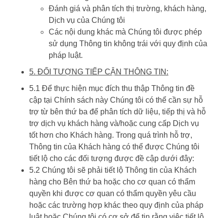
Đánh giá và phân tích thị trường, khách hàng,
Dịch vụ của Chúng tôi
Các nội dung khác mà Chúng tôi được phép
sử dụng Thông tin không trái với quy định của
pháp luật.
5. ĐỐI TƯỢNG TIẾP CẬN THÔNG TIN:
5.1 Để thực hiện mục đích thu thập Thông tin đề
cập tại Chính sách này Chúng tôi có thể cần sự hỗ
trợ từ bên thứ ba để phân tích dữ liệu, tiếp thị và hỗ
trợ dịch vụ khách hàng và/hoặc cung cấp Dịch vụ
tốt hơn cho Khách hàng. Trong quá trình hỗ trợ,
Thông tin của Khách hàng có thể được Chúng tôi
tiết lộ cho các đối tượng được đề cập dưới đây:
5.2 Chúng tôi sẽ phải tiết lộ Thông tin của Khách
hàng cho Bên thứ ba hoặc cho cơ quan có thẩm
quyền khi được cơ quan có thẩm quyền yêu cầu
hoặc các trường hợp khác theo quy định của pháp
luật hoặc Chúng tôi có cơ sở để tin rằng việc tiết lộ