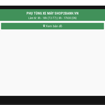
PHỤ TÙNG XE MÁY SHOP2BANH.VN
Làm từ: 8h - 18h (T2-T7) | 8h - 17h30 (CN)
Xem bản đồ