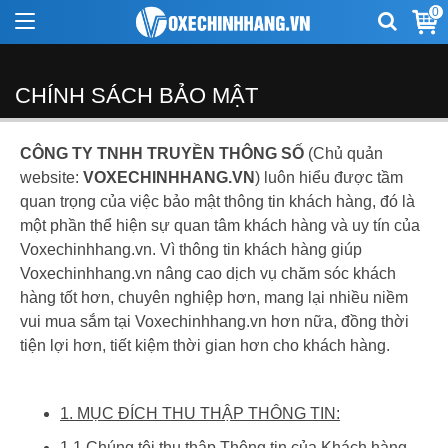
0
CHÍNH SÁCH BẢO MẬT
CÔNG TY TNHH TRUYỀN THÔNG SỐ
(Chủ quản
website:
VOXECHINHHANG.VN
) luôn hiểu được tầm
quan trọng của việc bảo mật thông tin khách hàng, đó là
một phần thể hiện sự quan tâm khách hàng và uy tín của
Voxechinhhang.vn. Vì thông tin khách hàng giúp
Voxechinhhang.vn nâng cao dịch vụ chăm sóc khách
hàng tốt hơn, chuyên nghiệp hơn, mang lại nhiều niềm
vui mua sắm tại Voxechinhhang.vn hơn nữa, đồng thời
tiện lợi hơn, tiết kiệm thời gian hơn cho khách hàng.
1. MỤC ĐÍCH THU THẬP THÔNG TIN:
1.1 Chúng tôi thu thập Thông tin của Khách hàng