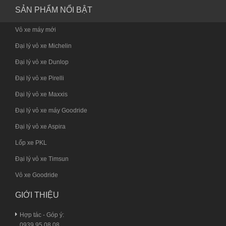
SẢN PHẨM NỔI BẬT
Vỏ xe máy mới
Đại lý vỏ xe Michelin
Đại lý vỏ xe Dunlop
Đại lý vỏ xe Pirelli
Đại lý vỏ xe Maxxis
Đại lý vỏ xe máy Goodride
Đại lý vỏ xe Aspira
Lốp xe PKL
Đại lý vỏ xe Timsun
Vỏ xe Goodride
GIỚI THIỆU
Hợp tác - Góp ý:
0939.95.08.08