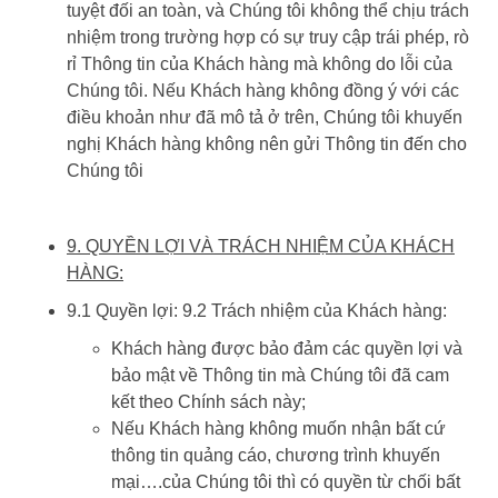
tuyệt đối an toàn, và Chúng tôi không thể chịu trách
nhiệm trong trường hợp có sự truy cập trái phép, rò
rỉ Thông tin của Khách hàng mà không do lỗi của
Chúng tôi. Nếu Khách hàng không đồng ý với các
điều khoản như đã mô tả ở trên, Chúng tôi khuyến
nghị Khách hàng không nên gửi Thông tin đến cho
Chúng tôi
9. QUYỀN LỢI VÀ TRÁCH NHIỆM CỦA KHÁCH
HÀNG:
9.1 Quyền lợi: 9.2 Trách nhiệm của Khách hàng:
Khách hàng được bảo đảm các quyền lợi và
bảo mật về Thông tin mà Chúng tôi đã cam
kết theo Chính sách này;
Nếu Khách hàng không muốn nhận bất cứ
thông tin quảng cáo, chương trình khuyến
mại….của Chúng tôi thì có quyền từ chối bất