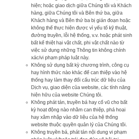
hiện; hoặc giao dịch giữa Chúng tôi và Khách
hàng, giữa Chúng tôi và Bên thứ ba, giữa
Khách hàng và Bên thứ ba bị gián đoạn hoặc
không thể thực hiện được vì yếu tố kỹ thuật,
đường truyền, lỗi hệ thống, v.v. hoặc phát sinh
bất kể thiệt hại vật chất, phi vật chất nào từ
việc sử dụng những Thông tin không chính
xác/vi phạm pháp luật này.
Không sử dụng bất kỳ chương trình, công cụ
hay hình thức nào khác để can thiệp vào hệ
thống hay làm thay đổi cấu trúc dữ liệu của
Dịch vụ, giao diện của website, các tính năng
hiện hữu của website Chúng tôi.
Không phát tán, truyền bá hay cổ vũ cho bất
kỳ hoạt động nào nhằm can thiệp, phá hoại
hay xâm nhập vào dữ liệu của hệ thống
website thuộc quyền quản lý của Chúng tôi.
Không truyền bá, phát tán nội dung vi phạm