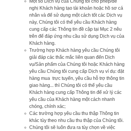
Một số Dịch vụ của Chúng tôi cho phép/đề
nghị Khách hàng tạo tài khoản hoặc hồ sơ cá
nhân và để sử dụng một cách tốt các Dịch vụ
này, Chúng tôi có thể yêu cầu Khách hàng
cung cấp các Thông tin đề cập tại Mục 2 nêu
trên để đáp ứng nhu cầu sử dụng Dịch vụ của
Khách hàng.
Trường hợp Khách hàng yêu cầu Chúng tôi
giải đáp các thắc mắc liên quan đến Dịch
vụ/Sản phẩm của Chúng tôi hoặc Khách hàng
yêu cầu Chúng tôi cung cấp Dịch vụ ví dụ: đặt
hàng mua trực tuyến, yêu cầu hỗ trợ thông tin
giao hàng... thì Chúng tôi có thể yêu cầu
Khách hàng cung cấp Thông tin để xử lý các
yêu cầu của Khách hàng một cách nhanh
chóng, chính xác;
Các trường hợp yêu cầu thu thập Thông tin
khác tùy theo nhu cầu thu thập của Chúng tôi.
Chúng tôi sẽ luôn đưa ra tùy chọn về việc