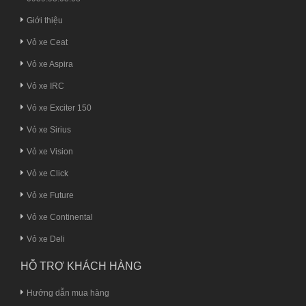
Giới thiệu
Vỏ xe Ceat
Vỏ xe Aspira
Vỏ xe IRC
Vỏ xe Exciter 150
Vỏ xe Sirius
Vỏ xe Vision
Vỏ xe Click
Vỏ xe Future
Vỏ xe Continental
Vỏ xe Deli
HỖ TRỢ KHÁCH HÀNG
Hướng dẫn mua hàng