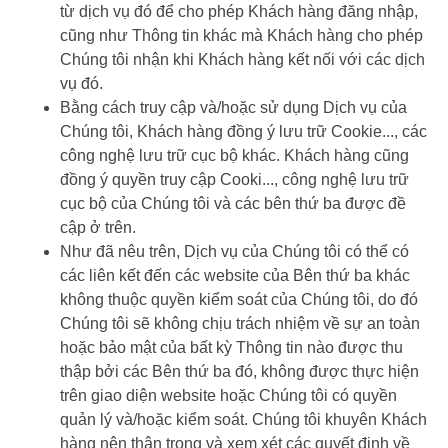
từ dịch vụ đó để cho phép Khách hàng đăng nhập,
cũng như Thông tin khác mà Khách hàng cho phép
Chúng tôi nhận khi Khách hàng kết nối với các dịch
vụ đó.
Bằng cách truy cập và/hoặc sử dụng Dịch vụ của
Chúng tôi, Khách hàng đồng ý lưu trữ Cookie..., các
công nghệ lưu trữ cục bộ khác. Khách hàng cũng
đồng ý quyền truy cập Cooki..., công nghệ lưu trữ
cục bộ của Chúng tôi và các bên thứ ba được đề
cập ở trên.
Như đã nêu trên, Dịch vụ của Chúng tôi có thể có
các liên kết đến các website của Bên thứ ba khác
không thuộc quyền kiểm soát của Chúng tôi, do đó
Chúng tôi sẽ không chịu trách nhiệm về sự an toàn
hoặc bảo mật của bất kỳ Thông tin nào được thu
thập bởi các Bên thứ ba đó, không được thực hiện
trên giao diện website hoặc Chúng tôi có quyền
quản lý và/hoặc kiểm soát. Chúng tôi khuyên Khách
hàng nên thận trọng và xem xét các quyết định về