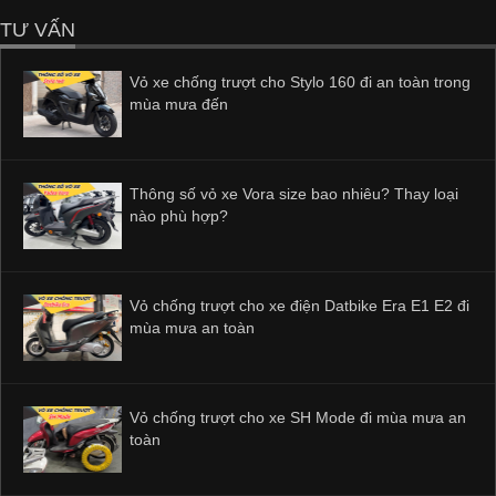
TƯ VẤN
Vỏ xe chống trượt cho Stylo 160 đi an toàn trong
mùa mưa đến
Thông số vỏ xe Vora size bao nhiêu? Thay loại
nào phù hợp?
Vỏ chống trượt cho xe điện Datbike Era E1 E2 đi
mùa mưa an toàn
Vỏ chống trượt cho xe SH Mode đi mùa mưa an
toàn