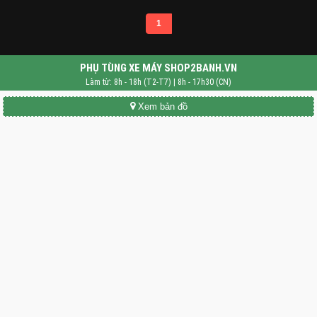
1
PHỤ TÙNG XE MÁY SHOP2BANH.VN
Làm từ: 8h - 18h (T2-T7) | 8h - 17h30 (CN)
Xem bản đồ