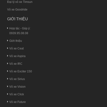
Đại lý vỏ xe Timsun
Vỏ xe Goodride
GIỚI THIỆU
Hợp tác - Góp ý:
0939.95.08.08
Giới thiệu
Vỏ xe Ceat
Vỏ xe Aspira
Vỏ xe IRC
Vỏ xe Exciter 150
Vỏ xe Sirius
Vỏ xe Vision
Vỏ xe Click
Vỏ xe Future