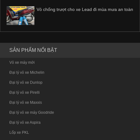
Vỏ chống trượt cho xe Lead đi mùa mưa an toàn
SẢN PHẨM NỔI BẬT
Vỏ xe máy mới
Đại lý vỏ xe Michelin
Đại lý vỏ xe Dunlop
Đại lý vỏ xe Pirelli
Đại lý vỏ xe Maxxis
Đại lý vỏ xe máy Goodride
Đại lý vỏ xe Aspira
Lốp xe PKL