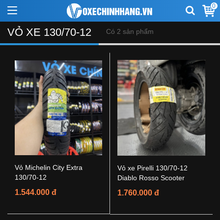
0
VỎ XE 130/70-12
Có 2 sản phẩm
Vỏ Michelin City Extra
Vỏ xe Pirelli 130/70-12
130/70-12
Diablo Rosso Scooter
1.544.000 đ
1.760.000 đ