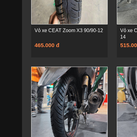
Vỏ xe CEAT Zoom X3 90/90-12
Vỏ xe 
14
465.000 đ
515.00