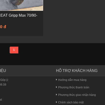
CEAT Gripp Max 70/90-
0 đ
1
IỆU
HỖ TRỢ KHÁCH HÀNG
 Góp ý:
Hướng dẫn mua hàng
8.08
Phương thức thanh toán
u
Phương thức giao nhận hàng
at
Chính sách bảo mật