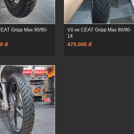
CEAT Gripp Max 90/90-
Vỏ xe CEAT Gripp Max 80/90-
14
0 đ
470.000 đ