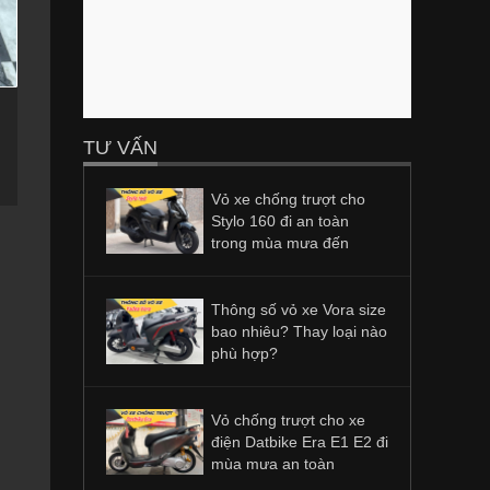
TƯ VẤN
Vỏ xe chống trượt cho
Stylo 160 đi an toàn
trong mùa mưa đến
Thông số vỏ xe Vora size
bao nhiêu? Thay loại nào
phù hợp?
Vỏ chống trượt cho xe
điện Datbike Era E1 E2 đi
mùa mưa an toàn