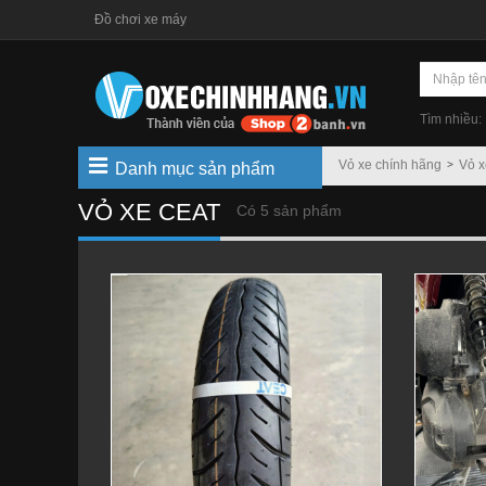
Đồ chơi xe máy
Tìm nhiều:
Vỏ xe chính hãng
Vỏ 
Danh mục sản phẩm
VỎ XE CEAT
Có 5 sản phẩm