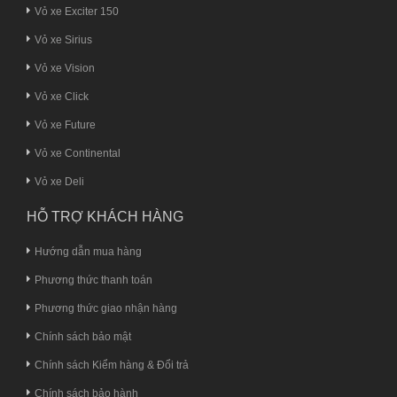
Vỏ xe Exciter 150
Vỏ xe Sirius
Vỏ xe Vision
Vỏ xe Click
Vỏ xe Future
Vỏ xe Continental
Vỏ xe Deli
HỖ TRỢ KHÁCH HÀNG
Hướng dẫn mua hàng
Phương thức thanh toán
Phương thức giao nhận hàng
Chính sách bảo mật
Chính sách Kiểm hàng & Đổi trả
Chính sách bảo hành