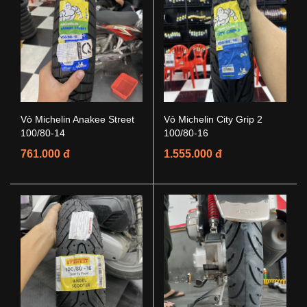
Vỏ Michelin Anakee Street
Vỏ Michelin City Grip 2
100/80-14
100/80-16
761.000 đ
1.555.000 đ