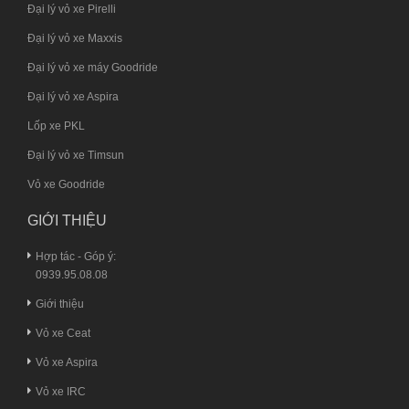
Đại lý vỏ xe Pirelli
Đại lý vỏ xe Maxxis
Đại lý vỏ xe máy Goodride
Đại lý vỏ xe Aspira
Lốp xe PKL
Đại lý vỏ xe Timsun
Vỏ xe Goodride
GIỚI THIỆU
Hợp tác - Góp ý:
0939.95.08.08
Giới thiệu
Vỏ xe Ceat
Vỏ xe Aspira
Vỏ xe IRC