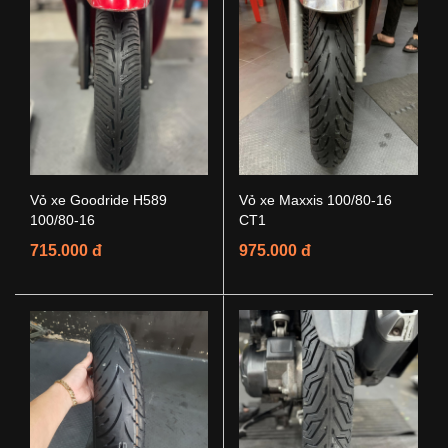
Vỏ xe Goodride H589
Vỏ xe Maxxis 100/80-16
100/80-16
CT1
715.000 đ
975.000 đ