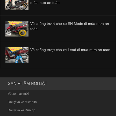
mùa mưa an toàn
Vỏ chống trượt cho xe SH Mode đi mùa mưa an
toàn
Vỏ chống trượt cho xe Lead đi mùa mưa an toàn
SẢN PHẨM NỔI BẬT
Vỏ xe máy mới
Đại lý vỏ xe Michelin
Đại lý vỏ xe Dunlop