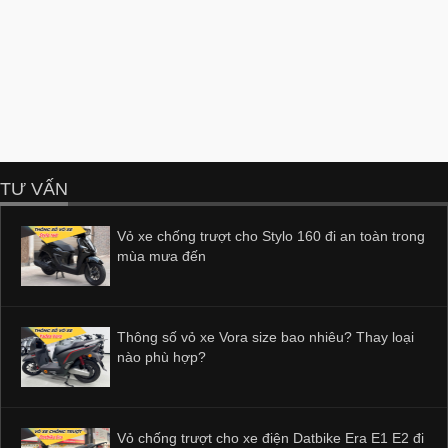
TƯ VẤN
Vỏ xe chống trượt cho Stylo 160 đi an toàn trong
mùa mưa đến
Thông số vỏ xe Vora size bao nhiêu? Thay loại
nào phù hợp?
Vỏ chống trượt cho xe điện Datbike Era E1 E2 đi