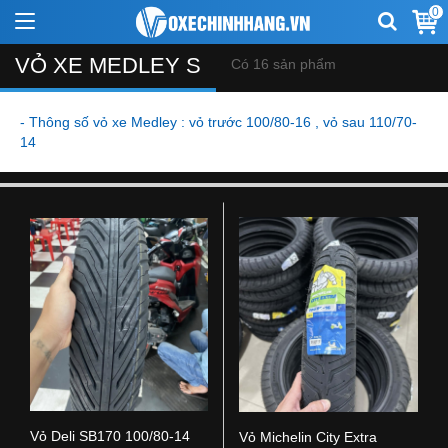
0
VỎ XE MEDLEY S
Có 16 sản phẩm
- Thông số vỏ xe Medley : vỏ trước 100/80-16 , vỏ sau 110/70-
14
Vỏ Deli SB170 100/80-14
Vỏ Michelin City Extra