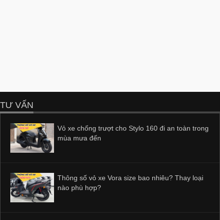
TƯ VẤN
Vỏ xe chống trượt cho Stylo 160 đi an toàn trong
mùa mưa đến
Thông số vỏ xe Vora size bao nhiêu? Thay loại
nào phù hợp?