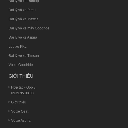
Đại lý vỏ xe Dunlop
Đại lý vỏ xe Pirelli
Đại lý vỏ xe Maxxis
Đại lý vỏ xe máy Goodride
Đại lý vỏ xe Aspira
Lốp xe PKL
Đại lý vỏ xe Timsun
Vỏ xe Goodride
GIỚI THIỆU
Hợp tác - Góp ý:
0939.95.08.08
Giới thiệu
Vỏ xe Ceat
Vỏ xe Aspira