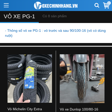
0
VỎ XE PG-1
Có 8 sản phẩm
- Thông số vỏ xe PG-1 : vỏ trước và sau 90/100-16 (vỏ có dùng
ruột)
Vỏ Michelin City Extra
Vỏ xe Dunlop 100/80-16