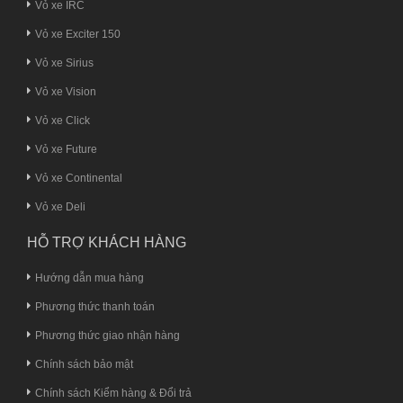
Vỏ xe IRC
Vỏ xe Exciter 150
Vỏ xe Sirius
Vỏ xe Vision
Vỏ xe Click
Vỏ xe Future
Vỏ xe Continental
Vỏ xe Deli
HỖ TRỢ KHÁCH HÀNG
Hướng dẫn mua hàng
Phương thức thanh toán
Phương thức giao nhận hàng
Chính sách bảo mật
Chính sách Kiểm hàng & Đổi trả