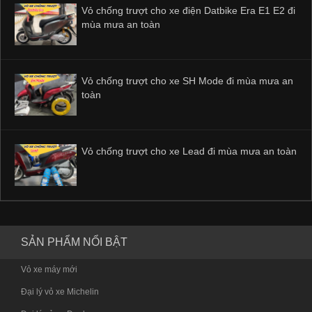
Vỏ chống trượt cho xe điện Datbike Era E1 E2 đi
mùa mưa an toàn
Vỏ chống trượt cho xe SH Mode đi mùa mưa an
toàn
Vỏ chống trượt cho xe Lead đi mùa mưa an toàn
SẢN PHẨM NỔI BẬT
Vỏ xe máy mới
Đại lý vỏ xe Michelin