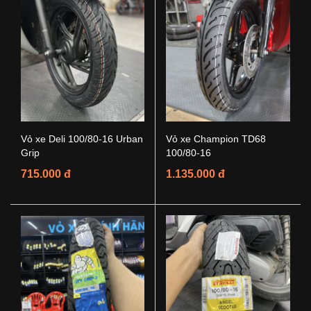
Vỏ xe Deli 100/80-16 Urban
Vỏ xe Champion TD68
Grip
100/80-16
715.000 đ
1.135.000 đ