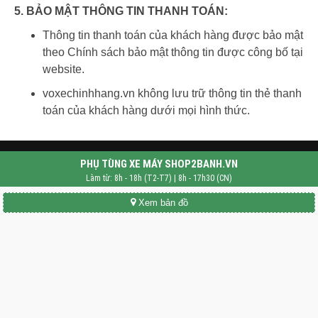
5. BẢO MẬT THÔNG TIN THANH TOÁN:
Thông tin thanh toán của khách hàng được bảo mật
theo Chính sách bảo mật thông tin được công bố tại
website.
voxechinhhang.vn không lưu trữ thông tin thẻ thanh
toán của khách hàng dưới mọi hình thức.
PHỤ TÙNG XE MÁY SHOP2BANH.VN
Làm từ: 8h - 18h (T2-T7) | 8h - 17h30 (CN)
Xem bản đồ