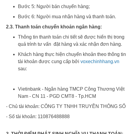
Bước 5: Người bán chuyển hàng;
Bước 6: Người mua nhận hàng và thanh toán.
2.3. Thanh toán chuyển khoản ngân hàng:
Thông tin thanh toán chi tiết sẽ được hiển thị trong
quá trình tư vấn đặt hàng và xác nhận đơn hàng.
Khách hàng thực hiện chuyển khoản theo thông tin
tài khoản được cung cấp bởi
voxechinhhang.vn
sau:
Vietinbank - Ngân hàng TMCP Công Thương Việt
Nam - CN 11 - PGD CMT8 - Tp.HCM
- Chủ tài khoản: CÔNG TY TNHH TRUYỀN THÔNG SỐ
- Số tài khoản: 110876488888 ​
3. THỜI ĐIỂM PHÁT SINH NGHĨA VỤ THANH TOÁN: