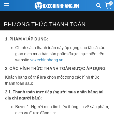
0
PHƯƠNG THỨC THANH TOÁN
1. PHẠM VI ÁP DỤNG:
Chính sách thanh toán này áp dụng cho tất cả các
giao dịch mua bán sản phẩm được thực hiện trên
website
voxechinhhang.vn
.
2. CÁC HÌNH THỨC THANH TOÁN ĐƯỢC ÁP DỤNG:
Khách hàng có thể lựa chọn một trong các hình thức
thanh toán sau:
2.1. Thanh toán trực tiếp (người mua nhận hàng tại
địa chỉ người bán):
Bước 1: Người mua tìm hiểu thông tin về sản phẩm,
dịch vụ được đăng tin;