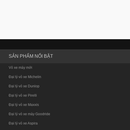
SẢN PHẨM NỔI BẬT
Vỏ xe máy mới
Đại lý vỏ xe Michelin
Đại lý vỏ xe Dunlop
Đại lý vỏ xe Pirelli
Đại lý vỏ xe Maxxis
Đại lý vỏ xe máy Goodride
Đại lý vỏ xe Aspira