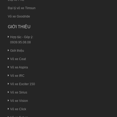
Đại lý vỏ xe Timsun
Vỏ xe Goodride
GIỚI THIỆU
Hợp tác - Góp ý:
0939.95.08.08
Giới thiệu
Vỏ xe Ceat
Vỏ xe Aspira
Vỏ xe IRC
Vỏ xe Exciter 150
Vỏ xe Sirius
Vỏ xe Vision
Vỏ xe Click