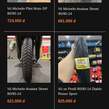
Vỏ Michelin Pilot Moto GP
Vỏ Michelin Anakee Street
80/90-14
90/90-14
724.000 đ
691.000 đ
Vỏ Michelin Anakee Street
Vỏ xe Pirelli 90/90-14 Diablo
80/90-14
Rosso Sport
621.000 đ
825.000 đ