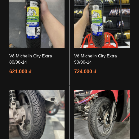
Vỏ Michelin City Extra
Vỏ Michelin City Extra
80/90-14
90/90-14
621.000 đ
724.000 đ