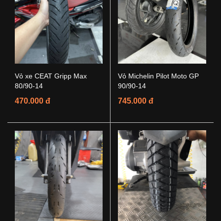
Vỏ xe CEAT Gripp Max
Vỏ Michelin Pilot Moto GP
80/90-14
90/90-14
470.000 đ
745.000 đ