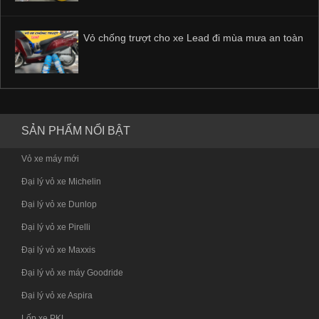
Vỏ chống trượt cho xe Lead đi mùa mưa an toàn
SẢN PHẨM NỔI BẬT
Vỏ xe máy mới
Đại lý vỏ xe Michelin
Đại lý vỏ xe Dunlop
Đại lý vỏ xe Pirelli
Đại lý vỏ xe Maxxis
Đại lý vỏ xe máy Goodride
Đại lý vỏ xe Aspira
Lốp xe PKL