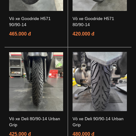
Vỏ xe Goodride H571
Vỏ xe Goodride H571
90/90-14
80/90-14
465.000 đ
420.000 đ
Vỏ xe Deli 80/90-14 Urban
Vỏ xe Deli 90/90-14 Urban
Grip
Grip
425.000 đ
480.000 đ