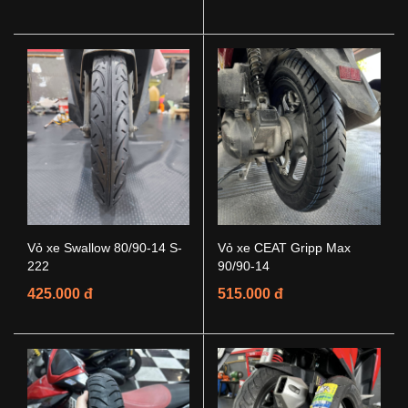
Vỏ xe Swallow 80/90-14 S-
Vỏ xe CEAT Gripp Max
222
90/90-14
425.000 đ
515.000 đ