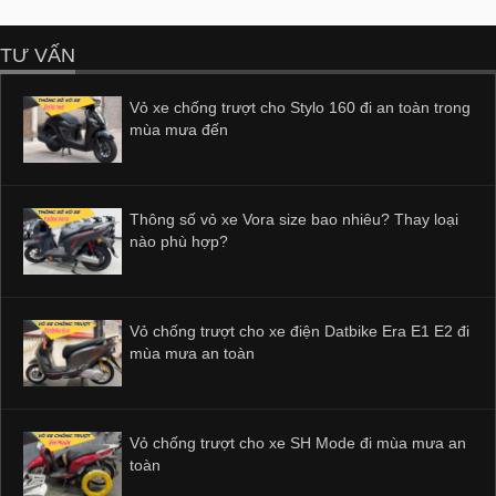
TƯ VẤN
Vỏ xe chống trượt cho Stylo 160 đi an toàn trong
mùa mưa đến
Thông số vỏ xe Vora size bao nhiêu? Thay loại
nào phù hợp?
Vỏ chống trượt cho xe điện Datbike Era E1 E2 đi
mùa mưa an toàn
Vỏ chống trượt cho xe SH Mode đi mùa mưa an
toàn