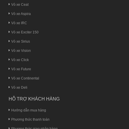
Vỏ xe Ceat
Vỏ xe Aspira
Vỏ xe IRC
Vỏ xe Exciter 150
Vỏ xe Sirius
Vỏ xe Vision
Vỏ xe Click
Vỏ xe Future
Vỏ xe Continental
Vỏ xe Deli
HỖ TRỢ KHÁCH HÀNG
Hướng dẫn mua hàng
Phương thức thanh toán
Phương thức giao nhận hàng