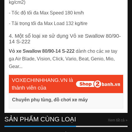
kg/cm2)
- Tốc độ tối đa Max Speed 180 km/h
- Tải trọng tối đa Max Load 132 kg/tire
4. Một số loại xe sử dụng Vỏ xe Swallow 80/90-
14 S-222
Vỏ xe Swallow 80/90-14 S-222
dành cho các xe tay
ga Air Blade, Vision, Click, Vario, Beat, Genio, Mio,
Gear...
VOXECHINHHANG.VN là
thành viên của
Chuyên phụ tùng, đồ chơi xe máy
SẢN PHẨM CÙNG LOẠI
Xem tất cả »