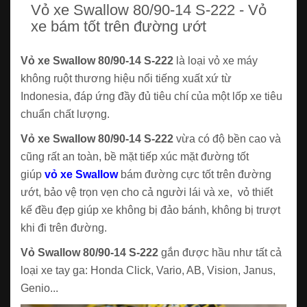
Vỏ xe Swallow 80/90-14 S-222 - Vỏ
xe bám tốt trên đường ướt
Vỏ xe Swallow 80/90-14 S-222
là loại vỏ xe máy
không ruột thương hiệu nổi tiếng xuất xứ từ
Indonesia, đáp ứng đầy đủ tiêu chí của một lốp xe tiêu
chuẩn chất lượng.
Vỏ xe Swallow 80/90-14 S-222
vừa có độ bền cao và
cũng rất an toàn, bề mặt tiếp xúc mặt đường tốt
giúp
vỏ xe Swallow
bám đường cực tốt trên đường
ướt, bảo vệ trọn vẹn cho cả người lái và xe, vỏ thiết
kế đều đẹp giúp xe không bị đảo bánh, không bị trượt
khi đi trên đường.
Vỏ Swallow 80/90-14 S-222
gắn được hầu như tất cả
loại xe tay ga: Honda Click, Vario, AB, Vision, Janus,
Genio...