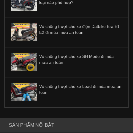
loại nào phù hợp?
Vỏ chống trượt cho xe điện Datbike Era E1
E2 đi mùa mưa an toàn
Vỏ chống trượt cho xe SH Mode đi mùa
mưa an toàn
Vỏ chống trượt cho xe Lead đi mùa mưa an
toàn
SẢN PHẨM NỔI BẬT