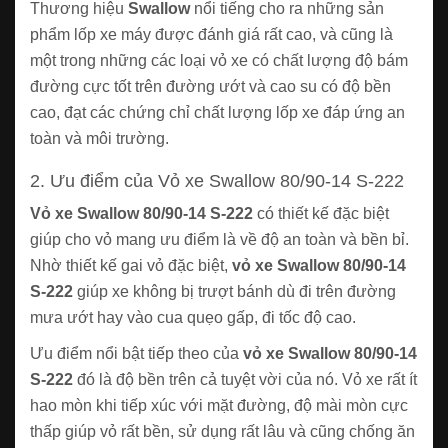
Thương hiệu
Swallow
nổi tiếng cho ra những sản
phẩm lốp xe máy được đánh giá rất cao, và cũng là
một trong những các loại vỏ xe có chất lượng độ bám
đường cực tốt trên đường ướt và cao su có độ bền
cao, đạt các chứng chỉ chất lượng lốp xe đáp ứng an
toàn và môi trường.
2. Ưu điểm của Vỏ xe Swallow 80/90-14 S-222
Vỏ xe Swallow 80/90-14 S-222
có thiết kế đặc biệt
giúp cho vỏ mang ưu điểm là về độ an toàn và bền bỉ.
Nhờ thiết kế gai vỏ đặc biệt,
vỏ xe Swallow 80/90-14
S-222
giúp xe không bị trượt bánh dù đi trên đường
mưa ướt hay vào cua quẹo gấp, đi tốc độ cao.
Ưu điểm nổi bật tiếp theo của
vỏ xe Swallow 80/90-14
S-222
đó là độ bền trên cả tuyệt vời của nó. Vỏ xe rất ít
hao mòn khi tiếp xúc với mặt đường, độ mài mòn cực
thấp giúp vỏ rất bền, sử dụng rất lâu và cũng chống ăn