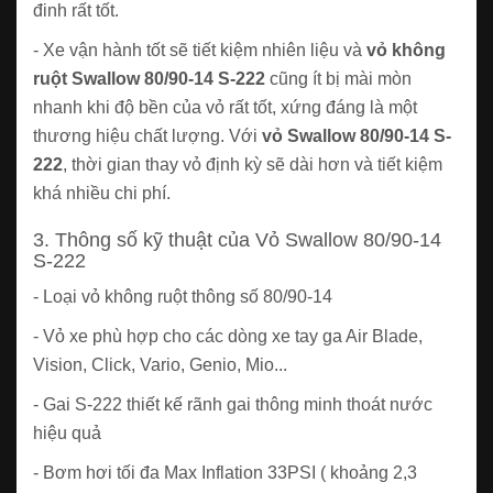
đinh rất tốt.
- Xe vận hành tốt sẽ tiết kiệm nhiên liệu và
vỏ không
ruột Swallow 80/90-14 S-222
cũng ít bị mài mòn
nhanh khi độ bền của vỏ rất tốt, xứng đáng là một
thương hiệu chất lượng. Với
vỏ Swallow 80/90-14 S-
222
, thời gian thay vỏ định kỳ sẽ dài hơn và tiết kiệm
khá nhiều chi phí.
3. Thông số kỹ thuật của Vỏ Swallow 80/90-14
S-222
- Loại vỏ không ruột thông số 80/90-14
- Vỏ xe phù hợp cho các dòng xe tay ga Air Blade,
Vision, Click, Vario, Genio, Mio...
- Gai S-222 thiết kế rãnh gai thông minh thoát nước
hiệu quả
- Bơm hơi tối đa Max Inflation 33PSI ( khoảng 2,3