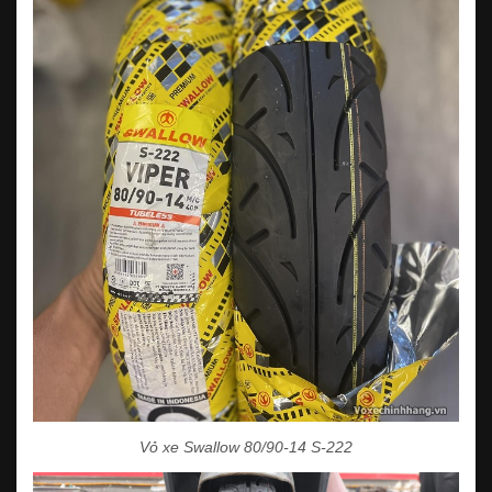
Vỏ xe Swallow 80/90-14 S-222