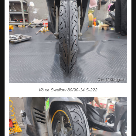
Vỏ xe Swallow 80/90-14 S-222