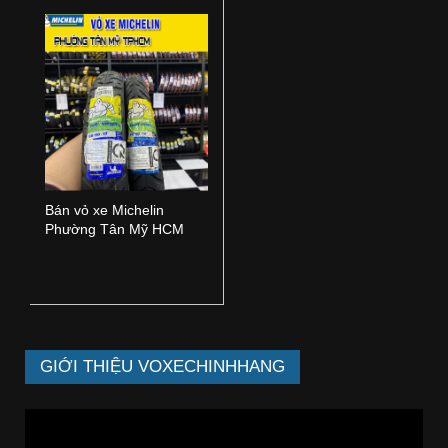
Bán vỏ xe Michelin
Phường Tân Mỹ HCM
GIỚI THIỆU VOXECHINHHANG