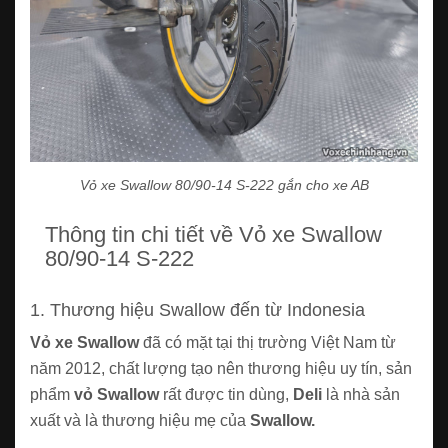
Vỏ xe Swallow 80/90-14 S-222 gắn cho xe AB
Thông tin chi tiết về Vỏ xe Swallow
80/90-14 S-222
1. Thương hiệu Swallow đến từ Indonesia
Vỏ xe Swallow
đã có mặt tại thị trường Việt Nam từ
năm 2012, chất lượng tạo nên thương hiệu uy tín, sản
phẩm
vỏ Swallow
rất được tin dùng,
Deli
là nhà sản
xuất và là thương hiệu mẹ của
Swallow.