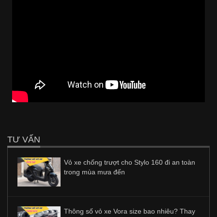
TƯ VẤN
Vỏ xe chống trượt cho Stylo 160 đi an toàn
trong mùa mưa đến
Thông số vỏ xe Vora size bao nhiêu? Thay