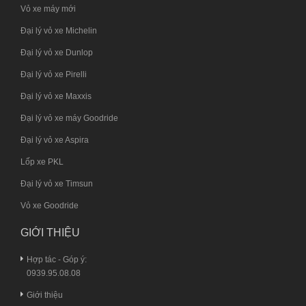
Vỏ xe máy mới
Đại lý vỏ xe Michelin
Đại lý vỏ xe Dunlop
Đại lý vỏ xe Pirelli
Đại lý vỏ xe Maxxis
Đại lý vỏ xe máy Goodride
Đại lý vỏ xe Aspira
Lốp xe PKL
Đại lý vỏ xe Timsun
Vỏ xe Goodride
GIỚI THIỆU
Hợp tác - Góp ý:
0939.95.08.08
Giới thiệu