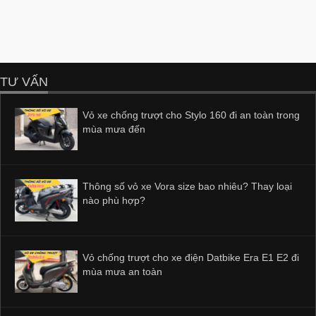
TƯ VẤN
Vỏ xe chống trượt cho Stylo 160 đi an toàn trong
mùa mưa đến
Thông số vỏ xe Vora size bao nhiêu? Thay loại
nào phù hợp?
Vỏ chống trượt cho xe điện Datbike Era E1 E2 đi
mùa mưa an toàn