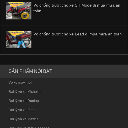
Vỏ chống trượt cho xe SH Mode đi mùa mưa an
toàn
Vỏ chống trượt cho xe Lead đi mùa mưa an toàn
SẢN PHẨM NỔI BẬT
Vỏ xe máy mới
Đại lý vỏ xe Michelin
Đại lý vỏ xe Dunlop
Đại lý vỏ xe Pirelli
Đại lý vỏ xe Maxxis