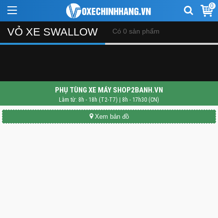
0
VỎ XE SWALLOW
Có 0 sản phẩm
PHỤ TÙNG XE MÁY SHOP2BANH.VN
Làm từ: 8h - 18h (T2-T7) | 8h - 17h30 (CN)
Xem bản đồ