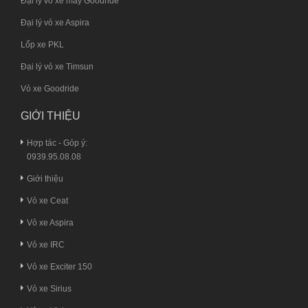
Đại lý vỏ xe máy Goodride
Đại lý vỏ xe Aspira
Lốp xe PKL
Đại lý vỏ xe Timsun
Vỏ xe Goodride
GIỚI THIỆU
Hợp tác - Góp ý:
0939.95.08.08
Giới thiệu
Vỏ xe Ceat
Vỏ xe Aspira
Vỏ xe IRC
Vỏ xe Exciter 150
Vỏ xe Sirius