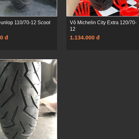
unlop 110/70-12 Scoot
Vỏ Michelin City Extra 120/70-
12
0 đ
1.134.000 đ