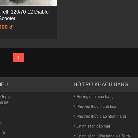
irelli 120/70-12 Diablo
Scooter
000 đ
1
IỆU
HỖ TRỢ KHÁCH HÀNG
 Góp ý:
Hướng dẫn mua hàng
8.08
Phương thức thanh toán
u
Phương thức giao nhận hàng
at
Chính sách bảo mật
ira
Chính sách Kiểm hàng & Đổi trả