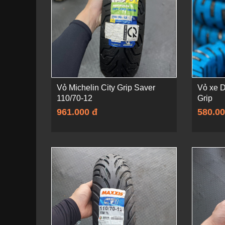
Vỏ Michelin City Grip Saver
Vỏ xe D
110/70-12
Grip
961.000 đ
580.00