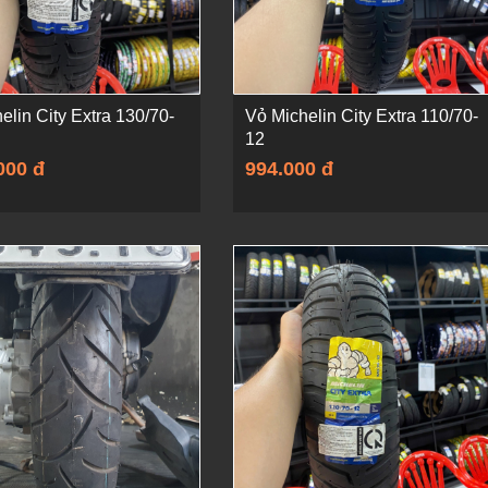
elin City Extra 130/70-
Vỏ Michelin City Extra 110/70-
12
000 đ
994.000 đ