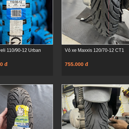
eli 110/90-12 Urban
Vỏ xe Maxxis 120/70-12 CT1
0 đ
755.000 đ