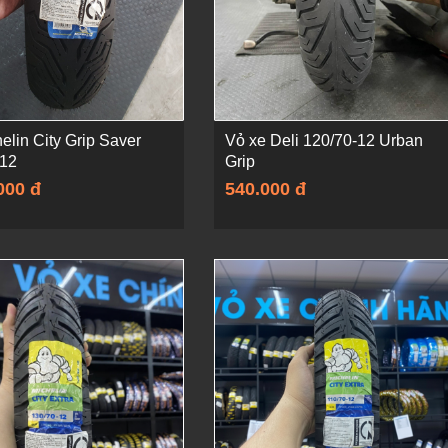
elin City Grip Saver
Vỏ xe Deli 120/70-12 Urban
-12
Grip
000 đ
540.000 đ