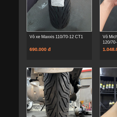
Vỏ xe Maxxis 110/70-12 CT1
Vỏ Mich
120/70
690.000 đ
1.048.