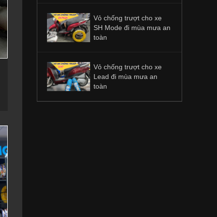
Vỏ chống trượt cho xe
SH Mode đi mùa mưa an
toàn
Vỏ chống trượt cho xe
Lead đi mùa mưa an
toàn