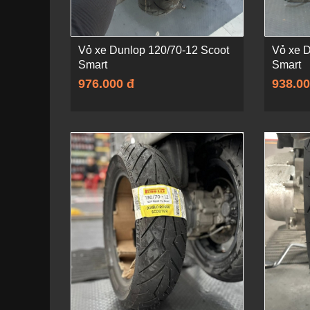
Vỏ xe Dunlop 120/70-12 Scoot
Vỏ xe D
Smart
Smart
976.000 đ
938.00