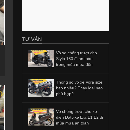
TƯ VẤN
Vỏ xe chống trượt cho
Stylo 160 đi an toàn
trong mùa mưa đến
Thông số vỏ xe Vora size
bao nhiêu? Thay loại nào
phù hợp?
Vỏ chống trượt cho xe
điện Datbike Era E1 E2 đi
mùa mưa an toàn