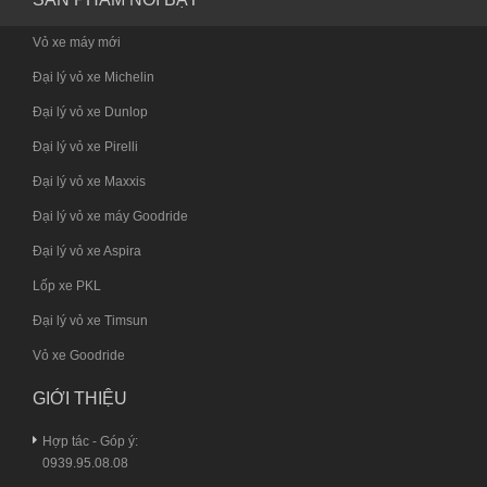
Vỏ xe máy mới
Đại lý vỏ xe Michelin
Đại lý vỏ xe Dunlop
Đại lý vỏ xe Pirelli
Đại lý vỏ xe Maxxis
Đại lý vỏ xe máy Goodride
Đại lý vỏ xe Aspira
Lốp xe PKL
Đại lý vỏ xe Timsun
Vỏ xe Goodride
GIỚI THIỆU
Hợp tác - Góp ý:
0939.95.08.08