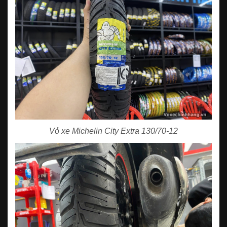
Vỏ xe Michelin City Extra 130/70-12