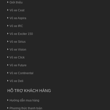
Giới thiệu
Vỏ xe Ceat
Vỏ xe Aspira
Vỏ xe IRC
Vỏ xe Exciter 150
Vỏ xe Sirius
Vỏ xe Vision
Vỏ xe Click
Vỏ xe Future
Vỏ xe Continental
Vỏ xe Deli
HỖ TRỢ KHÁCH HÀNG
Hướng dẫn mua hàng
Phương thức thanh toán