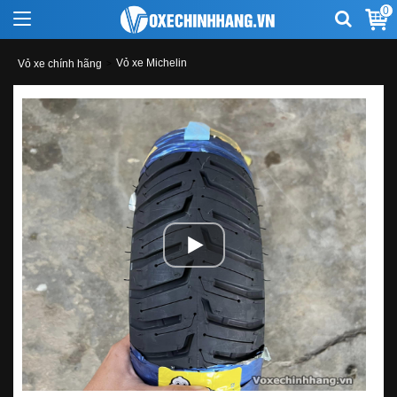
0
Vỏ xe Michelin
Vỏ xe chính hãng