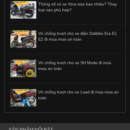
Thông số vỏ xe Vora size bao nhiêu? Thay
loại nào phù hợp?
Vỏ chống trượt cho xe điện Datbike Era E1
E2 đi mùa mưa an toàn
Vỏ chống trượt cho xe SH Mode đi mùa
mưa an toàn
Vỏ chống trượt cho xe Lead đi mùa mưa an
toàn
SẢN PHẨM NỔI BẬT