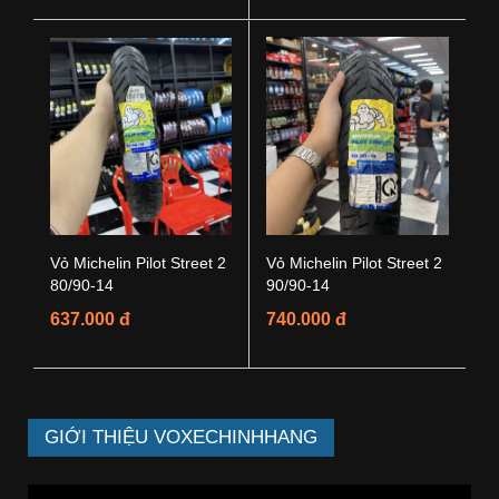
Vỏ Michelin Pilot Street 2
Vỏ Michelin Pilot Street 2
80/90-14
90/90-14
637.000 đ
740.000 đ
GIỚI THIỆU VOXECHINHHANG