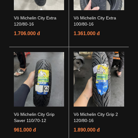
Vỏ Michelin City Extra
Vỏ Michelin City Extra
120/80-16
100/80-16
1.706.000 đ
1.361.000 đ
Vỏ Michelin City Grip
Vỏ Michelin City Grip 2
Saver 110/70-12
120/80-16
961.000 đ
1.890.000 đ