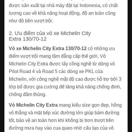
được sản xuất tại nhà máy đặt tại Indonesia, có chất
lượng cao về khả năng hoạt động, độ an toàn cũng
như độ bền vượt trội.
2. Ưu điểm của vỏ xe Michelin City
Extra 130/70-12
Vỏ xe Michelin City Extra 130/70-12
có những ưu
điểm vượt trội mang tầm đẳng cấp thế giới. Vỏ
Michelin City Extra được lấy công nghệ từ dòng vỏ
Pilot Road 4 và Road 5 các dòng xe PKL của
Michelin, với công nghệ mật độ cao được hỗ trợ bởi 3
lớp bố được gia cường để tăng khả năng chống đinh,
chống đâm thủng.
Vỏ Michelin City Extra
mang kiểu size gọn đẹp, hông
vỏ thẳng và mặt tiếp xúc đường lớn giúp bám đường
tốt, bảo vệ an toàn hơn khi không bị trơn trượt trên
đường mưa hay vào cua quẹo nhờ cấu tạo của vỏ