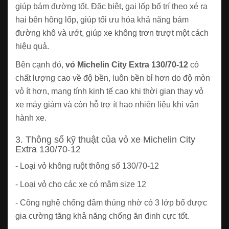
giúp bám đường tốt. Đặc biệt, gai lốp bố trí theo xé ra
hai bên hông lốp, giúp tối ưu hóa khả năng bám
đường khô và ướt, giúp xe không trơn trượt một cách
hiệu quả.
Bên cạnh đó,
vỏ Michelin City Extra 130/70-12
có
chất lượng cao về độ bền, luôn bền bỉ hơn do độ mòn
vỏ ít hơn, mang tính kinh tế cao khi thời gian thay vỏ
xe máy giảm và còn hỗ trợ ít hao nhiên liệu khi vận
hành xe.
3. Thông số kỹ thuật của vỏ xe Michelin City
Extra 130/70-12
- Loại vỏ không ruột thông số 130/70-12
- Loại vỏ cho các xe có mâm size 12
- Công nghệ chống đâm thủng nhờ có 3 lớp bố được
gia cường tăng khả năng chống ăn đinh cực tốt.