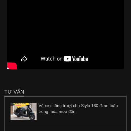
TƯ VẤN
Vỏ xe chống trượt cho Stylo 160 đi an toàn
trong mùa mưa đến