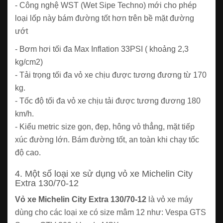
- Công nghệ WST (Wet Sipe Techno) mới cho phép
loại lốp này bám đường tốt hơn trên bề mặt đường
ướt
- Bơm hơi tối đa Max Inflation 33PSI ( khoảng 2,3
kg/cm2)
- Tải trọng tối đa vỏ xe chịu được tương đương từ 170
kg.
- Tốc độ tối đa vỏ xe chịu tải được tương đương 180
km/h.
- Kiểu metric size gọn, đẹp, hông vỏ thẳng, mặt tiếp
xúc đường lớn. Bám đường tốt, an toàn khi chạy tốc
độ cao.
4. Một số loại xe sử dụng vỏ xe Michelin City
Extra 130/70-12
Vỏ xe Michelin City Extra 130/70-12
là vỏ xe máy
dùng cho các loại xe có size mâm 12 như: Vespa GTS