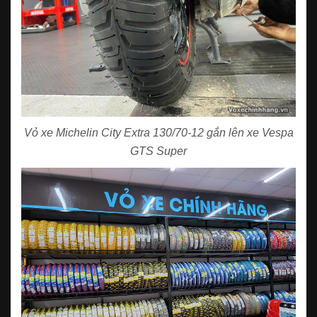
Vỏ xe Michelin City Extra 130/70-12 gắn lên xe Vespa
GTS Super