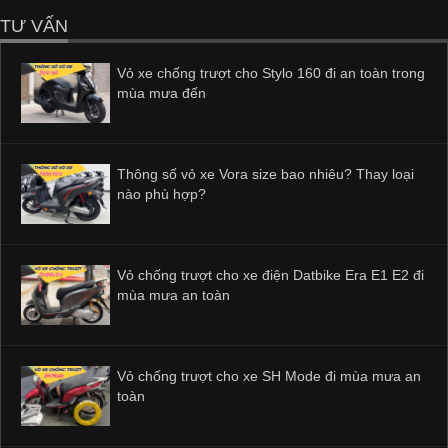
TƯ VẤN
Vỏ xe chống trượt cho Stylo 160 đi an toàn trong
mùa mưa đến
Thông số vỏ xe Vora size bao nhiêu? Thay loại
nào phù hợp?
Vỏ chống trượt cho xe điện Datbike Era E1 E2 đi
mùa mưa an toàn
Vỏ chống trượt cho xe SH Mode đi mùa mưa an
toàn