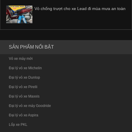
Vỏ chống trượt cho xe Lead đi mùa mưa an toàn
SẢN PHẨM NỔI BẬT
Vỏ xe máy mới
Đại lý vỏ xe Michelin
Đại lý vỏ xe Dunlop
Đại lý vỏ xe Pirelli
Đại lý vỏ xe Maxxis
Đại lý vỏ xe máy Goodride
Đại lý vỏ xe Aspira
Lốp xe PKL