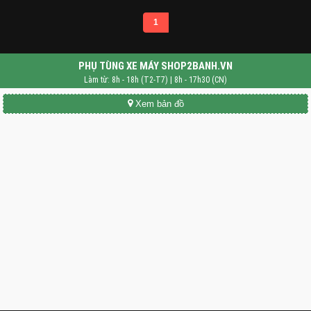
1
PHỤ TÙNG XE MÁY SHOP2BANH.VN
Làm từ: 8h - 18h (T2-T7) | 8h - 17h30 (CN)
Xem bản đồ