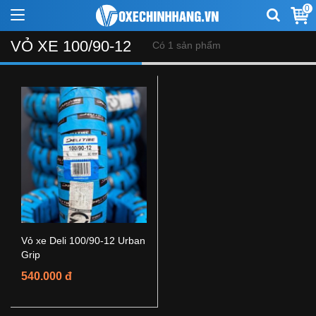
0
VỎ XE 100/90-12
Có 1 sản phẩm
Vỏ xe Deli 100/90-12 Urban
Grip
540.000 đ