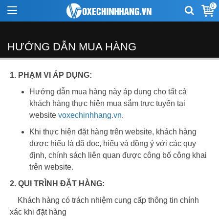
0
HƯỚNG DẪN MUA HÀNG
1. PHẠM VI ÁP DỤNG:
Hướng dẫn mua hàng này áp dụng cho tất cả
khách hàng thực hiện mua sắm trực tuyến tại
website
voxechinhhang.vn
.
Khi thực hiện đặt hàng trên website, khách hàng
được hiểu là đã đọc, hiểu và đồng ý với các quy
định, chính sách liên quan được công bố công khai
trên website.
2. QUI TRÌNH ĐẶT HÀNG:
Khách hàng có trách nhiệm cung cấp thông tin chính
xác khi đặt hàng