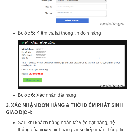
Bước 5: Kiểm tra lại thông tin đơn hàng
Bước 6: Xác nhận đặt hàng
3. XÁC NHẬN ĐƠN HÀNG & THỜI ĐIỂM PHÁT SINH
GIAO DỊCH:
Sau khi khách hàng hoàn tất việc đặt hàng, hệ
thống của voxechinhhang.vn sẽ tiếp nhận thông tin