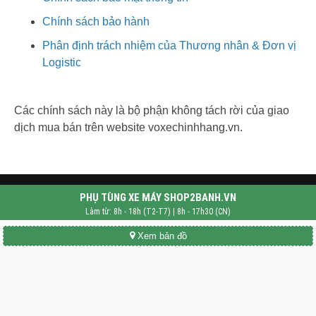
Chính sách bảo hành
Phân định trách nhiệm của Thương nhân & Đơn vị
Logistic
Các chính sách này là bộ phận không tách rời của giao
dịch mua bán trên website voxechinhhang.vn.
PHỤ TÙNG XE MÁY SHOP2BANH.VN
Làm từ: 8h - 18h (T2-T7) | 8h - 17h30 (CN)
Xem bản đồ