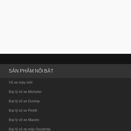
SẢN PHẨM NỔI BẬT
Vỏ xe máy mới
Đại lý vỏ xe Michelin
Đại lý vỏ xe Dunlop
Đại lý vỏ xe Pirelli
Đại lý vỏ xe Maxxis
Đại lý vỏ xe máy Goodride