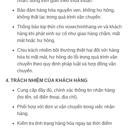
nhận, đúng thời gian theo thỏa thuận.
Bảo đảm hàng hóa nguyên vẹn, không hư hỏng,
không thất lạc trong quá trình vận chuyển.
Thông báo kịp thời cho voxechinhhang.vn và khách
hàng khi phát sinh sự cố như giao hàng chậm, mất
mát hoặc hư hỏng.
Chịu trách nhiệm bồi thường thiệt hại đối với hàng
hóa bị mất mát, hư hỏng do lỗi trong quá trình vận
chuyển theo quy định pháp luật và hợp đồng vận
chuyển.
4. TRÁCH NHIỆM CỦA KHÁCH HÀNG
Cung cấp đầy đủ, chính xác thông tin nhận hàng
(họ tên, số điện thoại, địa chỉ).
Phối hợp với đơn vị vận chuyển trong việc nhận
hàng.
Kiểm tra tình trạng hàng hóa ngay tại thời điểm