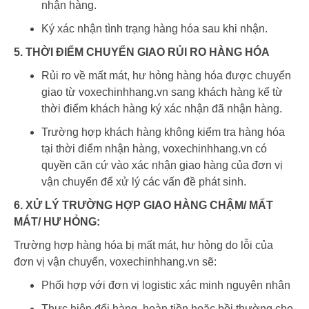
nhận hàng.
Ký xác nhận tình trạng hàng hóa sau khi nhận.
5. THỜI ĐIỂM CHUYỂN GIAO RỦI RO HÀNG HÓA
Rủi ro về mất mát, hư hỏng hàng hóa được chuyển
giao từ voxechinhhang.vn sang khách hàng kể từ
thời điểm khách hàng ký xác nhận đã nhận hàng.
Trường hợp khách hàng không kiểm tra hàng hóa
tại thời điểm nhận hàng, voxechinhhang.vn có
quyền căn cứ vào xác nhận giao hàng của đơn vị
vận chuyển để xử lý các vấn đề phát sinh.
6. XỬ LÝ TRƯỜNG HỢP GIAO HÀNG CHẬM/ MẤT
MÁT/ HƯ HỎNG:
Trường hợp hàng hóa bị mất mát, hư hỏng do lỗi của
đơn vị vận chuyển, voxechinhhang.vn sẽ:
Phối hợp với đơn vị logistic xác minh nguyên nhân
Thực hiện đổi hàng, hoàn tiền hoặc bồi thường cho