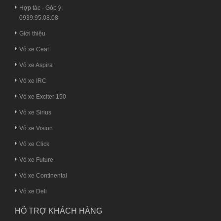
Hợp tác - Góp ý:
0939.95.08.08
Giới thiệu
Vỏ xe Ceat
Vỏ xe Aspira
Vỏ xe IRC
Vỏ xe Exciter 150
Vỏ xe Sirius
Vỏ xe Vision
Vỏ xe Click
Vỏ xe Future
Vỏ xe Continental
Vỏ xe Deli
HỖ TRỢ KHÁCH HÀNG