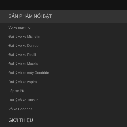
SẢN PHẨM NỔI BẬT
Vỏ xe máy mới
Đại lý vỏ xe Michelin
Đại lý vỏ xe Dunlop
Đại lý vỏ xe Pirelli
Đại lý vỏ xe Maxxis
Đại lý vỏ xe máy Goodride
Đại lý vỏ xe Aspira
Lốp xe PKL
Đại lý vỏ xe Timsun
Vỏ xe Goodride
GIỚI THIỆU