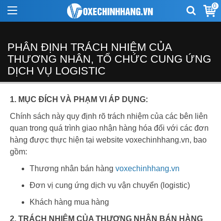
0
PHÂN ĐỊNH TRÁCH NHIỆM CỦA
THƯƠNG NHÂN, TỔ CHỨC CUNG ỨNG
DỊCH VỤ LOGISTIC
1. MỤC ĐÍCH VÀ PHẠM VI ÁP DỤNG:
Chính sách này quy định rõ trách nhiệm của các bên liên
quan trong quá trình giao nhận hàng hóa đối với các đơn
hàng được thực hiện tại website voxechinhhang.vn, bao
gồm:
Thương nhân bán hàng
voxechinhhang.vn
Đơn vị cung ứng dịch vụ vận chuyển (logistic)
Khách hàng mua hàng
2. TRÁCH NHIỆM CỦA THƯƠNG NHÂN BÁN HÀNG