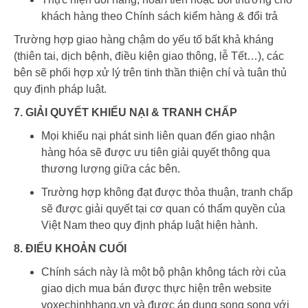
khách hàng theo Chính sách kiểm hàng & đổi trả
Trường hợp giao hàng chậm do yếu tố bất khả kháng
(thiên tai, dịch bệnh, điều kiện giao thông, lễ Tết…), các
bên sẽ phối hợp xử lý trên tinh thần thiện chí và tuân thủ
quy định pháp luật.
7. GIẢI QUYẾT KHIỂU NẠI & TRANH CHẤP
Mọi khiếu nại phát sinh liên quan đến giao nhận
hàng hóa sẽ được ưu tiên giải quyết thông qua
thương lượng giữa các bên.
Trường hợp không đạt được thỏa thuận, tranh chấp
sẽ được giải quyết tại cơ quan có thẩm quyền của
Việt Nam theo quy định pháp luật hiện hành.
8. ĐIỂU KHOẢN CUỐI
Chính sách này là một bộ phận không tách rời của
giao dịch mua bán được thực hiện trên website
voxechinhhang.vn và được áp dụng song song với