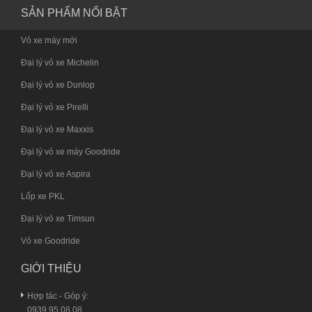
SẢN PHẨM NỔI BẬT
Vỏ xe máy mới
Đại lý vỏ xe Michelin
Đại lý vỏ xe Dunlop
Đại lý vỏ xe Pirelli
Đại lý vỏ xe Maxxis
Đại lý vỏ xe máy Goodride
Đại lý vỏ xe Aspira
Lốp xe PKL
Đại lý vỏ xe Timsun
Vỏ xe Goodride
GIỚI THIỆU
Hợp tác - Góp ý:
0939.95.08.08