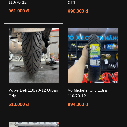
110/70-12
CT1
961.000 đ
690.000 đ
Vỏ xe Deli 110/70-12 Urban
Vỏ Michelin City Extra
Grip
110/70-12
510.000 đ
994.000 đ