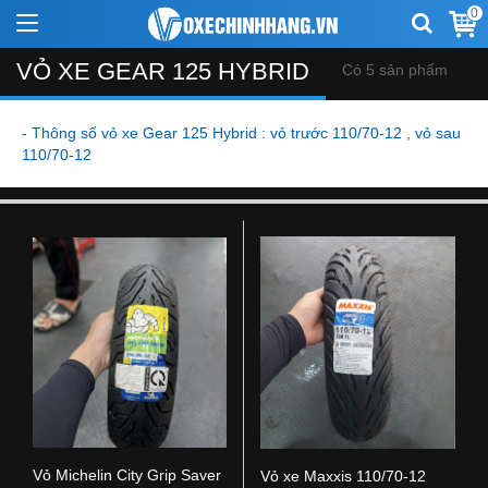
0
VỎ XE GEAR 125 HYBRID
Có 5 sản phẩm
- Thông số vỏ xe Gear 125 Hybrid : vỏ trước 110/70-12 , vỏ sau
110/70-12
Vỏ Michelin City Grip Saver
Vỏ xe Maxxis 110/70-12