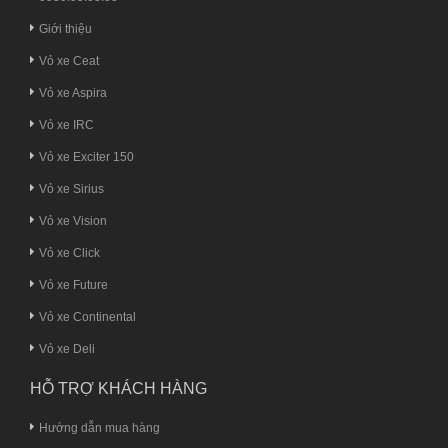
Giới thiệu
Vỏ xe Ceat
Vỏ xe Aspira
Vỏ xe IRC
Vỏ xe Exciter 150
Vỏ xe Sirius
Vỏ xe Vision
Vỏ xe Click
Vỏ xe Future
Vỏ xe Continental
Vỏ xe Deli
HỖ TRỢ KHÁCH HÀNG
Hướng dẫn mua hàng