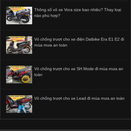
Thông số vỏ xe Vora size bao nhiêu? Thay loại
nào phù hợp?
Vỏ chống trượt cho xe điện Datbike Era E1 E2 đi
mùa mưa an toàn
Vỏ chống trượt cho xe SH Mode đi mùa mưa an
toàn
Vỏ chống trượt cho xe Lead đi mùa mưa an toàn