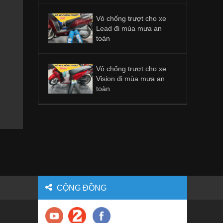
Vỏ chống trượt cho xe
Lead đi mùa mưa an
toàn
Vỏ chống trượt cho xe
Vision đi mùa mưa an
toàn
CỘNG ĐỒNG