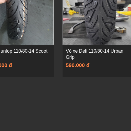
unlop 110/80-14 Scoot
Vỏ xe Deli 110/80-14 Urban
Grip
000 đ
590.000 đ