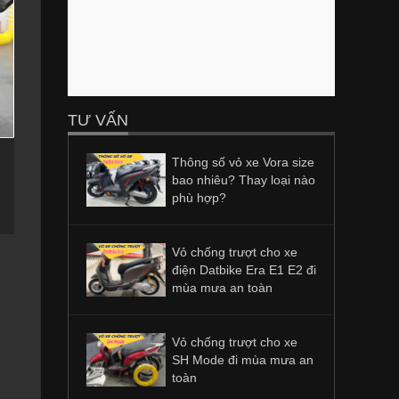
TƯ VẤN
Thông số vỏ xe Vora size
bao nhiêu? Thay loại nào
phù hợp?
Vỏ chống trượt cho xe
điện Datbike Era E1 E2 đi
mùa mưa an toàn
Vỏ chống trượt cho xe
SH Mode đi mùa mưa an
toàn