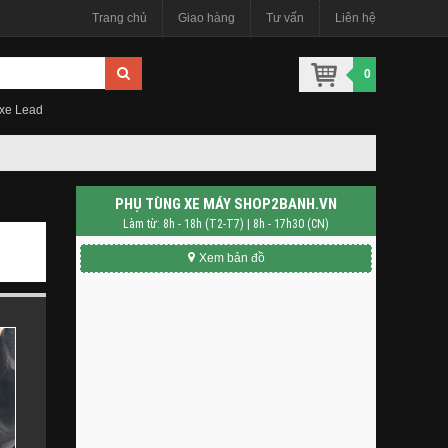
Trang chủ
Giao hàng
Tư vấn
Liên hệ
0
 xe Lead
PHỤ TÙNG XE MÁY SHOP2BANH.VN
Làm từ: 8h - 18h (T2-T7) | 8h - 17h30 (CN)
Xem bản đồ