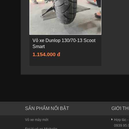
Vỏ xe Dunlop 130/70-13 Scoot
Smart
1.154.000 đ
SẢN PHẨM NỔI BẬT
GIỚI TH
Vỏ xe máy mới
Hợp tác -
0939.95.0