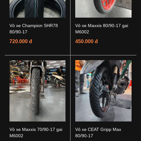
Vỏ xe Champion SHR78
Vỏ xe Maxxis 80/90-17 gai
80/90-17
M6002
720.000 đ
450.000 đ
Vỏ xe Maxxis 70/90-17 gai
Vỏ xe CEAT Gripp Max
M6002
80/90-17