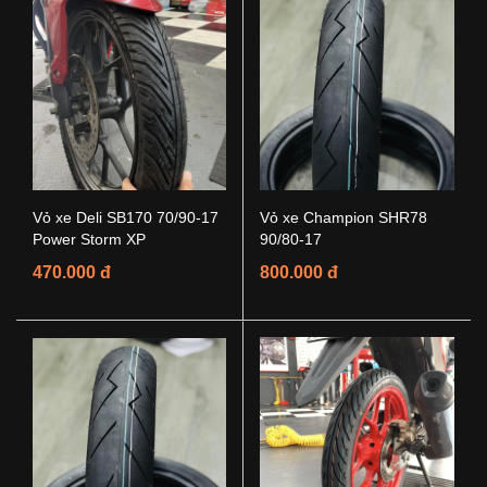
Vỏ xe Deli SB170 70/90-17
Vỏ xe Champion SHR78
Power Storm XP
90/80-17
470.000 đ
800.000 đ