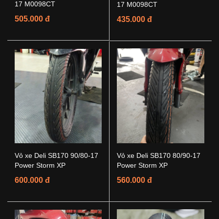
17 M0098CT
17 M0098CT
505.000 đ
435.000 đ
Vỏ xe Deli SB170 90/80-17
Vỏ xe Deli SB170 80/90-17
Power Storm XP
Power Storm XP
600.000 đ
560.000 đ