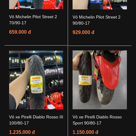
Vỏ Michelin Pilot Street 2
Vỏ Michelin Pilot Street 2
70/90-17
90/80-17
659.000 đ
929.000 đ
Vỏ xe Pirelli Diablo Rosso III
Vỏ xe Pirelli Diablo Rosso
100/80-17
Sport 90/80-17
1.235.000 đ
1.150.000 đ