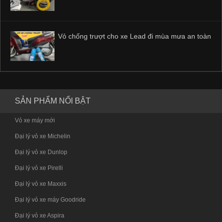
Vỏ chống trượt cho xe Lead đi mùa mưa an toàn
SẢN PHẨM NỔI BẬT
Vỏ xe máy mới
Đại lý vỏ xe Michelin
Đại lý vỏ xe Dunlop
Đại lý vỏ xe Pirelli
Đại lý vỏ xe Maxxis
Đại lý vỏ xe máy Goodride
Đại lý vỏ xe Aspira