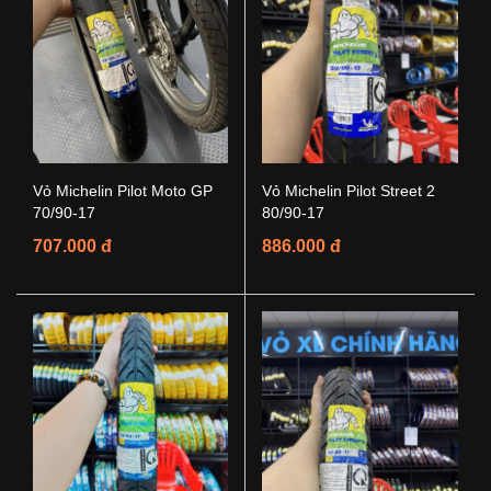
Vỏ Michelin Pilot Moto GP
Vỏ Michelin Pilot Street 2
70/90-17
80/90-17
707.000 đ
886.000 đ