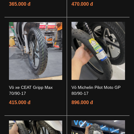
365.000 đ
470.000 đ
Vỏ xe CEAT Gripp Max
Vỏ Michelin Pilot Moto GP
70/90-17
80/90-17
415.000 đ
896.000 đ