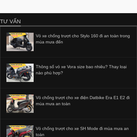
TƯ VẤN
Vỏ xe chống trượt cho Stylo 160 đi an toàn trong
mùa mưa đến
Thông số vỏ xe Vora size bao nhiêu? Thay loại
nào phù hợp?
Vỏ chống trượt cho xe điện Datbike Era E1 E2 đi
mùa mưa an toàn
Vỏ chống trượt cho xe SH Mode đi mùa mưa an
toàn