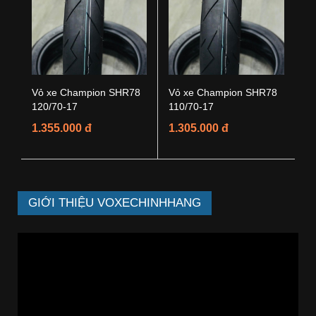
Vỏ xe Champion SHR78
Vỏ xe Champion SHR78
120/70-17
110/70-17
1.355.000 đ
1.305.000 đ
GIỚI THIỆU VOXECHINHHANG