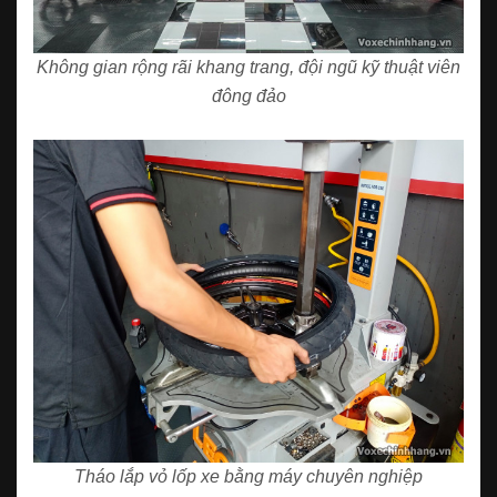
Không gian rộng rãi khang trang, đội ngũ kỹ thuật viên
đông đảo
Tháo lắp vỏ lốp xe bằng máy chuyên nghiệp