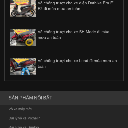
Vỏ chống trượt cho xe điện Datbike Era E1
E2 đi mùa mưa an toàn
Vỏ chống trượt cho xe SH Mode đi mùa
mưa an toàn
Vỏ chống trượt cho xe Lead đi mùa mưa an
toàn
SẢN PHẨM NỔI BẬT
Vỏ xe máy mới
Đại lý vỏ xe Michelin
Đại lý vỏ xe Dunlop