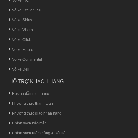
Vỏ xe IRC
Vỏ xe Exciter 150
Vỏ xe Sirius
Vỏ xe Vision
Vỏ xe Click
Vỏ xe Future
Vỏ xe Continental
Vỏ xe Deli
HỖ TRỢ KHÁCH HÀNG
Hướng dẫn mua hàng
Phương thức thanh toán
Phương thức giao nhận hàng
Chính sách bảo mật
Chính sách Kiểm hàng & Đổi trả