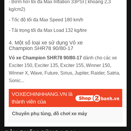
- Bơm hơi tối đa Max Inflation 33PSI ( khoảng 2,3
kg/cm2)
- Tốc độ tối đa Max Speed 180 km/h
- Tải trọng tối đa Max Load 132 kg/tire
4. Một số loại xe sử dụng Vỏ xe
Champion SHR78 90/80-17
Vỏ xe Champion SHR78 90/80-17
dành cho các xe
Exciter 150, Exciter 135, Exciter 155, Winner 150,
Winner X, Wave, Future, Sirius, Jupiter, Raider, Satria,
Sonic...
VOXECHINHHANG.VN là
thành viên của
Chuyên phụ tùng, đồ chơi xe máy