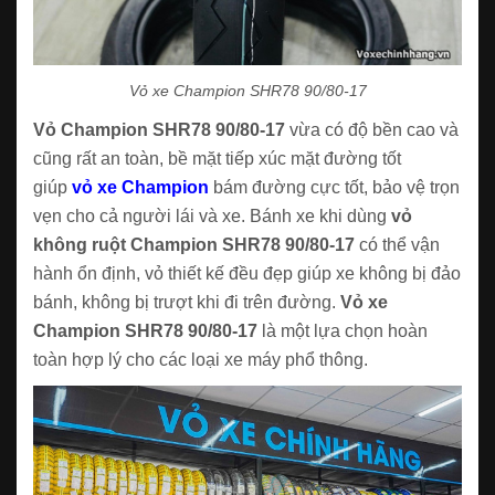
Vỏ xe Champion SHR78 90/80-17
Vỏ Champion SHR78 90/80-17
vừa có độ bền cao và
cũng rất an toàn, bề mặt tiếp xúc mặt đường tốt
giúp
vỏ xe Champion
bám đường cực tốt, bảo vệ trọn
vẹn cho cả người lái và xe. Bánh xe khi dùng
vỏ
không ruột Champion SHR78 90/80-17
có thể vận
hành ổn định, vỏ thiết kế đều đẹp giúp xe không bị đảo
bánh, không bị trượt khi đi trên đường.
Vỏ xe
Champion SHR78 90/80-17
là một lựa chọn hoàn
toàn hợp lý cho các loại xe máy phổ thông.