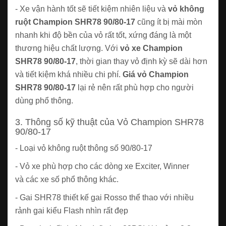
- Xe vận hành tốt sẽ tiết kiệm nhiên liệu và
vỏ không
ruột Champion SHR78 90/80-17
cũng ít bị mài mòn
nhanh khi độ bền của vỏ rất tốt, xứng đáng là một
thương hiệu chất lượng. Với
vỏ xe Champion
SHR78 90/80-17
, thời gian thay vỏ định kỳ sẽ dài hơn
và tiết kiệm khá nhiều chi phí.
Giá vỏ Champion
SHR78 90/80-17
lại rẻ nên rất phù hợp cho người
dùng phổ thông.
3. Thông số kỹ thuật của Vỏ Champion SHR78
90/80-17
- Loại vỏ không ruột thông số 90/80-17
- Vỏ xe phù hợp cho các dòng xe Exciter, Winner
và các xe số phổ thông khác.
- Gai SHR78 thiết kế gai Rosso thể thao với nhiều
rảnh gai kiểu Flash nhìn rất đẹp