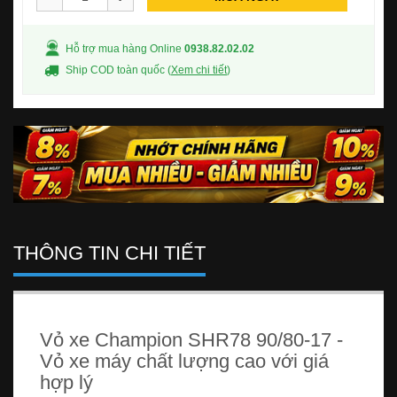
Hỗ trợ mua hàng Online
0938.82.02.02
Ship COD toàn quốc (
Xem chi tiết
)
THÔNG TIN CHI TIẾT
Vỏ xe Champion SHR78 90/80-17 -
Vỏ xe máy chất lượng cao với giá
hợp lý