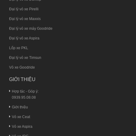
Đại lý vỏ xe Pirelli
Đại lý vỏ xe Maxxis
Đại lý vỏ xe máy Goodride
Đại lý vỏ xe Aspira
Lốp xe PKL
Đại lý vỏ xe Timsun
Vỏ xe Goodride
GIỚI THIỆU
Hợp tác - Góp ý:
0939.95.08.08
Giới thiệu
Vỏ xe Ceat
Vỏ xe Aspira