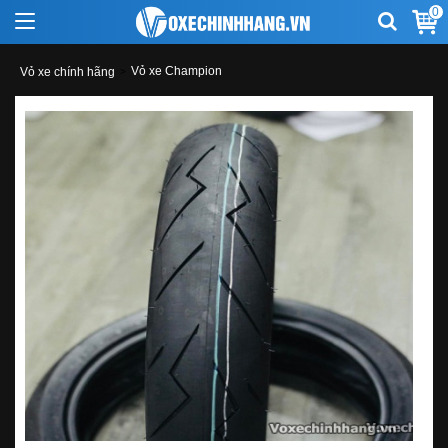
0
Vỏ xe Champion
Vỏ xe chính hãng