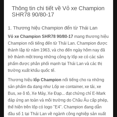
Thông tin chi tiết về Vỏ xe Champion
SHR78 90/80-17
1. Thương hiệu Champion đến từ Thái Lan
Vỏ xe Champion SHR78 90/80-17
mang thương hiệu
Champion nổi tiếng đến từ Thái Lan. Champion được
thành lập từ năm 1963, và cho đến ngày hôm nay đã
trở thành một trong những công ty lốp xe có các sản
phẩm được phân phối mạnh tại Thái Lan và các thị
trường xuất khẩu quốc tế.
Thương hiệu
lốp Champion
nổi tiếng cho ra những
sản phẩm đa dạng như Lốp xe container, xe tải, xe
Bus, xe ô tô, Xe Máy, Xe Đạp... đạt chứng chỉ E-Mark
đáp ứng an toàn và môi trường do Châu Âu cấp phép,
thể hiện trên lốp có logo "E4". Champion đang dẫn
đầu số 1 tại Thái Lan về ngành công nghiệp sản xuất