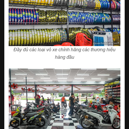
Đầy đủ các loại vỏ xe chính hãng các thương hiệu
hàng đầu