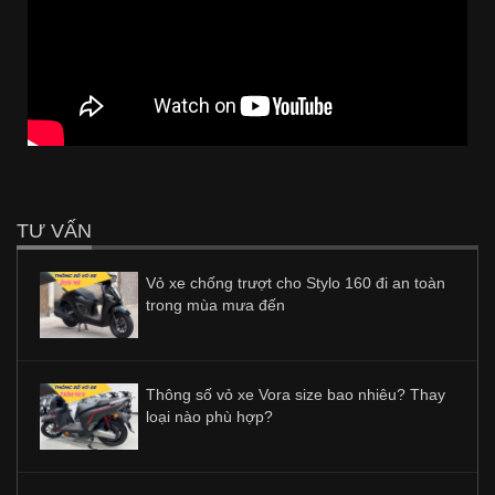
TƯ VẤN
Vỏ xe chống trượt cho Stylo 160 đi an toàn
trong mùa mưa đến
Thông số vỏ xe Vora size bao nhiêu? Thay
loại nào phù hợp?