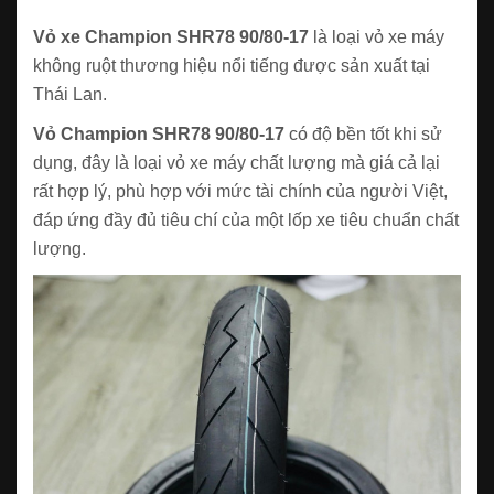
Vỏ xe Champion SHR78 90/80-17
là loại vỏ xe máy
không ruột thương hiệu nổi tiếng được sản xuất tại
Thái Lan.
Vỏ Champion SHR78 90/80-17
có độ bền tốt khi sử
dụng, đây là loại vỏ xe máy chất lượng mà giá cả lại
rất hợp lý, phù hợp với mức tài chính của người Việt,
đáp ứng đầy đủ tiêu chí của một lốp xe tiêu chuẩn chất
lượng.