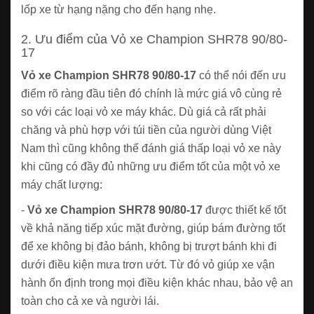
lốp xe từ hạng nặng cho đến hạng nhẹ.
2. Ưu điểm của Vỏ xe Champion SHR78 90/80-
17
Vỏ xe Champion SHR78 90/80-17
có thể nói đến ưu
điểm rõ ràng đầu tiên đó chính là mức giá vô cùng rẻ
so với các loại vỏ xe máy khác. Dù giá cả rất phải
chăng và phù hợp với túi tiền của người dùng Việt
Nam thì cũng không thể đánh giá thấp loại vỏ xe này
khi cũng có đầy đủ những ưu điểm tốt của một vỏ xe
máy chất lượng:
-
Vỏ xe Champion SHR78 90/80-17
được thiết kế tốt
về khả năng tiếp xúc mặt đường, giúp bám đường tốt
để xe không bị đảo bánh, không bị trượt bánh khi đi
dưới điều kiện mưa trơn ướt. Từ đó vỏ giúp xe vận
hành ổn định trong mọi điều kiện khác nhau, bảo vệ an
toàn cho cả xe và người lái.