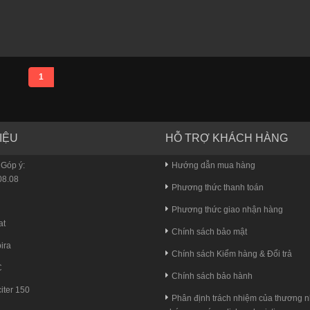
1
IỆU
HỖ TRỢ KHÁCH HÀNG
 Góp ý:
Hướng dẫn mua hàng
8.08
Phương thức thanh toán
u
Phương thức giao nhận hàng
at
Chính sách bảo mật
ira
Chính sách Kiểm hàng & Đổi trả
C
Chính sách bảo hành
iter 150
Phân định trách nhiệm của thương n