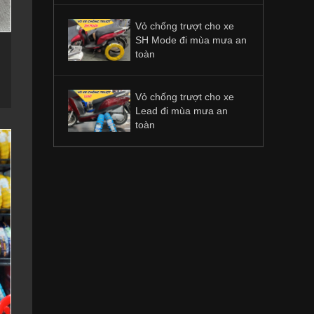
Vỏ chống trượt cho xe
SH Mode đi mùa mưa an
toàn
Vỏ chống trượt cho xe
Lead đi mùa mưa an
toàn