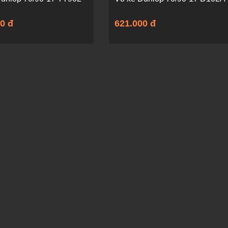
0 đ
621.000 đ