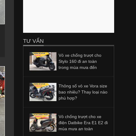
TƯ VẤN
Vỏ xe chống trượt cho
Stylo 160 đi an toàn
trong mùa mưa đến
Thông số vỏ xe Vora size
bao nhiêu? Thay loại nào
phù hợp?
Vỏ chống trượt cho xe
điện Datbike Era E1 E2 đi
mùa mưa an toàn