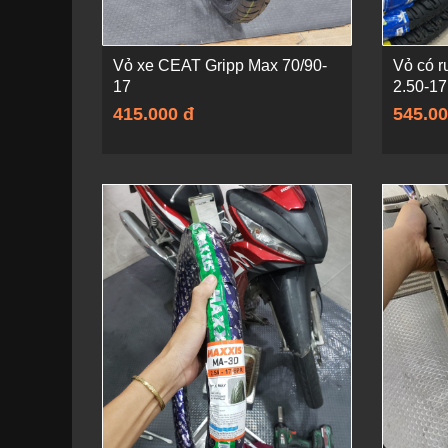
Vỏ xe CEAT Gripp Max 70/90-
Vỏ có r
17
2.50-17
415.000 đ
545.00