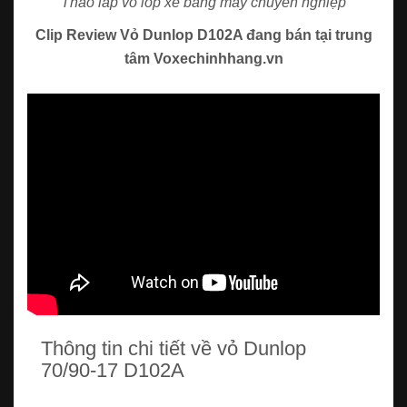
Tháo lắp vỏ lốp xe bằng máy chuyên nghiệp
Clip Review Vỏ Dunlop D102A đang bán tại trung
tâm Voxechinhhang.vn
Thông tin chi tiết về vỏ Dunlop
70/90-17 D102A