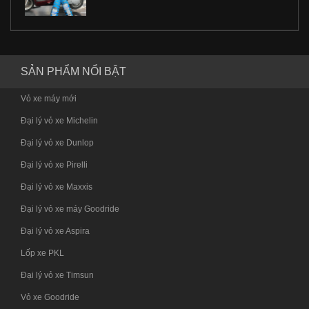
SẢN PHẨM NỔI BẬT
Vỏ xe máy mới
Đại lý vỏ xe Michelin
Đại lý vỏ xe Dunlop
Đại lý vỏ xe Pirelli
Đại lý vỏ xe Maxxis
Đại lý vỏ xe máy Goodride
Đại lý vỏ xe Aspira
Lốp xe PKL
Đại lý vỏ xe Timsun
Vỏ xe Goodride