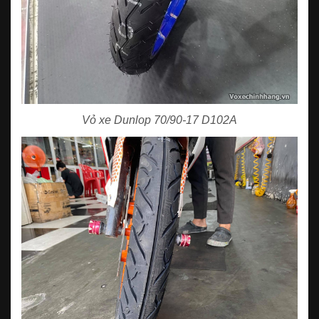
Vỏ xe Dunlop 70/90-17 D102A