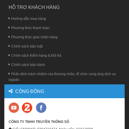
HỖ TRỢ KHÁCH HÀNG
Hướng dẫn mua hàng
Phương thức thanh toán
Phương thức giao nhận hàng
Chính sách bảo mật
Chính sách Kiểm hàng & Đổi trả
Chính sách bảo hành
Phân định trách nhiệm của thương nhân, tổ chức cung ứng dịch vụ
logistic
CỘNG ĐỒNG
CÔNG TY TNHH TRUYỀN THÔNG SỐ