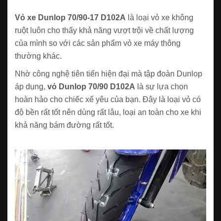
Vỏ xe Dunlop 70/90-17 D102A
là loại vỏ xe không
ruột luôn cho thấy khả năng vượt trội về chất lượng
của mình so với các sản phẩm vỏ xe máy thông
thường khác.
Nhờ công nghệ tiên tiến hiện đại mà tập đoàn Dunlop
áp dụng,
vỏ Dunlop 70/90 D102A
là sự lựa chọn
hoàn hảo cho chiếc xế yêu của bạn. Đây là loại vỏ có
độ bền rất tốt nên dùng rất lâu, loại an toàn cho xe khi
khả năng bám đường rất tốt.