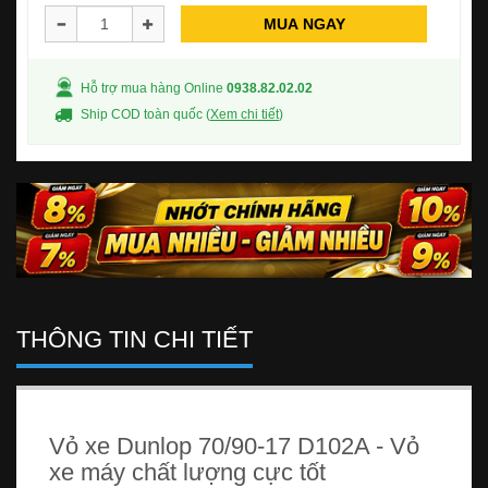
MUA NGAY
Hỗ trợ mua hàng Online
0938.82.02.02
Ship COD toàn quốc (
Xem chi tiết
)
THÔNG TIN CHI TIẾT
Vỏ xe Dunlop 70/90-17 D102A - Vỏ
xe máy chất lượng cực tốt