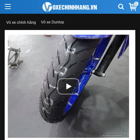
0
Vỏ xe Dunlop
Vỏ xe chính hãng