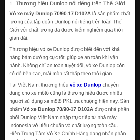
1. Thương hiệu Dunlop nổi tiếng trên Thế Giới
Vỏ xe máy Dunlop 70/90-17 D102A
là sản phẩm chất
lượng của tập đoàn Dunlop nổi tiếng trên toàn Thế
Giới với chất lượng đã được kiểm nghiệm qua thời
gian dài.
Thương hiệu vỏ xe Dunlop được biết đến với khả
năng bám đường cực tốt, giúp xe an toàn khi vận
hành. Không chỉ an toàn tuyệt đối, vỏ xe Dunlop còn
có độ bền cao, mài mòn rất thấp theo thời gian.
Tại Việt Nam, thương hiệu
vỏ xe Dunlop
chuyên
dụng cho xe môtô cũng là thương hiệu được nhiều
người sử dụng xe môtô PKL ưa chuộng hiện nay. Sản
phẩm
Vỏ xe Dunlop 70/90-17 D102A
được nhà phân
phối Dunlop Việt Nam nhập trực tiếp từ nhà máy
Indonesia với tiêu chuẩn và chất lượng toàn cầu.
Hiện Trung Tâm Vỏ Xe Chính Hãng đang nhận phân