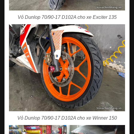
Vỏ Dunlop 70/90-17 D102A cho xe Exciter 135
Vỏ Dunlop 70/90-17 D102A cho xe Winner 150