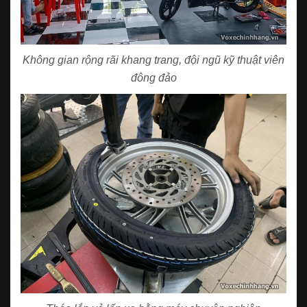
Không gian rộng rãi khang trang, đội ngũ kỹ thuật viên
đông đảo