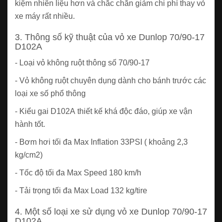
kiệm nhiên liệu hơn và chắc chắn giảm chi phí thay vỏ
xe máy rất nhiều.
3. Thông số kỹ thuật của vỏ xe Dunlop 70/90-17
D102A
- Loại vỏ không ruột thông số 70/90-17
- Vỏ không ruột chuyên dụng dành cho bánh trước các
loại xe số phổ thông
- Kiểu gai D102A thiết kế khá độc đáo, giúp xe vận
hành tốt.
- Bơm hơi tối đa Max Inflation 33PSI ( khoảng 2,3
kg/cm2)
- Tốc độ tối đa Max Speed 180 km/h
- Tải trọng tối đa Max Load 132 kg/tire
4. Một số loại xe sử dụng vỏ xe Dunlop 70/90-17
D102A