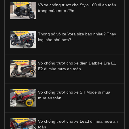
Vỏ xe chống trượt cho Stylo 160 đi an toàn
trong mùa mưa đến
Thông số vỏ xe Vora size bao nhiêu? Thay
loại nào phù hợp?
Vỏ chống trượt cho xe điện Datbike Era E1
E2 đi mùa mưa an toàn
Vỏ chống trượt cho xe SH Mode đi mùa
mưa an toàn
Vỏ chống trượt cho xe Lead đi mùa mưa an
toàn