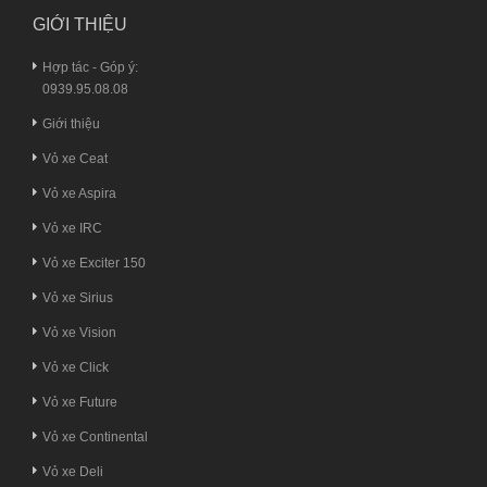
GIỚI THIỆU
Hợp tác - Góp ý:
0939.95.08.08
Giới thiệu
Vỏ xe Ceat
Vỏ xe Aspira
Vỏ xe IRC
Vỏ xe Exciter 150
Vỏ xe Sirius
Vỏ xe Vision
Vỏ xe Click
Vỏ xe Future
Vỏ xe Continental
Vỏ xe Deli