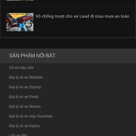
Vỏ chống trượt cho xe Lead đi mùa mưa an toàn
SẢN PHẨM NỔI BẬT
Vỏ xe máy mới
Đại lý vỏ xe Michelin
Đại lý vỏ xe Dunlop
Đại lý vỏ xe Pirelli
Đại lý vỏ xe Maxxis
Đại lý vỏ xe máy Goodride
Đại lý vỏ xe Aspira
Lốp xe PKL