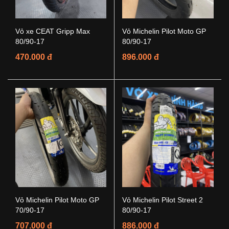
Vỏ xe CEAT Gripp Max
Vỏ Michelin Pilot Moto GP
80/90-17
80/90-17
470.000 đ
896.000 đ
Vỏ Michelin Pilot Moto GP
Vỏ Michelin Pilot Street 2
70/90-17
80/90-17
707.000 đ
886.000 đ