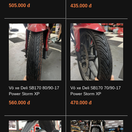
505.000 đ
435.000 đ
Vỏ xe Deli SB170 80/90-17
Vỏ xe Deli SB170 70/90-17
Power Storm XP
Power Storm XP
560.000 đ
470.000 đ