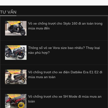
TƯ VẤN
Vỏ xe chống trượt cho Stylo 160 đi an toàn trong
mùa mưa đến
Thông số vỏ xe Vora size bao nhiêu? Thay loại
nào phù hợp?
Vỏ chống trượt cho xe điện Datbike Era E1 E2 đi
mùa mưa an toàn
Vỏ chống trượt cho xe SH Mode đi mùa mưa an
toàn