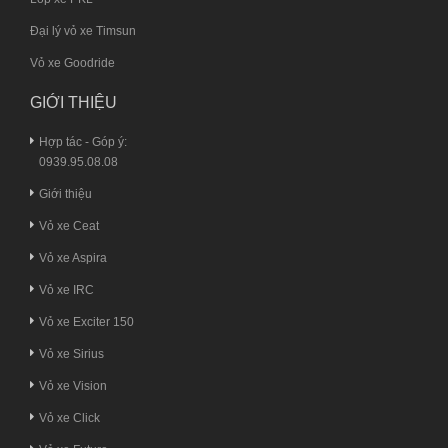
Đại lý vỏ xe Timsun
Vỏ xe Goodride
GIỚI THIỆU
Hợp tác - Góp ý:
0939.95.08.08
Giới thiệu
Vỏ xe Ceat
Vỏ xe Aspira
Vỏ xe IRC
Vỏ xe Exciter 150
Vỏ xe Sirius
Vỏ xe Vision
Vỏ xe Click