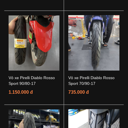
Vỏ xe Pirelli Diablo Rosso
Vỏ xe Pirelli Diablo Rosso
Sport 90/80-17
Sport 70/90-17
1.150.000 đ
735.000 đ