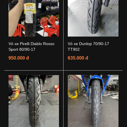
Vỏ xe Pirelli Diablo Rosso
Vỏ xe Dunlop 70/90-17
Sport 80/90-17
TT902
950.000 đ
635.000 đ