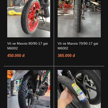
Vỏ xe Maxxis 80/90-17 gai
Vỏ xe Maxxis 70/90-17 gai
M6002
M6002
450.000 đ
365.000 đ