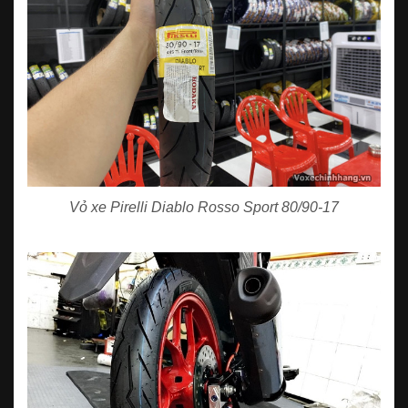
Vỏ xe Pirelli Diablo Rosso Sport 80/90-17