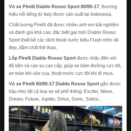
Vỏ xe Pirelli Diablo Rosso Sport 80/90-17
, thương
hiệu nổi tiếng từ Italy được sản xuất tại Indonesia.
Chất lượng Pirelli đã được nhiều anh em trải nghiệm
và đánh giá khá cao, đặc biệt gai mới Diablo Rosso
Sport thiết kế các rãnh thoát nước kiểu Flash nhìn rất
đẹp, đậm chất thể thao.
Lốp Pirelli Diablo Rosso Sport
được nhắc đến với
độ bền và cao su cao cấp, giúp xe bám đường cực tốt,
an toàn khi vào cua, thoát nước cực tốt khi đi mưa.
Vỏ xe Pirelli 80/90-17 Diablo Rosso Sport
gắn được
hầu như tất cả loại xe số phổ thông: Exciter, Wave,
Dream, Future, Jupiter, SIrius, Sonic, Satria...