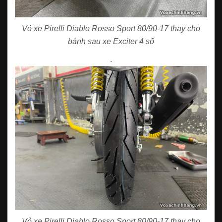
Vỏ xe Pirelli Diablo Rosso Sport 80/90-17 thay cho
bánh sau xe Exciter 4 số
.
Vỏ xe Pirelli Diablo Rosso Sport 80/90-17 thay cho