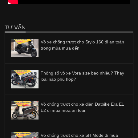
TƯ VẤN
Vỏ xe chống trượt cho Stylo 160 đi an toàn
trong mùa mưa đến
Thông số vỏ xe Vora size bao nhiêu? Thay
loại nào phù hợp?
Vỏ chống trượt cho xe điện Datbike Era E1
E2 đi mùa mưa an toàn
Vỏ chống trượt cho xe SH Mode đi mùa