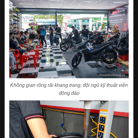
Không gian rộng rãi khang trang, đội ngũ kỹ thuật viên
đông đảo