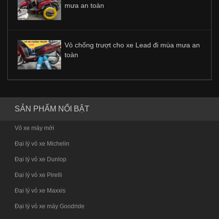
mưa an toàn
Vỏ chống trượt cho xe Lead đi mùa mưa an
toàn
SẢN PHẨM NỔI BẬT
Vỏ xe máy mới
Đại lý vỏ xe Michelin
Đại lý vỏ xe Dunlop
Đại lý vỏ xe Pirelli
Đại lý vỏ xe Maxxis
Đại lý vỏ xe máy Goodride