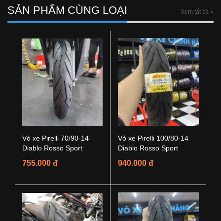
SẢN PHẨM CÙNG LOẠI
Xem tất cả »
Vỏ xe Pirelli 70/90-14
Vỏ xe Pirelli 100/80-14
Diablo Rosso Sport
Diablo Rosso Sport
755.000 đ
940.000 đ