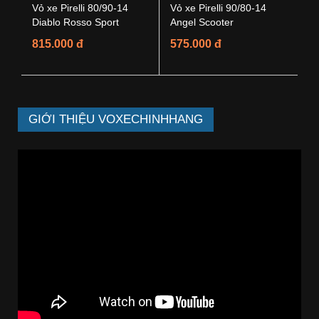
Vỏ xe Pirelli 80/90-14
Vỏ xe Pirelli 90/80-14
Diablo Rosso Sport
Angel Scooter
815.000 đ
575.000 đ
GIỚI THIỆU VOXECHINHHANG