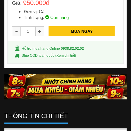
950.000đ
Giá:
Đơn vị: Cái
Tình trạng:
Còn hàng
MUA NGAY
Hỗ trợ mua hàng Online
0938.82.02.02
Ship COD toàn quốc (
Xem chi tiết
)
THÔNG TIN CHI TIẾT