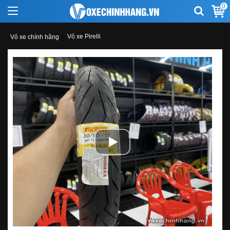
0
Vỏ xe Pirelli
Vỏ xe chính hãng