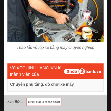
Tháo lắp vỏ lốp xe bằng máy chuyên nghiệp
VOXECHINHHANG.VN là
thành viên của
Chuyên phụ tùng, đồ chơi xe máy
Xem thêm:
pirelli diablo rosso sport