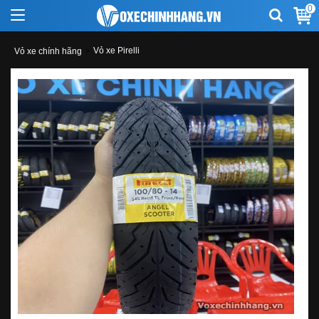
0
Vỏ xe Pirelli
Vỏ xe chính hãng