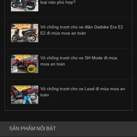
loại nào phù hợp?
Vỏ chống trượt cho xe điện Datbike Era E1
E2 đi mùa mưa an toàn
Vỏ chống trượt cho xe SH Mode đi mùa
mưa an toàn
Vỏ chống trượt cho xe Lead đi mùa mưa an
toàn
SẢN PHẨM NỔI BẬT