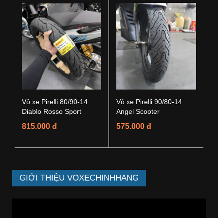
Vỏ xe Pirelli 80/90-14
Vỏ xe Pirelli 90/80-14
Diablo Rosso Sport
Angel Scooter
815.000 đ
575.000 đ
GIỚI THIỆU VOXECHINHHANG