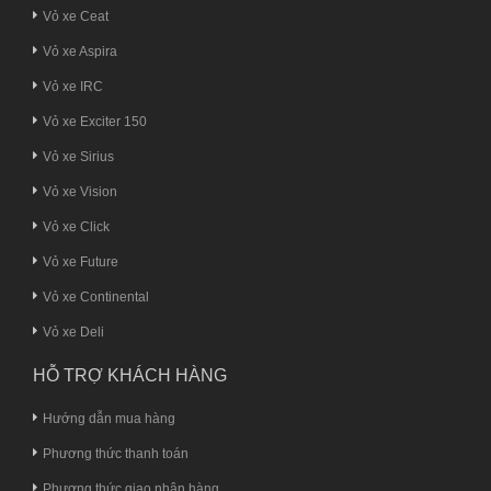
Vỏ xe Ceat
Vỏ xe Aspira
Vỏ xe IRC
Vỏ xe Exciter 150
Vỏ xe Sirius
Vỏ xe Vision
Vỏ xe Click
Vỏ xe Future
Vỏ xe Continental
Vỏ xe Deli
HỖ TRỢ KHÁCH HÀNG
Hướng dẫn mua hàng
Phương thức thanh toán
Phương thức giao nhận hàng