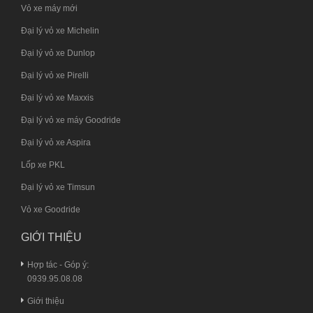
Vỏ xe máy mới
Đại lý vỏ xe Michelin
Đại lý vỏ xe Dunlop
Đại lý vỏ xe Pirelli
Đại lý vỏ xe Maxxis
Đại lý vỏ xe máy Goodride
Đại lý vỏ xe Aspira
Lốp xe PKL
Đại lý vỏ xe Timsun
Vỏ xe Goodride
GIỚI THIỆU
Hợp tác - Góp ý:
0939.95.08.08
Giới thiệu