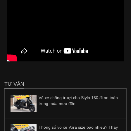
TƯ VẤN
Vỏ xe chống trượt cho Stylo 160 đi an toàn
trong mùa mưa đến
Thông số vỏ xe Vora size bao nhiêu? Thay