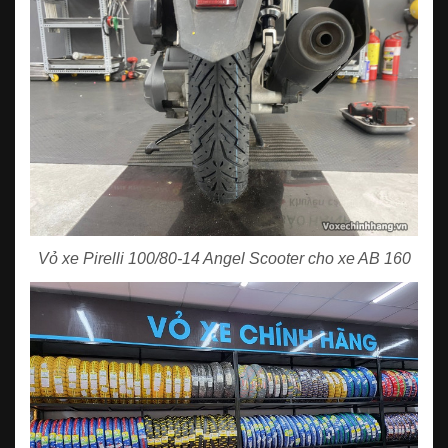
Vỏ xe Pirelli 100/80-14 Angel Scooter cho xe AB 160