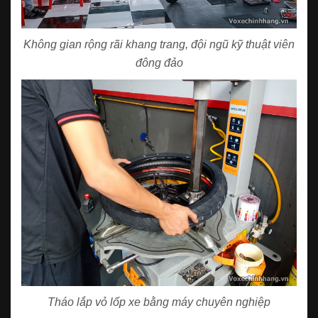
Không gian rộng rãi khang trang, đội ngũ kỹ thuật viên
đông đảo
Tháo lắp vỏ lốp xe bằng máy chuyên nghiệp