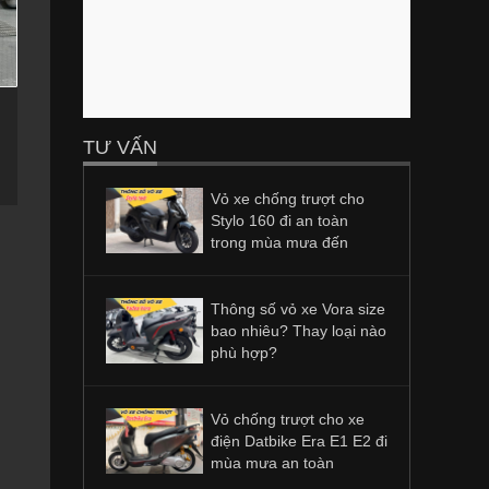
TƯ VẤN
Vỏ xe chống trượt cho
Stylo 160 đi an toàn
trong mùa mưa đến
Thông số vỏ xe Vora size
bao nhiêu? Thay loại nào
phù hợp?
Vỏ chống trượt cho xe
điện Datbike Era E1 E2 đi
mùa mưa an toàn