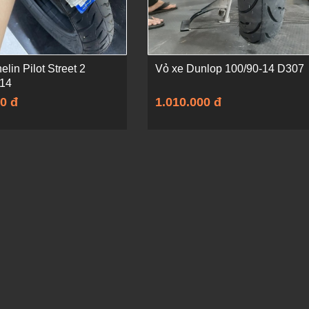
elin Pilot Street 2
Vỏ xe Dunlop 100/90-14 D307
-14
0 đ
1.010.000 đ