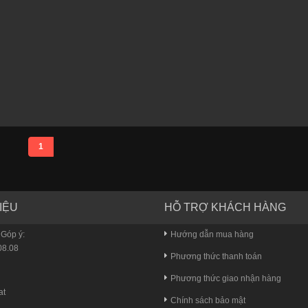
1
IỆU
HỖ TRỢ KHÁCH HÀNG
 Góp ý:
Hướng dẫn mua hàng
8.08
Phương thức thanh toán
u
Phương thức giao nhận hàng
at
Chính sách bảo mật