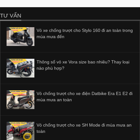
TƯ VẤN
Vỏ xe chống trượt cho Stylo 160 đi an toàn trong
mùa mưa đến
Thông số vỏ xe Vora size bao nhiêu? Thay loại
nào phù hợp?
Vỏ chống trượt cho xe điện Datbike Era E1 E2 đi
mùa mưa an toàn
Vỏ chống trượt cho xe SH Mode đi mùa mưa an
toàn