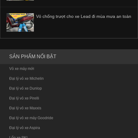
Vỏ chống trượt cho xe Lead đi mùa mưa an toàn
SẢN PHẨM NỔI BẬT
Vỏ xe máy mới
Đại lý vỏ xe Michelin
Đại lý vỏ xe Dunlop
Đại lý vỏ xe Pirelli
Đại lý vỏ xe Maxxis
Đại lý vỏ xe máy Goodride
Đại lý vỏ xe Aspira
Lốp xe PKL