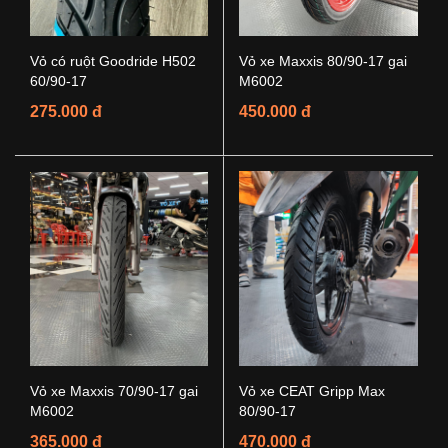
Vỏ có ruột Goodride H502
Vỏ xe Maxxis 80/90-17 gai
60/90-17
M6002
275.000 đ
450.000 đ
Vỏ xe Maxxis 70/90-17 gai
Vỏ xe CEAT Gripp Max
M6002
80/90-17
365.000 đ
470.000 đ