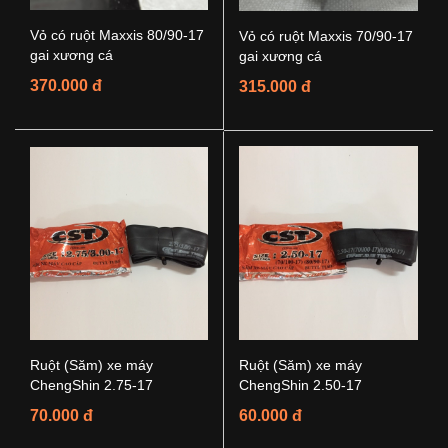
Vỏ có ruột Maxxis 80/90-17
Vỏ có ruột Maxxis 70/90-17
gai xương cá
gai xương cá
370.000 đ
315.000 đ
Ruột (Săm) xe máy
Ruột (Săm) xe máy
ChengShin 2.75-17
ChengShin 2.50-17
70.000 đ
60.000 đ