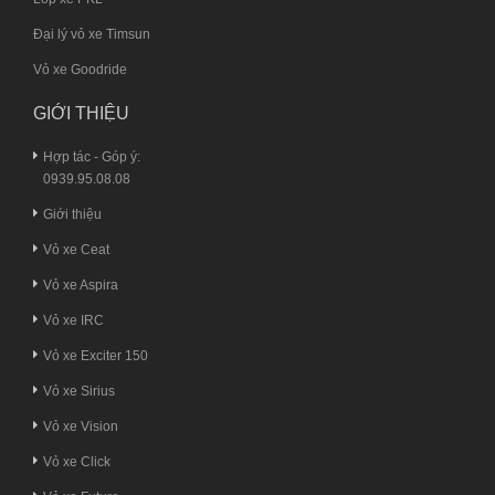
Đại lý vỏ xe Timsun
Vỏ xe Goodride
GIỚI THIỆU
Hợp tác - Góp ý:
0939.95.08.08
Giới thiệu
Vỏ xe Ceat
Vỏ xe Aspira
Vỏ xe IRC
Vỏ xe Exciter 150
Vỏ xe Sirius
Vỏ xe Vision
Vỏ xe Click