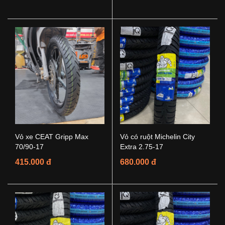
Vỏ xe CEAT Gripp Max
Vỏ có ruột Michelin City
70/90-17
Extra 2.75-17
415.000 đ
680.000 đ