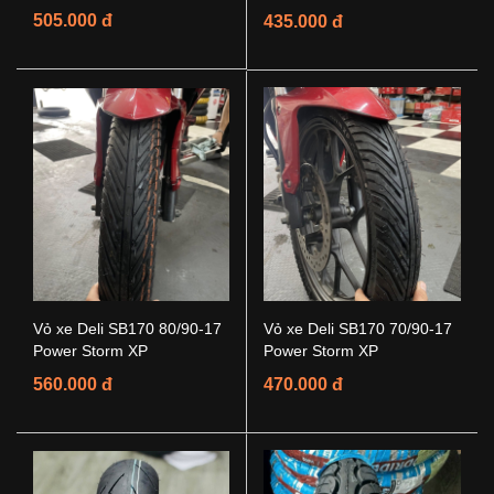
505.000 đ
435.000 đ
Vỏ xe Deli SB170 80/90-17
Vỏ xe Deli SB170 70/90-17
Power Storm XP
Power Storm XP
560.000 đ
470.000 đ