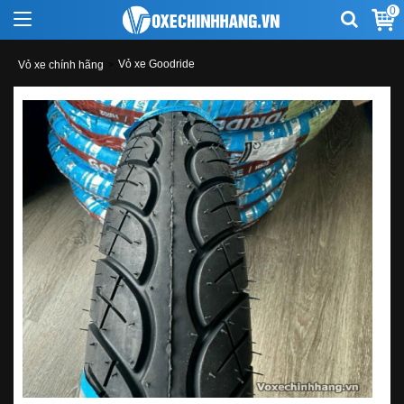
0
Vỏ xe Goodride
Vỏ xe chính hãng