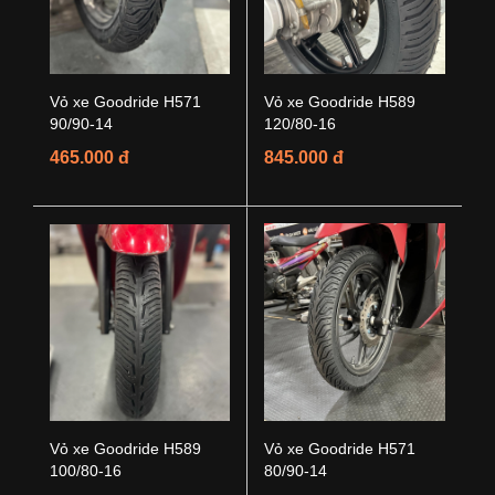
Vỏ xe Goodride H571
Vỏ xe Goodride H589
90/90-14
120/80-16
465.000 đ
845.000 đ
Vỏ xe Goodride H589
Vỏ xe Goodride H571
100/80-16
80/90-14