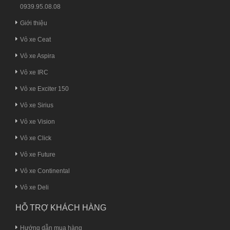
0939.95.08.08
Giới thiệu
Vỏ xe Ceat
Vỏ xe Aspira
Vỏ xe IRC
Vỏ xe Exciter 150
Vỏ xe Sirius
Vỏ xe Vision
Vỏ xe Click
Vỏ xe Future
Vỏ xe Continental
Vỏ xe Deli
HỖ TRỢ KHÁCH HÀNG
Hướng dẫn mua hàng