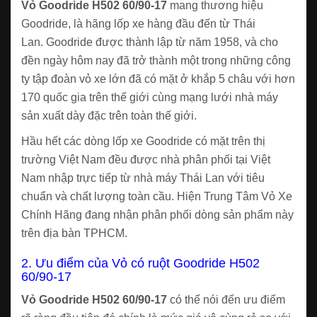
Vỏ Goodride H502 60/90-17
mang thương hiệu
Goodride, là hãng lốp xe hàng đầu đến từ Thái
Lan. Goodride được thành lập từ năm 1958, và cho
đền ngày hôm nay đã trở thành một trong những công
ty tập đoàn vỏ xe lớn đã có mặt ở khắp 5 châu với hơn
170 quốc gia trên thế giới cùng mạng lưới nhà máy
sản xuất dày đặc trên toàn thế giới.
Hầu hết các dòng lốp xe Goodride có mặt trên thị
trường Việt Nam đều được nhà phân phối tại Việt
Nam nhập trực tiếp từ nhà máy Thái Lan với tiêu
chuẩn và chất lượng toàn cầu. Hiện Trung Tâm Vỏ Xe
Chính Hãng đang nhận phân phối dòng sản phẩm này
trên địa bàn TPHCM.
2. Ưu điểm của Vỏ có ruột Goodride H502
60/90-17
Vỏ Goodride H502 60/90-17
có thể nói đến ưu điểm