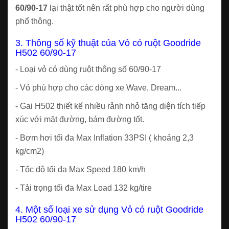
60/90-17
lại thật tốt nên rất phù hợp cho người dùng
phổ thông.
3. Thông số kỹ thuật của Vỏ có ruột Goodride
H502 60/90-17
- Loại vỏ có dùng ruột thông số 60/90-17
- Vỏ phù hợp cho các dòng xe Wave, Dream...
- Gai H502 thiết kế nhiều rảnh nhỏ tăng diện tích tiếp
xúc với mặt đường, bám đường tốt.
- Bơm hơi tối đa Max Inflation 33PSI ( khoảng 2,3
kg/cm2)
- Tốc độ tối đa Max Speed 180 km/h
- Tải trọng tối đa Max Load 132 kg/tire
4. Một số loại xe sử dụng Vỏ có ruột Goodride
H502 60/90-17