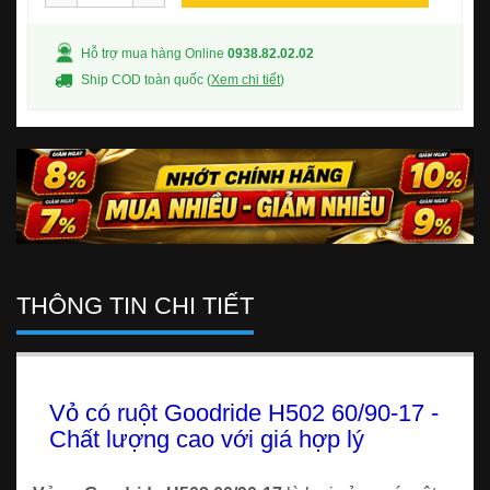
Hỗ trợ mua hàng Online
0938.82.02.02
Ship COD toàn quốc (
Xem chi tiết
)
THÔNG TIN CHI TIẾT
Vỏ có ruột Goodride H502 60/90-17 -
Chất lượng cao với giá hợp lý