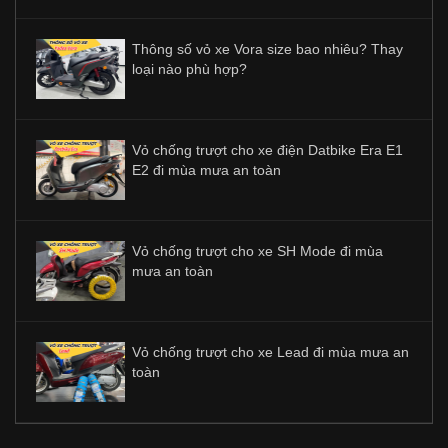
Thông số vỏ xe Vora size bao nhiêu? Thay
loại nào phù hợp?
Vỏ chống trượt cho xe điện Datbike Era E1
E2 đi mùa mưa an toàn
Vỏ chống trượt cho xe SH Mode đi mùa
mưa an toàn
Vỏ chống trượt cho xe Lead đi mùa mưa an
toàn