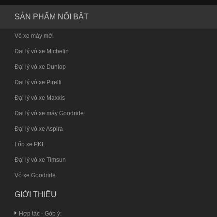
SẢN PHẨM NỔI BẬT
Vỏ xe máy mới
Đại lý vỏ xe Michelin
Đại lý vỏ xe Dunlop
Đại lý vỏ xe Pirelli
Đại lý vỏ xe Maxxis
Đại lý vỏ xe máy Goodride
Đại lý vỏ xe Aspira
Lốp xe PKL
Đại lý vỏ xe Timsun
Vỏ xe Goodride
GIỚI THIỆU
Hợp tác - Góp ý: