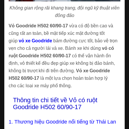
Không gian rộng rãi khang trang, đội ngũ kỹ thuật viên
đông đảo
Vỏ Goodride H502 60/90-17
vừa có độ bền cao và
cũng rất an toàn, bề mặt tiếp xúc mặt đường tốt
giúp
vỏ xe Goodride
bám đường cực tốt, bảo vệ trọn
vẹn cho cả người lái và xe. Bánh xe khi dùng
vỏ có
ruột Goodride H502 60/90-17
có thể vận hành ổn
định, vỏ thiết kế đều đẹp giúp xe không bị đảo bánh,
không bị trượt khi đi trên đường.
Vỏ xe Goodride
H502 60/90-17
là một lựa chọn hoàn toàn hợp lý
cho các loại xe máy phổ thông.
Thông tin chi tiết về Vỏ có ruột
Goodride H502 60/90-17
1. Thương hiệu Goodride nổi tiếng từ Thái Lan