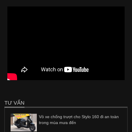
TƯ VẤN
Vỏ xe chống trượt cho Stylo 160 đi an toàn
trong mùa mưa đến