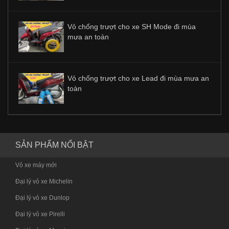
Vỏ chống trượt cho xe SH Mode đi mùa
mưa an toàn
Vỏ chống trượt cho xe Lead đi mùa mưa an
toàn
SẢN PHẨM NỔI BẬT
Vỏ xe máy mới
Đại lý vỏ xe Michelin
Đại lý vỏ xe Dunlop
Đại lý vỏ xe Pirelli