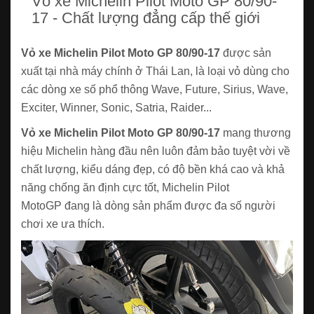
Vỏ xe Michelin Pilot Moto GP 80/90-
17 - Chất lượng đẳng cấp thế giới
Vỏ xe Michelin Pilot Moto GP 80/90-17
được sản
xuất tại nhà máy chính ở Thái Lan, là loại vỏ dùng cho
các dòng xe số phổ thông Wave, Future, Sirius, Wave,
Exciter, Winner, Sonic, Satria, Raider...
Vỏ xe Michelin Pilot Moto GP 80/90-17
mang thương
hiệu Michelin hàng đầu nên luôn đảm bảo tuyệt vời về
chất lượng, kiểu dáng đẹp, có độ bền khá cao và khả
năng chống ăn định cực tốt, Michelin Pilot
MotoGP đang là dòng sản phẩm được đa số người
chơi xe ưa thích.