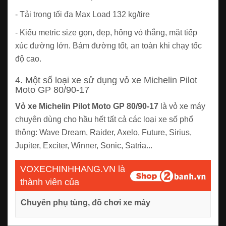
- Tải trọng tối đa Max Load 132 kg/tire
- Kiểu metric size gọn, đẹp, hông vỏ thẳng, mặt tiếp
xúc đường lớn. Bám đường tốt, an toàn khi chạy tốc
độ cao.
4. Một số loại xe sử dụng vỏ xe Michelin Pilot
Moto GP 80/90-17
Vỏ xe Michelin Pilot Moto GP 80/90-17
là vỏ xe máy
chuyên dùng cho hầu hết tất cả các loại xe số phổ
thông: Wave Dream, Raider, Axelo, Future, Sirius,
Jupiter, Exciter, Winner, Sonic, Satria...
VOXECHINHHANG.VN là
thành viên của
Chuyên phụ tùng, đồ chơi xe máy