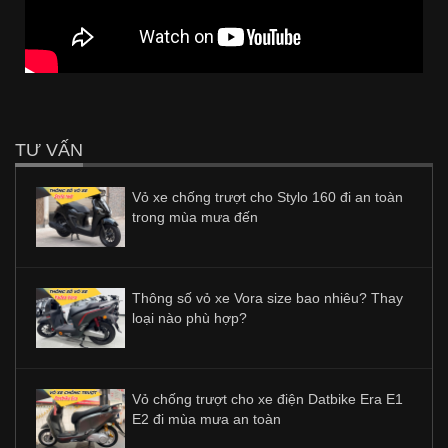
TƯ VẤN
Vỏ xe chống trượt cho Stylo 160 đi an toàn
trong mùa mưa đến
Thông số vỏ xe Vora size bao nhiêu? Thay
loại nào phù hợp?
Vỏ chống trượt cho xe điện Datbike Era E1
E2 đi mùa mưa an toàn