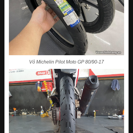
Vỏ Michelin Pilot Moto GP 80/90-17