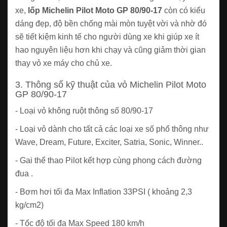
xe,
lốp Michelin Pilot Moto GP 80/90-17
còn có kiểu
dáng đẹp, độ bền chống mài mòn tuyệt vời và nhờ đó
sẽ tiết kiệm kinh tế cho người dùng xe khi giúp xe ít
hao nguyên liệu hơn khi chạy và cũng giảm thời gian
thay vỏ xe máy cho chủ xe.
3. Thông số kỹ thuật của vỏ Michelin Pilot Moto
GP 80/90-17
- Loại vỏ không ruột thông số 80/90-17
- Loại vỏ dành cho tất cả các loại xe số phổ thông như
Wave, Dream, Future, Exciter, Satria, Sonic, Winner..
- Gai thể thao Pilot kết hợp cùng phong cách đường
đua .
- Bơm hơi tối đa Max Inflation 33PSI ( khoảng 2,3
kg/cm2)
- Tốc độ tối đa Max Speed 180 km/h