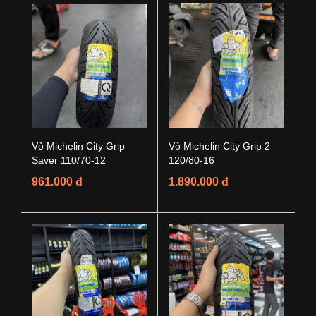
Vỏ Michelin City Grip
Vỏ Michelin City Grip 2
Saver 110/70-12
120/80-16
961.000 đ
1.890.000 đ