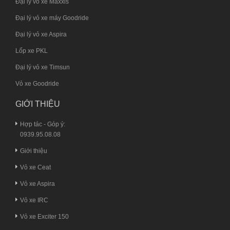
Đại lý vỏ xe Maxxis
Đại lý vỏ xe máy Goodride
Đại lý vỏ xe Aspira
Lốp xe PKL
Đại lý vỏ xe Timsun
Vỏ xe Goodride
GIỚI THIỆU
Hợp tác - Góp ý:
0939.95.08.08
Giới thiệu
Vỏ xe Ceat
Vỏ xe Aspira
Vỏ xe IRC
Vỏ xe Exciter 150