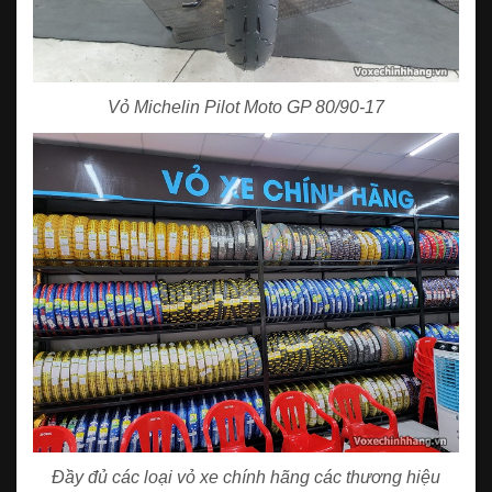
Vỏ Michelin Pilot Moto GP 80/90-17
Đầy đủ các loại vỏ xe chính hãng các thương hiệu