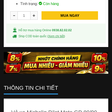
Tình trạng:
Còn hàng
MUA NGAY
Hỗ trợ mua hàng Online
0938.82.02.02
Ship COD toàn quốc (
Xem chi tiết
)
THÔNG TIN CHI TIẾT