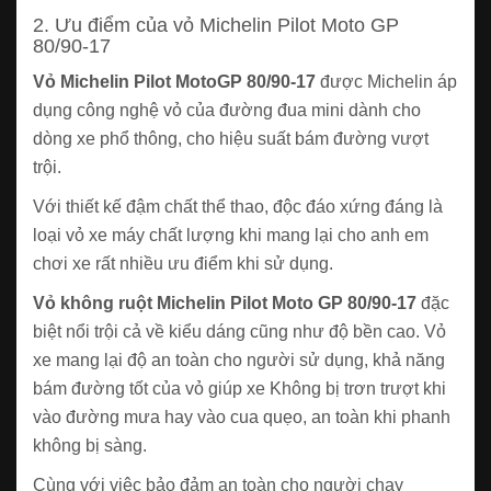
2. Ưu điểm của vỏ Michelin Pilot Moto GP
80/90-17
Vỏ Michelin Pilot MotoGP 80/90-17
được Michelin áp
dụng công nghệ vỏ của đường đua mini dành cho
dòng xe phổ thông, cho hiệu suất bám đường vượt
trội.
Với thiết kế đậm chất thể thao, độc đáo xứng đáng là
loại vỏ xe máy chất lượng khi mang lại cho anh em
chơi xe rất nhiều ưu điểm khi sử dụng.
Vỏ không ruột Michelin Pilot Moto GP 80/90-17
đặc
biệt nổi trội cả về kiểu dáng cũng như độ bền cao. Vỏ
xe mang lại độ an toàn cho người sử dụng, khả năng
bám đường tốt của vỏ giúp xe Không bị trơn trượt khi
vào đường mưa hay vào cua quẹo, an toàn khi phanh
không bị sàng.
Cùng với việc bảo đảm an toàn cho người chạy