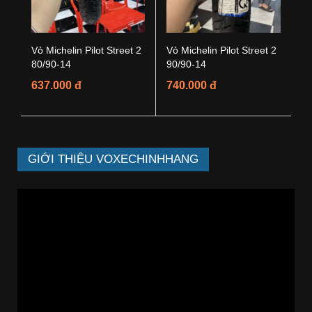
Vỏ Michelin Pilot Street 2
Vỏ Michelin Pilot Street 2
80/90-14
90/90-14
637.000 đ
740.000 đ
GIỚI THIỆU VOXECHINHHANG