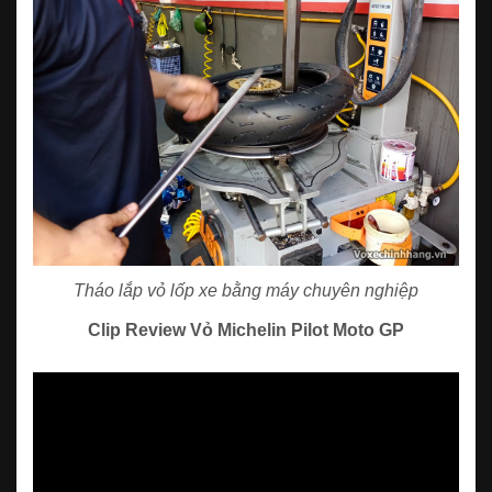
Tháo lắp vỏ lốp xe bằng máy chuyên nghiệp
Clip Review Vỏ Michelin Pilot Moto GP