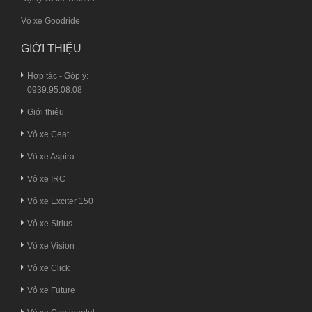
Vỏ xe Goodride
GIỚI THIỆU
Hợp tác - Góp ý:
0939.95.08.08
Giới thiệu
Vỏ xe Ceat
Vỏ xe Aspira
Vỏ xe IRC
Vỏ xe Exciter 150
Vỏ xe Sirius
Vỏ xe Vision
Vỏ xe Click
Vỏ xe Future