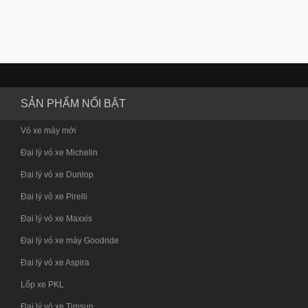
SẢN PHẨM NỔI BẬT
Vỏ xe máy mới
Đại lý vỏ xe Michelin
Đại lý vỏ xe Dunlop
Đại lý vỏ xe Pirelli
Đại lý vỏ xe Maxxis
Đại lý vỏ xe máy Goodride
Đại lý vỏ xe Aspira
Lốp xe PKL
Đại lý vỏ xe Timsun