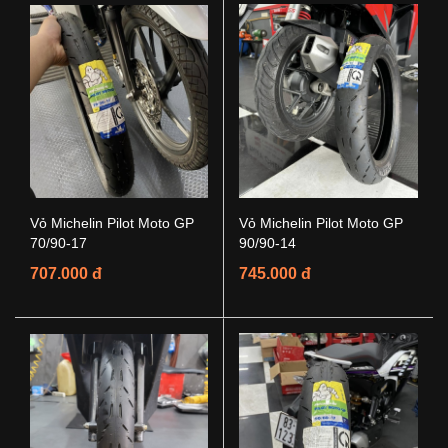
Vỏ Michelin Pilot Moto GP
Vỏ Michelin Pilot Moto GP
70/90-17
90/90-14
707.000 đ
745.000 đ