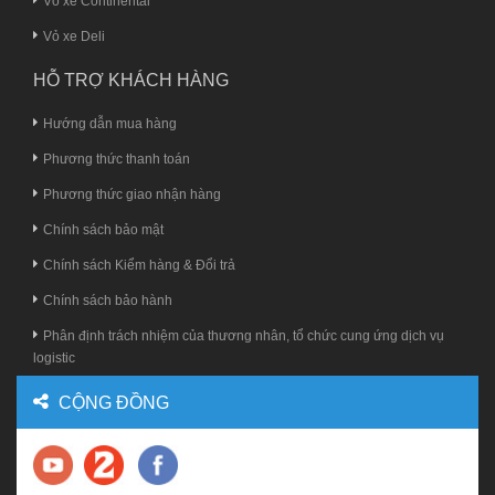
Vỏ xe Continental
Vỏ xe Deli
HỖ TRỢ KHÁCH HÀNG
Hướng dẫn mua hàng
Phương thức thanh toán
Phương thức giao nhận hàng
Chính sách bảo mật
Chính sách Kiểm hàng & Đổi trả
Chính sách bảo hành
Phân định trách nhiệm của thương nhân, tổ chức cung ứng dịch vụ
logistic
CỘNG ĐỒNG