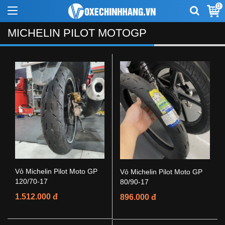
0
MICHELIN PILOT MOTOGP
Vỏ Michelin Pilot Moto GP
Vỏ Michelin Pilot Moto GP
120/70-17
80/90-17
1.512.000 đ
896.000 đ