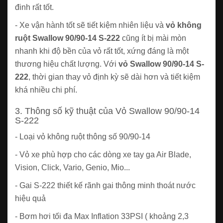
đinh rất tốt.
- Xe vận hành tốt sẽ tiết kiệm nhiên liệu và
vỏ không
ruột Swallow 90/90-14 S-222
cũng ít bị mài mòn
nhanh khi độ bền của vỏ rất tốt, xứng đáng là một
thương hiệu chất lượng. Với
vỏ Swallow 90/90-14 S-
222
, thời gian thay vỏ định kỳ sẽ dài hơn và tiết kiệm
khá nhiều chi phí.
3. Thông số kỹ thuật của Vỏ Swallow 90/90-14
S-222
- Loại vỏ không ruột thông số 90/90-14
- Vỏ xe phù hợp cho các dòng xe tay ga Air Blade,
Vision, Click, Vario, Genio, Mio...
- Gai S-222 thiết kế rãnh gai thông minh thoát nước
hiệu quả
- Bơm hơi tối đa Max Inflation 33PSI ( khoảng 2,3