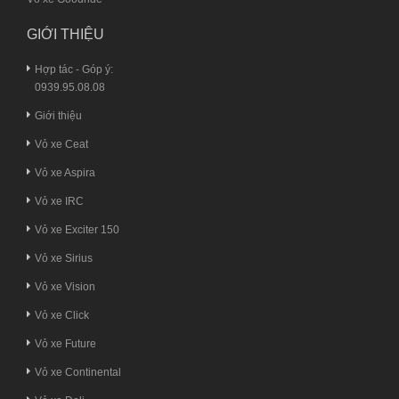
GIỚI THIỆU
Hợp tác - Góp ý:
0939.95.08.08
Giới thiệu
Vỏ xe Ceat
Vỏ xe Aspira
Vỏ xe IRC
Vỏ xe Exciter 150
Vỏ xe Sirius
Vỏ xe Vision
Vỏ xe Click
Vỏ xe Future
Vỏ xe Continental