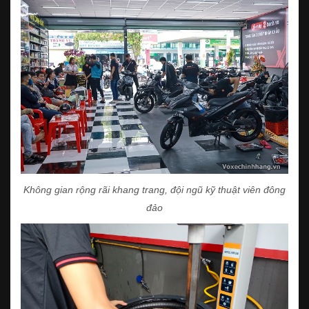
Không gian rộng rãi khang trang, đội ngũ kỹ thuật viên đông
đảo