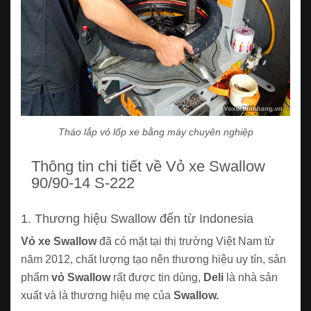
Tháo lắp vỏ lốp xe bằng máy chuyên nghiệp
Thông tin chi tiết về Vỏ xe Swallow
90/90-14 S-222
1. Thương hiệu Swallow đến từ Indonesia
Vỏ xe Swallow
đã có mặt tại thị trường Việt Nam từ
năm 2012, chất lượng tạo nên thương hiệu uy tín, sản
phẩm
vỏ Swallow
rất được tin dùng,
Deli
là nhà sản
xuất và là thương hiệu mẹ của
Swallow.