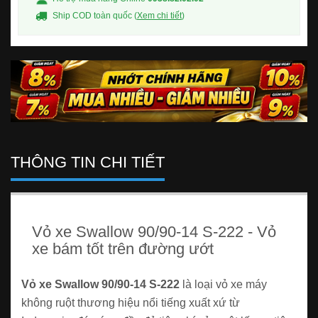
Ship COD toàn quốc (
Xem chi tiết
)
THÔNG TIN CHI TIẾT
Vỏ xe Swallow 90/90-14 S-222 - Vỏ
xe bám tốt trên đường ướt
Vỏ xe Swallow 90/90-14 S-222
là loại vỏ xe máy
không ruột thương hiệu nổi tiếng xuất xứ từ