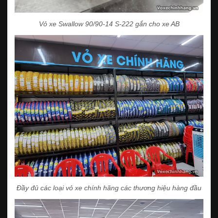
Vỏ xe Swallow 90/90-14 S-222 gắn cho xe AB
Đầy đủ các loại vỏ xe chính hãng các thương hiệu hàng đầu