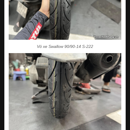
Vỏ xe Swallow 90/90-14 S-222