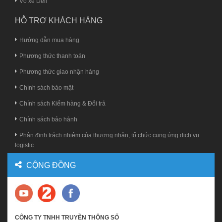
Vỏ xe Deli
HỖ TRỢ KHÁCH HÀNG
Hướng dẫn mua hàng
Phương thức thanh toán
Phương thức giao nhận hàng
Chính sách bảo mật
Chính sách Kiểm hàng & Đổi trả
Chính sách bảo hành
Phân định trách nhiệm của thương nhân, tổ chức cung ứng dịch vụ
logistic
CỘNG ĐỒNG
CÔNG TY TNHH TRUYỀN THÔNG SỐ