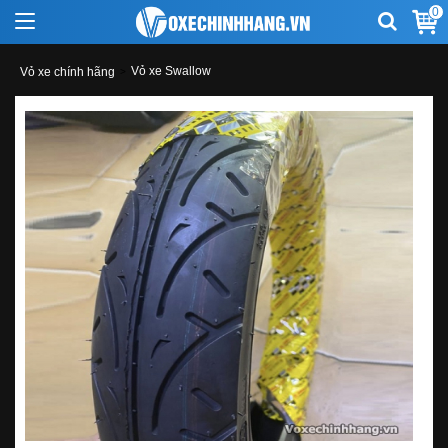
0
Vỏ xe Swallow
Vỏ xe chính hãng