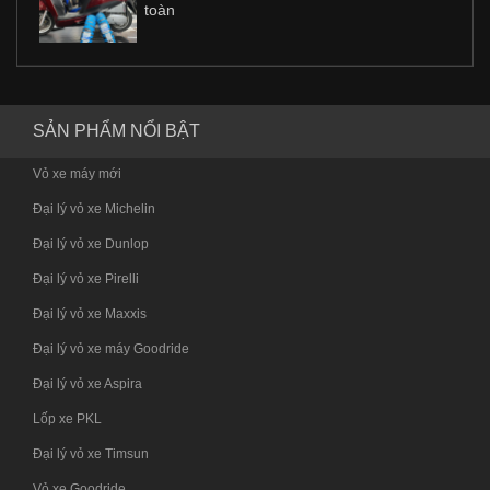
toàn
SẢN PHẨM NỔI BẬT
Vỏ xe máy mới
Đại lý vỏ xe Michelin
Đại lý vỏ xe Dunlop
Đại lý vỏ xe Pirelli
Đại lý vỏ xe Maxxis
Đại lý vỏ xe máy Goodride
Đại lý vỏ xe Aspira
Lốp xe PKL
Đại lý vỏ xe Timsun
Vỏ xe Goodride