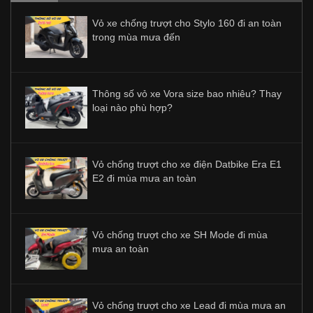
Vỏ xe chống trượt cho Stylo 160 đi an toàn
trong mùa mưa đến
Thông số vỏ xe Vora size bao nhiêu? Thay
loại nào phù hợp?
Vỏ chống trượt cho xe điện Datbike Era E1
E2 đi mùa mưa an toàn
Vỏ chống trượt cho xe SH Mode đi mùa
mưa an toàn
Vỏ chống trượt cho xe Lead đi mùa mưa an