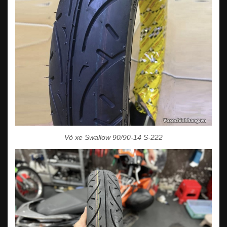
Vỏ xe Swallow 90/90-14 S-222