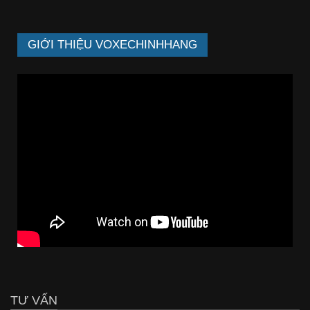
GIỚI THIỆU VOXECHINHHANG
TƯ VẤN