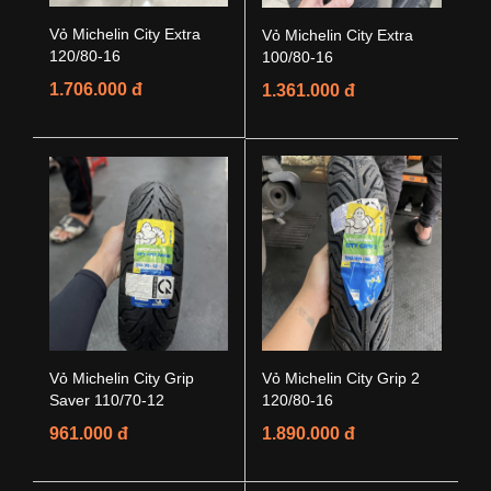
Vỏ Michelin City Extra
Vỏ Michelin City Extra
120/80-16
100/80-16
1.706.000 đ
1.361.000 đ
Vỏ Michelin City Grip
Vỏ Michelin City Grip 2
Saver 110/70-12
120/80-16
961.000 đ
1.890.000 đ