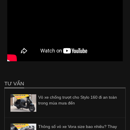
TƯ VẤN
Vỏ xe chống trượt cho Stylo 160 đi an toàn
trong mùa mưa đến
Thông số vỏ xe Vora size bao nhiêu? Thay