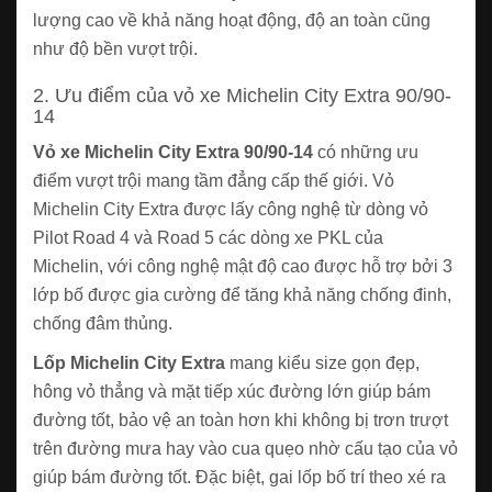
lượng cao về khả năng hoạt động, độ an toàn cũng
như độ bền vượt trội.
2. Ưu điểm của vỏ xe Michelin City Extra 90/90-
14
Vỏ xe Michelin City Extra 90/90-14
có những ưu
điểm vượt trội mang tầm đẳng cấp thế giới. Vỏ
Michelin City Extra được lấy công nghệ từ dòng vỏ
Pilot Road 4 và Road 5 các dòng xe PKL của
Michelin, với công nghệ mật độ cao được hỗ trợ bởi 3
lớp bố được gia cường để tăng khả năng chống đinh,
chống đâm thủng.
Lốp Michelin City Extra
mang kiểu size gọn đẹp,
hông vỏ thẳng và mặt tiếp xúc đường lớn giúp bám
đường tốt, bảo vệ an toàn hơn khi không bị trơn trượt
trên đường mưa hay vào cua quẹo nhờ cấu tạo của vỏ
giúp bám đường tốt. Đặc biệt, gai lốp bố trí theo xé ra