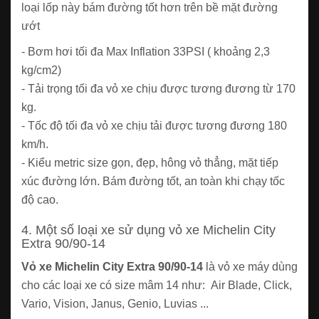
loại lốp này bám đường tốt hơn trên bề mặt đường
ướt
- Bơm hơi tối đa Max Inflation 33PSI ( khoảng 2,3
kg/cm2)
- Tải trọng tối đa vỏ xe chịu được tương đương từ 170
kg.
- Tốc độ tối đa vỏ xe chịu tải được tương đương 180
km/h.
- Kiểu metric size gọn, đẹp, hông vỏ thẳng, mặt tiếp
xúc đường lớn. Bám đường tốt, an toàn khi chạy tốc
độ cao.
4. Một số loại xe sử dụng vỏ xe Michelin City
Extra 90/90-14
Vỏ xe Michelin City Extra 90/90-14
là vỏ xe máy dùng
cho các loại xe có size mâm 14 như: Air Blade, Click,
Vario, Vision, Janus, Genio, Luvias ...