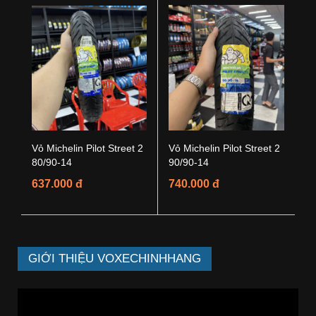
Vỏ Michelin Pilot Street 2
Vỏ Michelin Pilot Street 2
80/90-14
90/90-14
637.000 đ
740.000 đ
GIỚI THIỆU VOXECHINHHANG