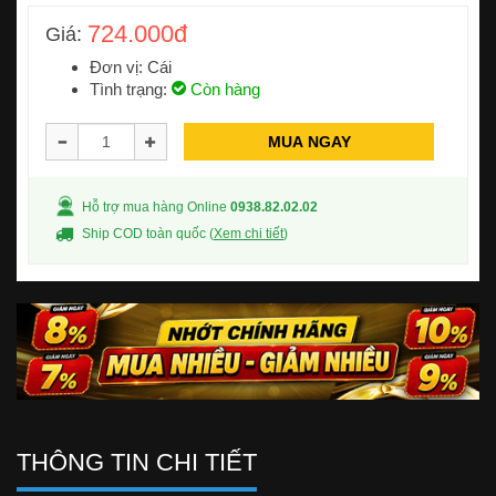
724.000đ
Giá:
Đơn vị: Cái
Tình trạng:
Còn hàng
MUA NGAY
Hỗ trợ mua hàng Online
0938.82.02.02
Ship COD toàn quốc (
Xem chi tiết
)
THÔNG TIN CHI TIẾT