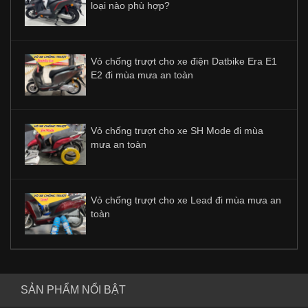
loại nào phù hợp?
Vỏ chống trượt cho xe điện Datbike Era E1
E2 đi mùa mưa an toàn
Vỏ chống trượt cho xe SH Mode đi mùa
mưa an toàn
Vỏ chống trượt cho xe Lead đi mùa mưa an
toàn
SẢN PHẨM NỔI BẬT