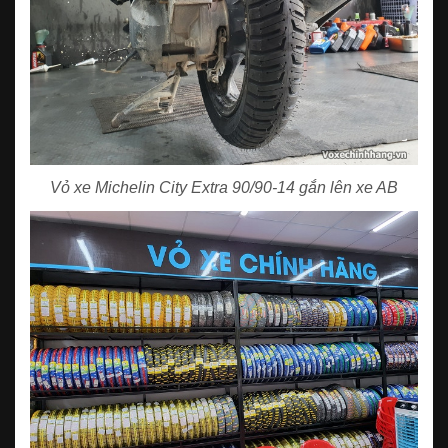
Vỏ xe Michelin City Extra 90/90-14 gắn lên xe AB