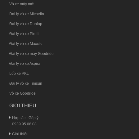
Vỏ xe máy mới
Đại lý vỏ xe Michelin
Đại lý vỏ xe Dunlop
Đại lý vỏ xe Pirelli
Đại lý vỏ xe Maxxis
Đại lý vỏ xe máy Goodride
Đại lý vỏ xe Aspira
Lốp xe PKL
Đại lý vỏ xe Timsun
Vỏ xe Goodride
GIỚI THIỆU
Hợp tác - Góp ý:
0939.95.08.08
Giới thiệu