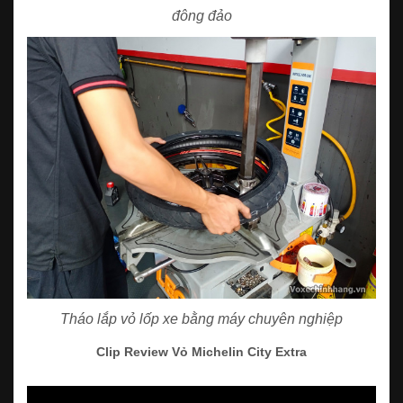
đông đảo
Tháo lắp vỏ lốp xe bằng máy chuyên nghiệp
Clip Review Vỏ Michelin City Extra