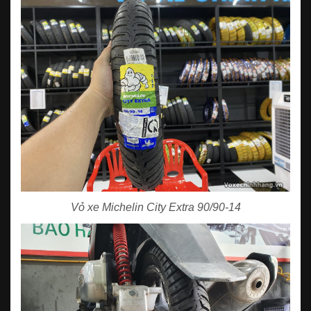
Vỏ xe Michelin City Extra 90/90-14