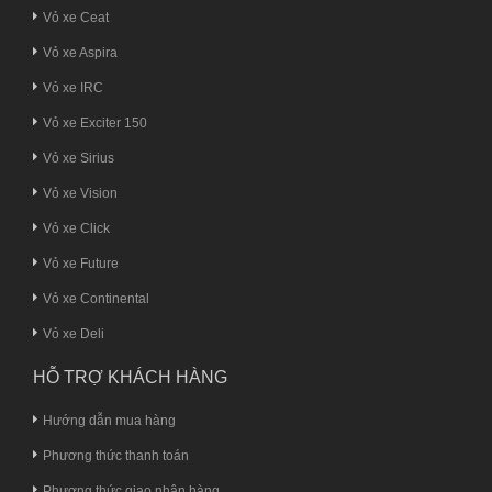
Vỏ xe Ceat
Vỏ xe Aspira
Vỏ xe IRC
Vỏ xe Exciter 150
Vỏ xe Sirius
Vỏ xe Vision
Vỏ xe Click
Vỏ xe Future
Vỏ xe Continental
Vỏ xe Deli
HỖ TRỢ KHÁCH HÀNG
Hướng dẫn mua hàng
Phương thức thanh toán
Phương thức giao nhận hàng