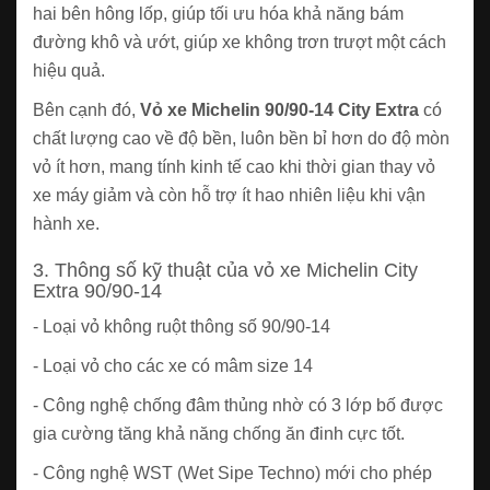
hai bên hông lốp, giúp tối ưu hóa khả năng bám
đường khô và ướt, giúp xe không trơn trượt một cách
hiệu quả.
Bên cạnh đó,
Vỏ xe Michelin 90/90-14 City Extra
có
chất lượng cao về độ bền, luôn bền bỉ hơn do độ mòn
vỏ ít hơn, mang tính kinh tế cao khi thời gian thay vỏ
xe máy giảm và còn hỗ trợ ít hao nhiên liệu khi vận
hành xe.
3. Thông số kỹ thuật của vỏ xe Michelin City
Extra 90/90-14
- Loại vỏ không ruột thông số 90/90-14
- Loại vỏ cho các xe có mâm size 14
- Công nghệ chống đâm thủng nhờ có 3 lớp bố được
gia cường tăng khả năng chống ăn đinh cực tốt.
- Công nghệ WST (Wet Sipe Techno) mới cho phép