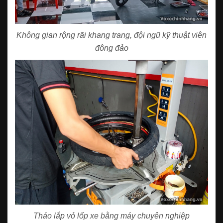
Không gian rộng rãi khang trang, đội ngũ kỹ thuật viên
đông đảo
Tháo lắp vỏ lốp xe bằng máy chuyên nghiệp