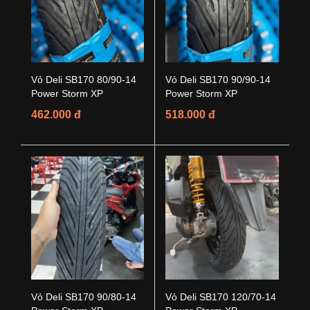
Vỏ Deli SB170 80/90-14
Vỏ Deli SB170 90/90-14
Power Storm XP
Power Storm XP
462.000 đ
518.000 đ
Vỏ Deli SB170 90/80-14
Vỏ Deli SB170 120/70-14