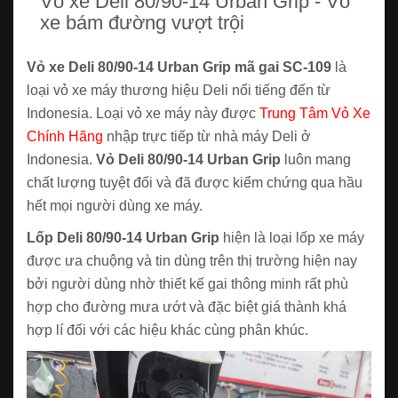
Vỏ xe Deli 80/90-14 Urban Grip - Vỏ
xe bám đường vượt trội
Vỏ xe Deli 80/90-14 Urban Grip mã gai SC-109
là
loại vỏ xe máy thương hiệu Deli nổi tiếng đến từ
Indonesia. Loại vỏ xe máy này được
Trung Tâm Vỏ Xe
Chính Hãng
nhập trực tiếp từ nhà máy Deli ở
Indonesia.
Vỏ Deli 80/90-14 Urban Grip
luôn mang
chất lượng tuyệt đối và đã được kiểm chứng qua hầu
hết mọi người dùng xe máy.
Lốp Deli 80/90-14 Urban Grip
hiện là loại lốp xe máy
được ưa chuộng và tin dùng trên thị trường hiện nay
bởi người dùng nhờ thiết kế gai thông minh rất phù
hợp cho đường mưa ướt và đặc biệt giá thành khá
hợp lí đối với các hiệu khác cùng phân khúc.