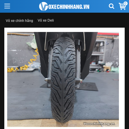
0
Vỏ xe Deli
Vỏ xe chính hãng