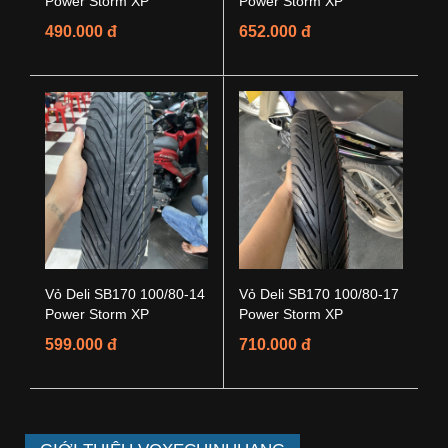
Power Storm XP
Power Storm XP
490.000 đ
652.000 đ
Vỏ Deli SB170 100/80-14
Vỏ Deli SB170 100/80-17
Power Storm XP
Power Storm XP
599.000 đ
710.000 đ