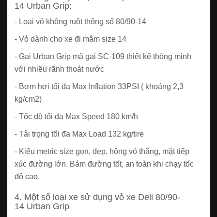
14 Urban Grip:
- Loại vỏ không ruột thông số 80/90-14
- Vỏ dành cho xe đi mâm size 14
- Gai Urban Grip mã gai SC-109 thiết kế thông minh
với nhiều rãnh thoát nước
- Bơm hơi tối đa Max Inflation 33PSI ( khoảng 2,3
kg/cm2)
- Tốc độ tối đa Max Speed 180 km/h
- Tải trọng tối đa Max Load 132 kg/tire
- Kiểu metric size gọn, đẹp, hông vỏ thẳng, mặt tiếp
xúc đường lớn. Bám đường tốt, an toàn khi chạy tốc
độ cao.
4. Một số loại xe sử dụng vỏ xe Deli 80/90-
14 Urban Grip