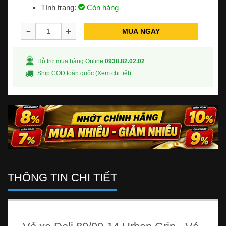
Tình trạng:
Còn hàng
MUA NGAY
Hỗ trợ mua hàng Online
0938.82.02.02
Ship COD toàn quốc (
Xem chi tiết
)
THÔNG TIN CHI TIẾT