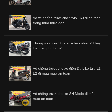
Vỏ xe chống trượt cho Stylo 160 đi an toàn
trong mùa mưa đến
Thông số vỏ xe Vora size bao nhiêu? Thay
loại nào phù hợp?
Vỏ chống trượt cho xe điện Datbike Era E1
E2 đi mùa mưa an toàn
Vỏ chống trượt cho xe SH Mode đi mùa
mưa an toàn