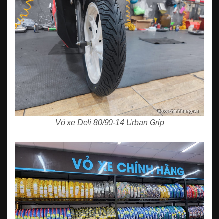
Vỏ xe Deli 80/90-14 Urban Grip