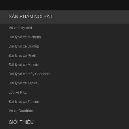
SẢN PHẨM NỔI BẬT
Vỏ xe máy mới
Đại lý vỏ xe Michelin
Đại lý vỏ xe Dunlop
Đại lý vỏ xe Pirelli
Đại lý vỏ xe Maxxis
Đại lý vỏ xe máy Goodride
Đại lý vỏ xe Aspira
Lốp xe PKL
Đại lý vỏ xe Timsun
Vỏ xe Goodride
GIỚI THIỆU