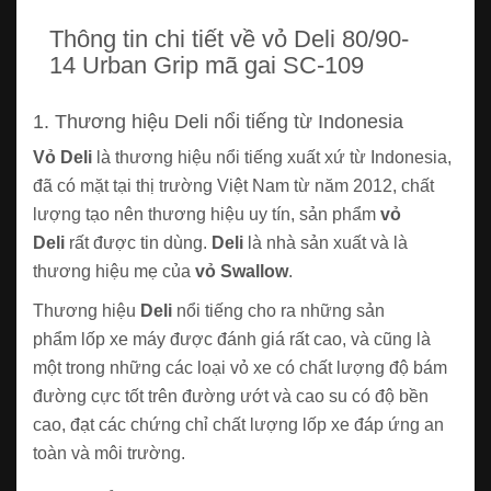
Thông tin chi tiết về vỏ Deli 80/90-
14 Urban Grip mã gai SC-109
1. Thương hiệu Deli nổi tiếng từ Indonesia
Vỏ Deli
là thương hiệu nổi tiếng xuất xứ từ Indonesia,
đã có mặt tại thị trường Việt Nam từ năm 2012, chất
lượng tạo nên thương hiệu uy tín, sản phẩm
vỏ
Deli
rất được tin dùng.
Deli
là nhà sản xuất và là
thương hiệu mẹ của
vỏ Swallow
.
Thương hiệu
Deli
nổi tiếng cho ra những sản
phẩm lốp xe máy được đánh giá rất cao, và cũng là
một trong những các loại vỏ xe có chất lượng độ bám
đường cực tốt trên đường ướt và cao su có độ bền
cao, đạt các chứng chỉ chất lượng lốp xe đáp ứng an
toàn và môi trường.