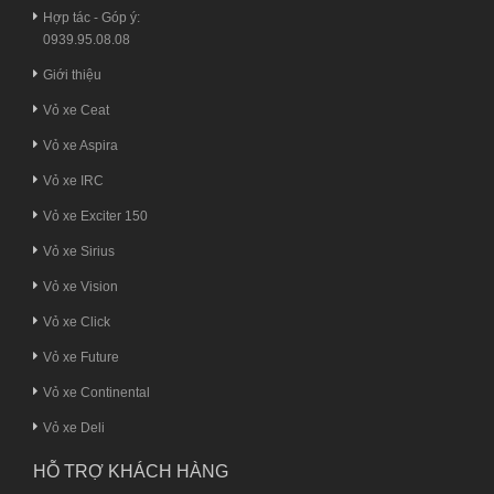
Hợp tác - Góp ý:
0939.95.08.08
Giới thiệu
Vỏ xe Ceat
Vỏ xe Aspira
Vỏ xe IRC
Vỏ xe Exciter 150
Vỏ xe Sirius
Vỏ xe Vision
Vỏ xe Click
Vỏ xe Future
Vỏ xe Continental
Vỏ xe Deli
HỖ TRỢ KHÁCH HÀNG