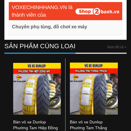
VOXECHINHHANG.VN là
thành viên của
Chuyên phụ tùng, đồ chơi xe máy
SẢN PHẨM CÙNG LOẠI
Xem tất cả »
Bán vỏ xe Dunlop
Bán vỏ xe Dunlop
Phường Tam Hiệp Đồng
Phường Tam Thắng