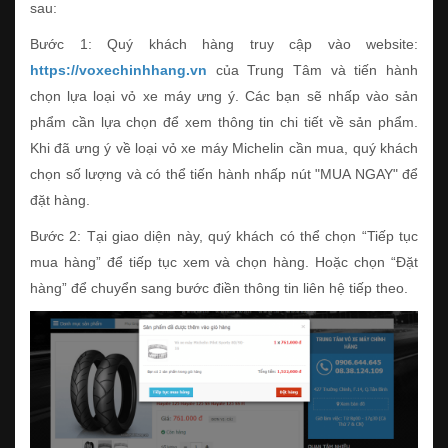
sau:
Bước 1: Quý khách hàng truy cập vào website:
https://voxechinhhang.vn
của Trung Tâm và tiến hành
chọn lựa loại vỏ xe máy ưng ý. Các bạn sẽ nhấp vào sản
phẩm cần lựa chọn để xem thông tin chi tiết về sản phẩm.
Khi đã ưng ý về loại vỏ xe máy Michelin cần mua, quý khách
chọn số lượng và có thể tiến hành nhấp nút "MUA NGAY" để
đặt hàng.
Bước 2: Tại giao diện này, quý khách có thể chọn “Tiếp tục
mua hàng” để tiếp tục xem và chọn hàng. Hoặc chọn “Đặt
hàng” để chuyển sang bước điền thông tin liên hệ tiếp theo.