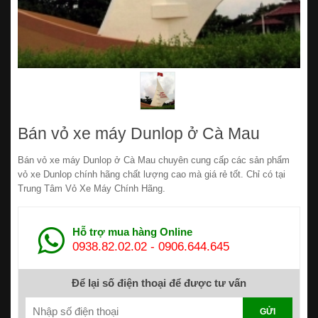
Bán vỏ xe máy Dunlop ở Cà Mau
Bán vỏ xe máy Dunlop ở Cà Mau chuyên cung cấp các sản phẩm
vỏ xe Dunlop chính hãng chất lượng cao mà giá rẻ tốt. Chỉ có tại
Trung Tâm Vỏ Xe Máy Chính Hãng.
Hỗ trợ mua hàng Online
0938.82.02.02
-
0906.644.645
Để lại số điện thoại để được tư vấn
GỬI