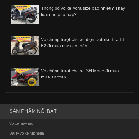
Thông số vỏ xe Vora size bao nhiêu? Thay
loại nào phù hợp?
Vỏ chống trượt cho xe điện Datbike Era E1
E2 đi mùa mưa an toàn
Vỏ chống trượt cho xe SH Mode đi mùa
mưa an toàn
SẢN PHẨM NỔI BẬT
Vỏ xe máy mới
Đại lý vỏ xe Michelin