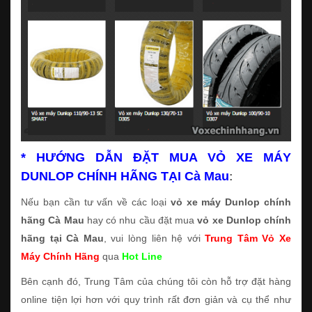
* HƯỚNG DẪN ĐẶT MUA VỎ XE MÁY
DUNLOP CHÍNH HÃNG TẠI Cà Mau
:
Nếu bạn cần tư vấn về các loại
vỏ xe máy Dunlop chính
hãng Cà Mau
hay có nhu cầu đặt mua
vỏ xe Dunlop chính
hãng tại Cà Mau
, vui lòng liên hệ với
Trung Tâm Vỏ Xe
Máy Chính Hãng
qua
Hot Line
Bên cạnh đó, Trung Tâm của chúng tôi còn hỗ trợ đặt hàng
online tiện lợi hơn với quy trình rất đơn giản và cụ thể như