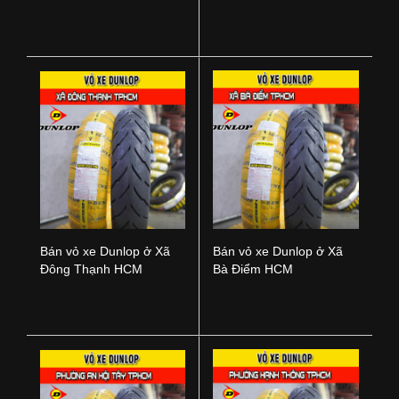
Nai
TPHCM
Bán vỏ xe Dunlop ở Xã
Bán vỏ xe Dunlop ở Xã
Đông Thạnh HCM
Bà Điểm HCM