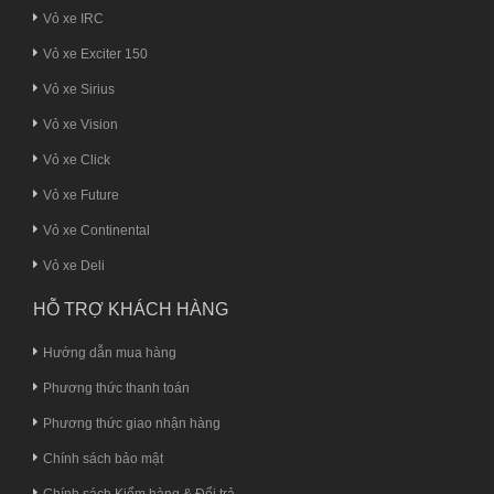
Vỏ xe IRC
Vỏ xe Exciter 150
Vỏ xe Sirius
Vỏ xe Vision
Vỏ xe Click
Vỏ xe Future
Vỏ xe Continental
Vỏ xe Deli
HỖ TRỢ KHÁCH HÀNG
Hướng dẫn mua hàng
Phương thức thanh toán
Phương thức giao nhận hàng
Chính sách bảo mật