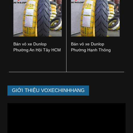
Bán vỏ xe Dunlop
Bán vỏ xe Dunlop
Phường An Hội Tây HCM
Phường Hạnh Thông
HCM
GIỚI THIỆU VOXECHINHHANG