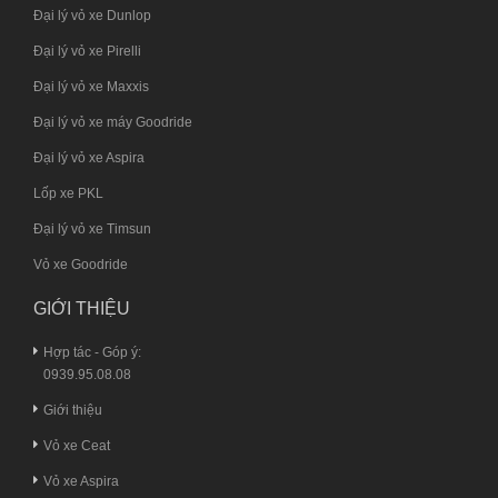
Đại lý vỏ xe Dunlop
Đại lý vỏ xe Pirelli
Đại lý vỏ xe Maxxis
Đại lý vỏ xe máy Goodride
Đại lý vỏ xe Aspira
Lốp xe PKL
Đại lý vỏ xe Timsun
Vỏ xe Goodride
GIỚI THIỆU
Hợp tác - Góp ý:
0939.95.08.08
Giới thiệu
Vỏ xe Ceat
Vỏ xe Aspira