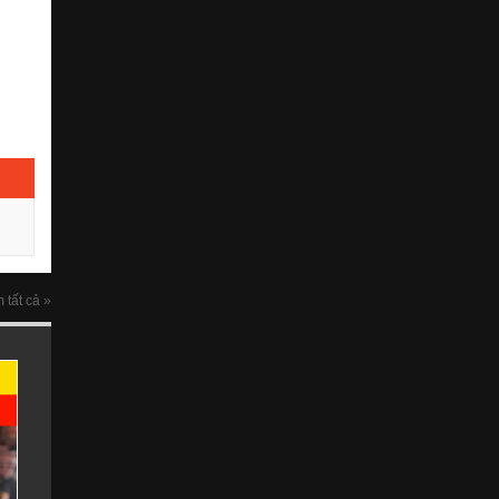
 tất cả »