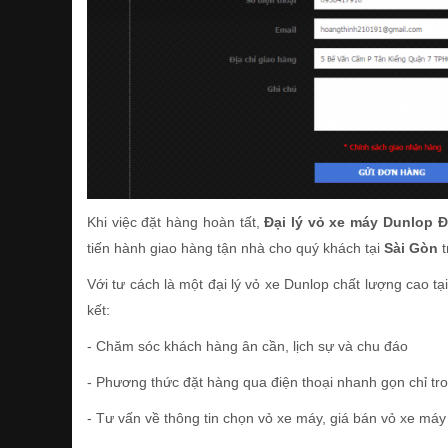
Khi việc đặt hàng hoàn tất,
Đại lý vỏ xe máy Dunlop Đ
tiến hành giao hàng tận nhà cho quý khách tại
Sài Gòn
t
Với tư cách là một đại lý vỏ xe Dunlop chất lượng cao tạ
kết:
- Chăm sóc khách hàng ân cần, lịch sự và chu đáo
- Phương thức đặt hàng qua điện thoại nhanh gọn chỉ tr
- Tư vấn về thông tin chọn vỏ xe máy, giá bán vỏ xe máy