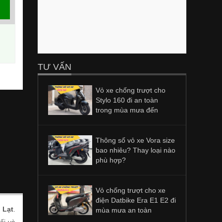
TƯ VẤN
Vỏ xe chống trượt cho
Stylo 160 đi an toàn
trong mùa mưa đến
Thông số vỏ xe Vora size
bao nhiêu? Thay loại nào
phù hợp?
Vỏ chống trượt cho xe
điện Datbike Era E1 E2 đi
 Lạt
.
mùa mưa an toàn