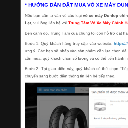
* HƯỚNG DẪN ĐẶT MUA VỎ XE MÁY DUNL
Nếu bạn cần tư vấn về các loại
vỏ xe máy Dunlop chín
Lạt
, vui lòng liên hệ với
Trung Tâm Vỏ Xe Máy Chính 
Bên cạnh đó, Trung Tâm của chúng tôi còn hỗ trợ đặt hàng
Bước 1: Quý khách hàng truy cập vào website:
https:
ưng ý. Các bạn sẽ nhấp vào sản phẩm cần lựa chọn để xe
cần mua, quý khách chọn số lượng và có thể tiến hành 
Bước 2: Tại giao diện này, quý khách có thể chọn “Ti
chuyển sang bước điền thông tin liên hệ tiếp theo.