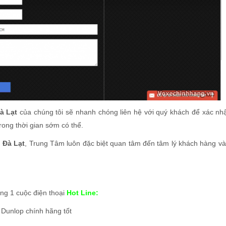
à Lạt
của chúng tôi sẽ nhanh chóng liên hệ với quý khách để xác nh
rong thời gian sớm có thể.
i
Đà Lạt
, Trung Tâm luôn đặc biệt quan tâm đến tâm lý khách hàng v
ong 1 cuộc điện thoại
Hot Line:
 Dunlop chính hãng tốt