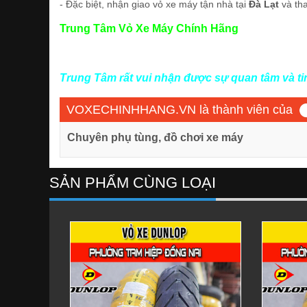
- Đặc biệt, nhận giao vỏ xe máy tận nhà tại
Đà Lạt
và th
Trung Tâm Vỏ Xe Máy Chính Hãng
Trung Tâm rất vui nhận được sự quan tâm và t
VOXECHINHHANG.VN là thành viên của
Chuyên phụ tùng, đồ chơi xe máy
SẢN PHẨM CÙNG LOẠI