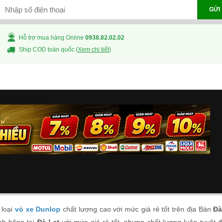
GỬI
Hỗ trợ mua hàng Online
0938.82.02.02
Ship COD toàn quốc (
Xem chi tiết
)
 loại
vỏ xe Dunlop
chất lượng cao với mức giá rẻ tốt trên địa Bàn
Đà