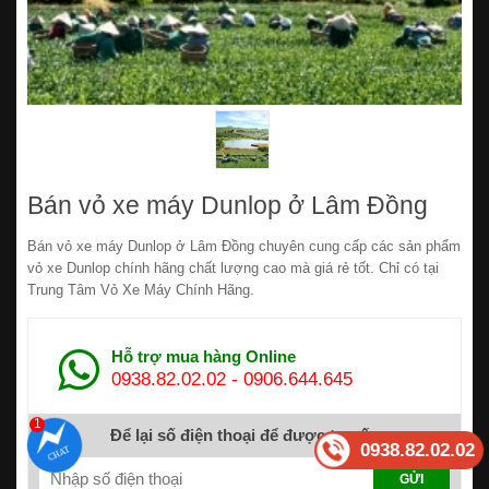
Bán vỏ xe máy Dunlop ở Lâm Đồng
Bán vỏ xe máy Dunlop ở Lâm Đồng chuyên cung cấp các sản phẩm
vỏ xe Dunlop chính hãng chất lượng cao mà giá rẻ tốt. Chỉ có tại
Trung Tâm Vỏ Xe Máy Chính Hãng.
Hỗ trợ mua hàng Online
0938.82.02.02
-
0906.644.645
1
Để lại số điện thoại để được tư vấn
0938.82.02.02
GỬI