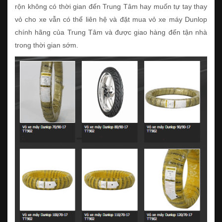
rộn không có thời gian đến Trung Tâm hay muốn tự tay thay
vỏ cho xe vẫn có thể liên hệ và đặt mua vỏ xe máy Dunlop
chính hãng của Trung Tâm và được giao hàng đến tận nhà
trong thời gian sớm.