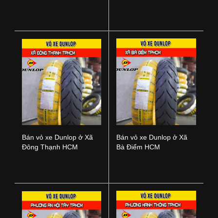
Nai
TPHCM
Bán vỏ xe Dunlop ở Xã
Bán vỏ xe Dunlop ở Xã
Đông Thạnh HCM
Bà Điểm HCM