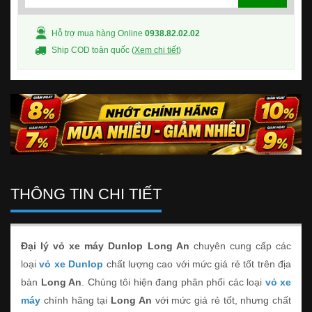
Hỗ trợ mua hàng Online
0938.82.02.02
Ship COD toàn quốc (
Xem chi tiết
)
THÔNG TIN CHI TIẾT
Đại lý vỏ xe máy Dunlop Long An
chuyên cung cấp các
loại
vỏ xe Dunlop
chất lượng cao với mức giá rẻ tốt trên địa
bàn
Long An
. Chúng tôi hiện đang phân phối các loại
vỏ xe
máy
chính hãng tại
Long An
với mức giá rẻ tốt, nhưng chất