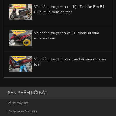
Vỏ chống trượt cho xe điện Datbike Era E1
E2 đi mùa mưa an toàn
Vỏ chống trượt cho xe SH Mode đi mùa
mưa an toàn
Vỏ chống trượt cho xe Lead đi mùa mưa an
toàn
SẢN PHẨM NỔI BẬT
Vỏ xe máy mới
Đại lý vỏ xe Michelin