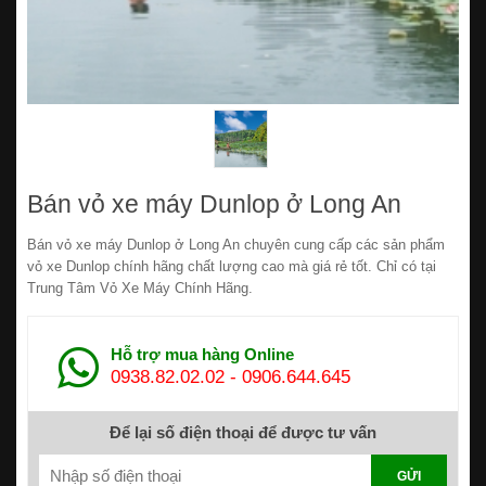
Bán vỏ xe máy Dunlop ở Long An
Bán vỏ xe máy Dunlop ở Long An chuyên cung cấp các sản phẩm
vỏ xe Dunlop chính hãng chất lượng cao mà giá rẻ tốt. Chỉ có tại
Trung Tâm Vỏ Xe Máy Chính Hãng.
Hỗ trợ mua hàng Online
0938.82.02.02
-
0906.644.645
Để lại số điện thoại để được tư vấn
GỬI