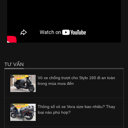
TƯ VẤN
Vỏ xe chống trượt cho Stylo 160 đi an toàn
trong mùa mưa đến
Thông số vỏ xe Vora size bao nhiêu? Thay
loại nào phù hợp?