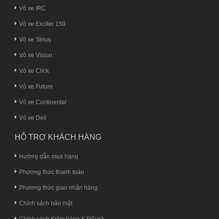
Vỏ xe IRC
Vỏ xe Exciter 150
Vỏ xe Sirius
Vỏ xe Vision
Vỏ xe Click
Vỏ xe Future
Vỏ xe Continental
Vỏ xe Deli
HỖ TRỢ KHÁCH HÀNG
Hướng dẫn mua hàng
Phương thức thanh toán
Phương thức giao nhận hàng
Chính sách bảo mật