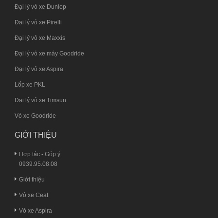
Đại lý vỏ xe Dunlop
Đại lý vỏ xe Pirelli
Đại lý vỏ xe Maxxis
Đại lý vỏ xe máy Goodride
Đại lý vỏ xe Aspira
Lốp xe PKL
Đại lý vỏ xe Timsun
Vỏ xe Goodride
GIỚI THIỆU
Hợp tác - Góp ý:
0939.95.08.08
Giới thiệu
Vỏ xe Ceat
Vỏ xe Aspira