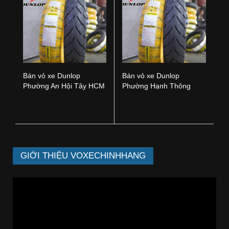
Bán vỏ xe Dunlop
Bán vỏ xe Dunlop
Phường An Hội Tây HCM
Phường Hạnh Thông
HCM
GIỚI THIỆU VOXECHINHHANG