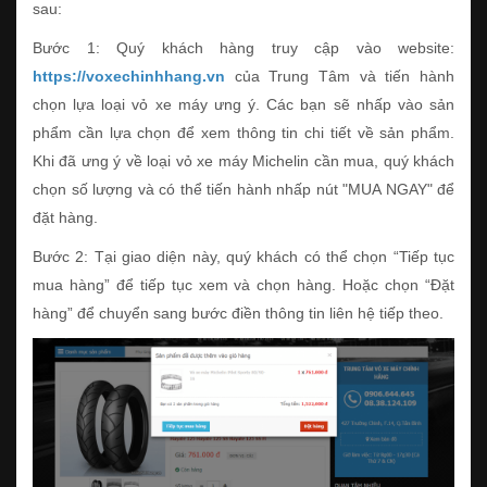
sau:
Bước 1: Quý khách hàng truy cập vào website:
https://voxechinhhang.vn
của Trung Tâm và tiến hành
chọn lựa loại vỏ xe máy ưng ý. Các bạn sẽ nhấp vào sản
phẩm cần lựa chọn để xem thông tin chi tiết về sản phẩm.
Khi đã ưng ý về loại vỏ xe máy Michelin cần mua, quý khách
chọn số lượng và có thể tiến hành nhấp nút "MUA NGAY" để
đặt hàng.
Bước 2: Tại giao diện này, quý khách có thể chọn “Tiếp tục
mua hàng” để tiếp tục xem và chọn hàng. Hoặc chọn “Đặt
hàng” để chuyển sang bước điền thông tin liên hệ tiếp theo.