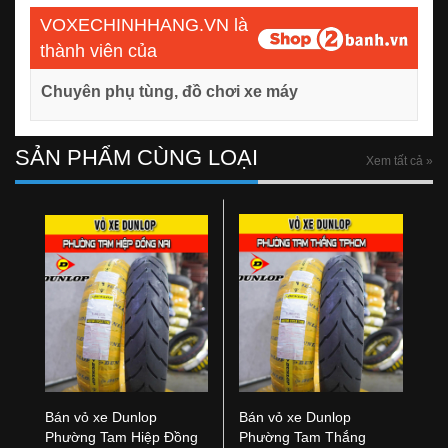
VOXECHINHHANG.VN là
thành viên của
Chuyên phụ tùng, đồ chơi xe máy
SẢN PHẨM CÙNG LOẠI
Xem tất cả »
Bán vỏ xe Dunlop
Bán vỏ xe Dunlop
Phường Tam Hiệp Đồng
Phường Tam Thắng