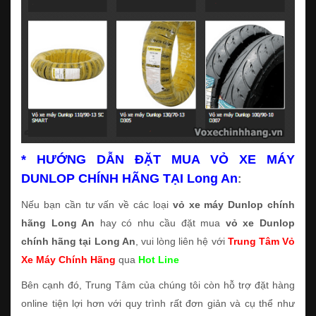
* HƯỚNG DẪN ĐẶT MUA VỎ XE MÁY
DUNLOP CHÍNH HÃNG TẠI Long An
:
Nếu bạn cần tư vấn về các loại
vỏ xe máy Dunlop chính
hãng Long An
hay có nhu cầu đặt mua
vỏ xe Dunlop
chính hãng tại Long An
, vui lòng liên hệ với
Trung Tâm Vỏ
Xe Máy Chính Hãng
qua
Hot Line
Bên cạnh đó, Trung Tâm của chúng tôi còn hỗ trợ đặt hàng
online tiện lợi hơn với quy trình rất đơn giản và cụ thể như