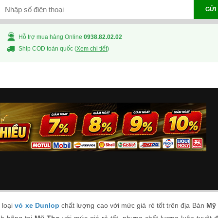
GỬI
Hỗ trợ mua hàng Online
0938.82.02.02
Ship COD toàn quốc (
Xem chi tiết
)
 loại
vỏ xe Dunlop
chất lượng cao với mức giá rẻ tốt trên địa Bàn
Mỹ