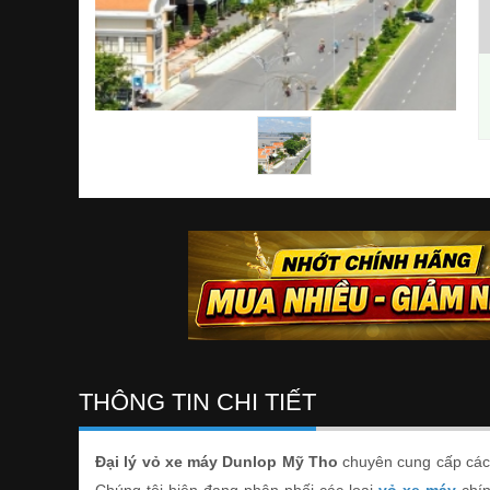
THÔNG TIN CHI TIẾT
Đại lý vỏ xe máy Dunlop Mỹ Tho
chuyên cung cấp các