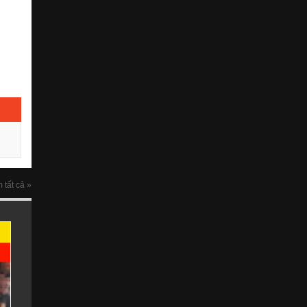
 tất cả »