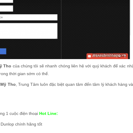
Mỹ Tho
của chúng tôi sẽ nhanh chóng liên hệ với quý khách để xác nh
rong thời gian sớm có thể.
i
Mỹ Tho
, Trung Tâm luôn đặc biệt quan tâm đến tâm lý khách hàng v
ong 1 cuộc điện thoại
Hot Line:
 Dunlop chính hãng tốt