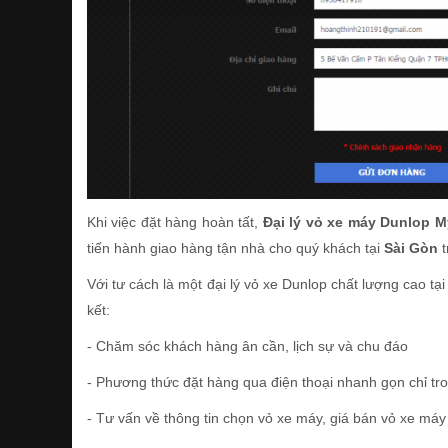
Khi việc đặt hàng hoàn tất,
Đại lý vỏ xe máy Dunlop 
tiến hành giao hàng tận nhà cho quý khách tại
Sài Gòn
t
Với tư cách là một đại lý vỏ xe Dunlop chất lượng cao tạ
kết:
- Chăm sóc khách hàng ân cần, lịch sự và chu đáo
- Phương thức đặt hàng qua điện thoại nhanh gọn chỉ tr
- Tư vấn về thông tin chọn vỏ xe máy, giá bán vỏ xe máy