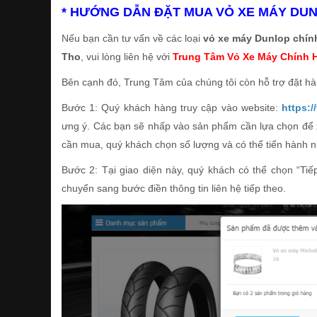
* HƯỚNG DẪN ĐẶT MUA VỎ XE MÁY DUN
Nếu bạn cần tư vấn về các loại
vỏ xe máy Dunlop chí
Tho
, vui lòng liên hệ với
Trung Tâm Vỏ Xe Máy Chính 
Bên cạnh đó, Trung Tâm của chúng tôi còn hỗ trợ đặt hàng
Bước 1: Quý khách hàng truy cập vào website:
https:
ưng ý. Các bạn sẽ nhấp vào sản phẩm cần lựa chọn để xe
cần mua, quý khách chọn số lượng và có thể tiến hành 
Bước 2: Tại giao diện này, quý khách có thể chọn “Ti
chuyển sang bước điền thông tin liên hệ tiếp theo.