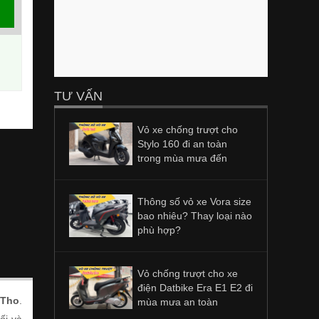
TƯ VẤN
Vỏ xe chống trượt cho
Stylo 160 đi an toàn
trong mùa mưa đến
Thông số vỏ xe Vora size
bao nhiêu? Thay loại nào
phù hợp?
Vỏ chống trượt cho xe
điện Datbike Era E1 E2 đi
 Tho
.
mùa mưa an toàn