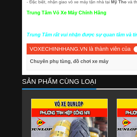
- Đặc biệt, nhận giao vỏ xe máy tận nhà tại
Mỹ Tho
và t
Trung Tâm Vỏ Xe Máy Chính Hãng
Trung Tâm rất vui nhận được sự quan tâm và t
VOXECHINHHANG.VN là thành viên của
Chuyên phụ tùng, đồ chơi xe máy
SẢN PHẨM CÙNG LOẠI