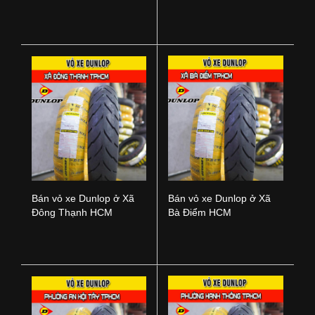
Nai
TPHCM
Bán vỏ xe Dunlop ở Xã
Bán vỏ xe Dunlop ở Xã
Đông Thạnh HCM
Bà Điểm HCM