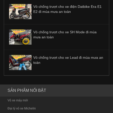
Vỏ chống trượt cho xe điện Datbike Era E1
E2 đi mùa mưa an toàn
Vỏ chống trượt cho xe SH Mode đi mùa
mưa an toàn
Vỏ chống trượt cho xe Lead đi mùa mưa an
toàn
SẢN PHẨM NỔI BẬT
Vỏ xe máy mới
Đại lý vỏ xe Michelin