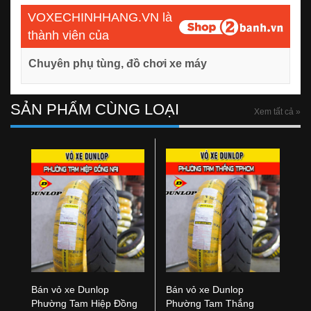
VOXECHINHHANG.VN là
thành viên của
Chuyên phụ tùng, đồ chơi xe máy
SẢN PHẨM CÙNG LOẠI
Xem tất cả »
Bán vỏ xe Dunlop
Bán vỏ xe Dunlop
Phường Tam Hiệp Đồng
Phường Tam Thắng