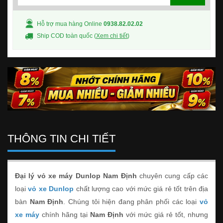
Hỗ trợ mua hàng Online
0938.82.02.02
Ship COD toàn quốc (
Xem chi tiết
)
THÔNG TIN CHI TIẾT
Đại lý vỏ xe máy Dunlop Nam Định
chuyên cung cấp các
loại
vỏ xe Dunlop
chất lượng cao với mức giá rẻ tốt trên địa
bàn
Nam Định
. Chúng tôi hiện đang phân phối các loại
vỏ
xe máy
chính hãng tại
Nam Định
với mức giá rẻ tốt, nhưng