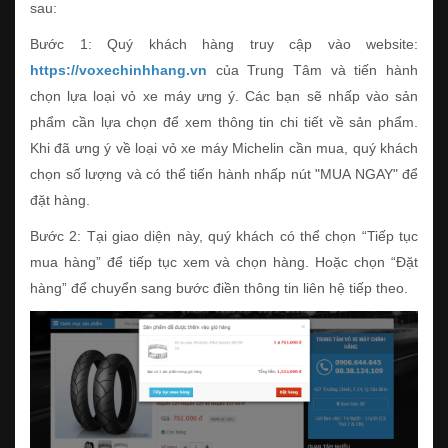
sau:
Bước 1: Quý khách hàng truy cập vào website:
https://voxechinhhang.vn
của Trung Tâm và tiến hành
chọn lựa loại vỏ xe máy ưng ý. Các bạn sẽ nhấp vào sản
phẩm cần lựa chọn để xem thông tin chi tiết về sản phẩm.
Khi đã ưng ý về loại vỏ xe máy Michelin cần mua, quý khách
chọn số lượng và có thể tiến hành nhấp nút "MUA NGAY" để
đặt hàng.
Bước 2: Tại giao diện này, quý khách có thể chọn “Tiếp tục
mua hàng” để tiếp tục xem và chọn hàng. Hoặc chọn “Đặt
hàng” để chuyển sang bước điền thông tin liên hệ tiếp theo.