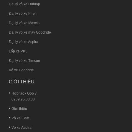
Đại lý vỏ xe Dunlop
Đại lý vỏ xe Pirelli
Đại lý vỏ xe Maxxis
Đại lý vỏ xe máy Goodride
Đại lý vỏ xe Aspira
Lốp xe PKL
Đại lý vỏ xe Timsun
Vỏ xe Goodride
GIỚI THIỆU
Hợp tác - Góp ý:
0939.95.08.08
Giới thiệu
Vỏ xe Ceat
Vỏ xe Aspira