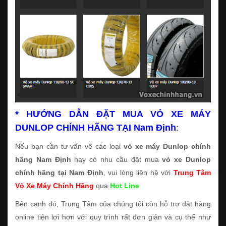
* HƯỚNG DẪN ĐẶT MUA VỎ XE MÁY
DUNLOP CHÍNH HÃNG TẠI Nam Định
:
Nếu bạn cần tư vấn về các loại
vỏ xe máy Dunlop chính
hãng Nam Định
hay có nhu cầu đặt mua
vỏ xe Dunlop
chính hãng tại Nam Định
, vui lòng liên hệ với
Trung Tâm
Vỏ Xe Máy Chính Hãng
qua
Hot Line
Bên cạnh đó, Trung Tâm của chúng tôi còn hỗ trợ đặt hàng
online tiện lợi hơn với quy trình rất đơn giản và cụ thể như