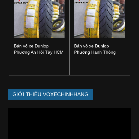
Bán vỏ xe Dunlop
Bán vỏ xe Dunlop
Phường An Hội Tây HCM
Phường Hạnh Thông
HCM
GIỚI THIỆU VOXECHINHHANG