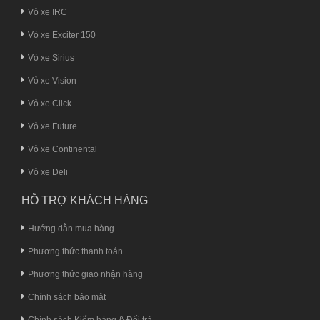
Vỏ xe IRC
Vỏ xe Exciter 150
Vỏ xe Sirius
Vỏ xe Vision
Vỏ xe Click
Vỏ xe Future
Vỏ xe Continental
Vỏ xe Deli
HỖ TRỢ KHÁCH HÀNG
Hướng dẫn mua hàng
Phương thức thanh toán
Phương thức giao nhận hàng
Chính sách bảo mật