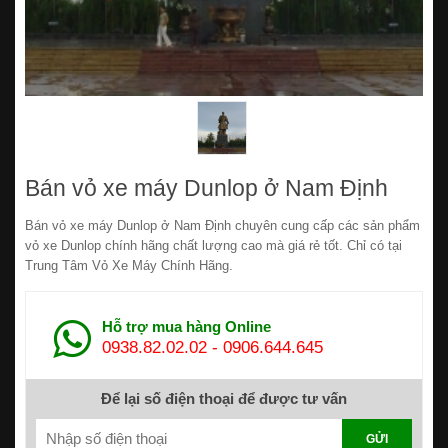
Bán vỏ xe máy Dunlop ở Nam Định
Bán vỏ xe máy Dunlop ở Nam Định chuyên cung cấp các sản phẩm
vỏ xe Dunlop chính hãng chất lượng cao mà giá rẻ tốt. Chỉ có tại
Trung Tâm Vỏ Xe Máy Chính Hãng.
Hỗ trợ mua hàng Online
0938.82.02.02
-
0906.644.645
Để lại số điện thoại để được tư vấn
GỬI