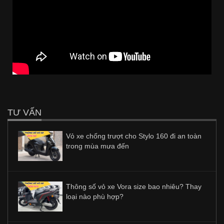
TƯ VẤN
Vỏ xe chống trượt cho Stylo 160 đi an toàn
trong mùa mưa đến
Thông số vỏ xe Vora size bao nhiêu? Thay
loại nào phù hợp?