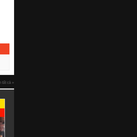
 tất cả »