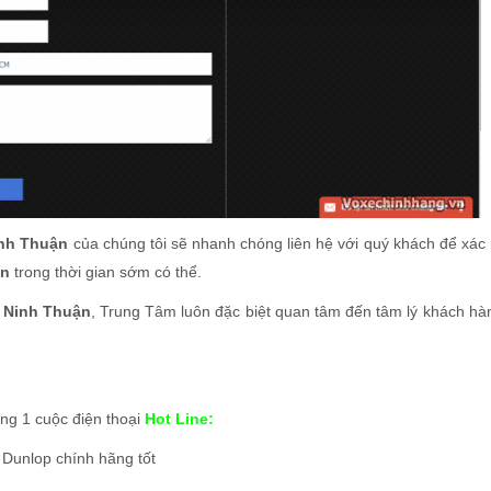
inh Thuận
của chúng tôi sẽ nhanh chóng liên hệ với quý khách để xác
òn
trong thời gian sớm có thể.
i
Ninh Thuận
, Trung Tâm luôn đặc biệt quan tâm đến tâm lý khách hà
ong 1 cuộc điện thoại
Hot Line:
 Dunlop chính hãng tốt