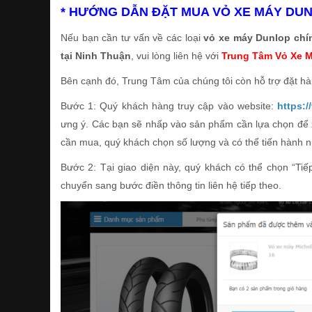
* HƯỚNG DẪN ĐẶT MUA VỎ XE MÁY DUNL
Nếu bạn cần tư vấn về các loại
vỏ xe máy Dunlop chí
tại Ninh Thuận
, vui lòng liên hệ với
Trung Tâm Vỏ Xe 
Bên cạnh đó, Trung Tâm của chúng tôi còn hỗ trợ đặt hàng
Bước 1: Quý khách hàng truy cập vào website:
https:
ưng ý. Các bạn sẽ nhấp vào sản phẩm cần lựa chọn để xe
cần mua, quý khách chọn số lượng và có thể tiến hành 
Bước 2: Tại giao diện này, quý khách có thể chọn “Ti
chuyển sang bước điền thông tin liên hệ tiếp theo.