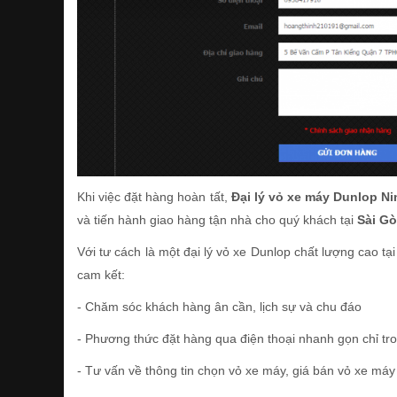
Khi việc đặt hàng hoàn tất,
Đại lý vỏ xe máy Dunlop N
và tiến hành giao hàng tận nhà cho quý khách tại
Sài G
Với tư cách là một đại lý vỏ xe Dunlop chất lượng cao tạ
cam kết:
- Chăm sóc khách hàng ân cần, lịch sự và chu đáo
- Phương thức đặt hàng qua điện thoại nhanh gọn chỉ tr
- Tư vấn về thông tin chọn vỏ xe máy, giá bán vỏ xe máy