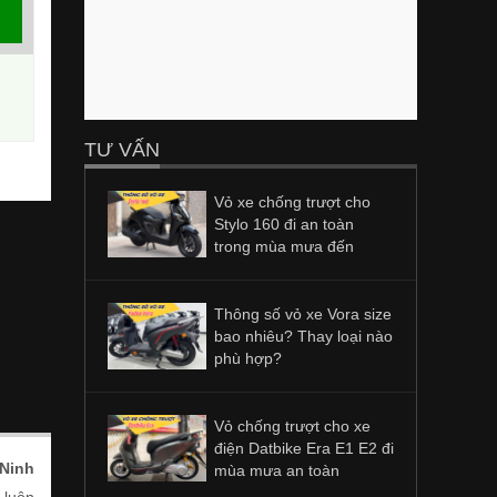
TƯ VẤN
Vỏ xe chống trượt cho
Stylo 160 đi an toàn
trong mùa mưa đến
Thông số vỏ xe Vora size
bao nhiêu? Thay loại nào
phù hợp?
Vỏ chống trượt cho xe
điện Datbike Era E1 E2 đi
Ninh
mùa mưa an toàn