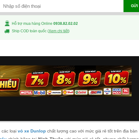
GỬI
Hỗ trợ mua hàng Online
0938.82.02.02
Ship COD toàn quốc (
Xem chi tiết
)
 các loại
vỏ xe Dunlop
chất lượng cao với mức giá rẻ tốt trên địa bàn