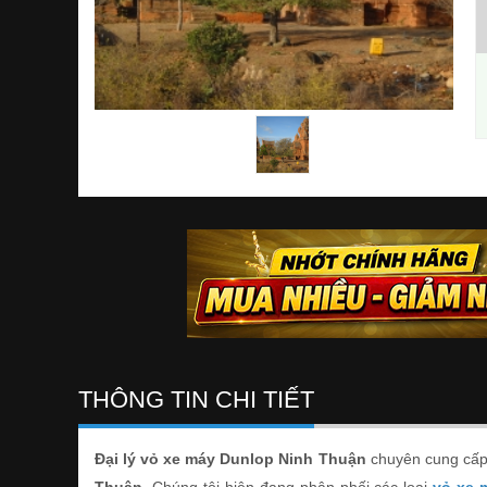
THÔNG TIN CHI TIẾT
Đại lý vỏ xe máy Dunlop Ninh Thuận
chuyên cung cấp