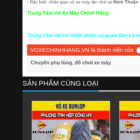
- Đặc biệt, nhận giao vỏ xe máy tận nhà tại
Ninh Thuận
Trung Tâm Vỏ Xe Máy Chính Hãng
Trung Tâm rất vui nhận được sự quan tâm và t
VOXECHINHHANG.VN là thành viên của
Chuyên phụ tùng, đồ chơi xe máy
SẢN PHẨM CÙNG LOẠI