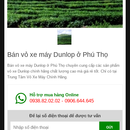
Bán vỏ xe máy Dunlop ở Phú Thọ
Bán vỏ xe máy Dunlop ở Phú Thọ chuyên cung cấp các sản phẩm
vỏ xe Dunlop chính hãng chất lượng cao mà giá rẻ tốt. Chỉ có tại
Trung Tâm Vỏ Xe Máy Chính Hãng.
Hỗ trợ mua hàng Online
0938.82.02.02
-
0906.644.645
Để lại số điện thoại để được tư vấn
GỬI