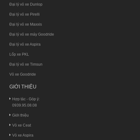
Đại lý vỏ xe Dunlop
Đại lý vỏ xe Pirelli
Đại lý vỏ xe Maxxis
Đại lý vỏ xe máy Goodride
Đại lý vỏ xe Aspira
Lốp xe PKL
Đại lý vỏ xe Timsun
Vỏ xe Goodride
GIỚI THIỆU
Hợp tác - Góp ý:
0939.95.08.08
Giới thiệu
Vỏ xe Ceat
Vỏ xe Aspira