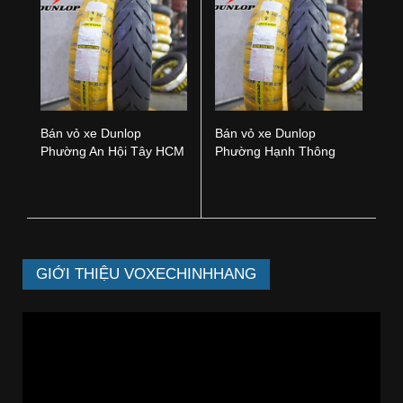
Bán vỏ xe Dunlop
Bán vỏ xe Dunlop
Phường An Hội Tây HCM
Phường Hạnh Thông
HCM
GIỚI THIỆU VOXECHINHHANG