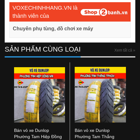
VOXECHINHHANG.VN là
thành viên của
Chuyên phụ tùng, đồ chơi xe máy
SẢN PHẨM CÙNG LOẠI
Xem tất cả »
Bán vỏ xe Dunlop
Bán vỏ xe Dunlop
Phường Tam Hiệp Đồng
Phường Tam Thắng