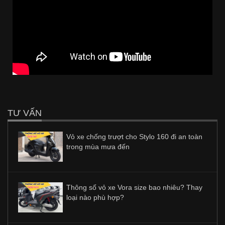
TƯ VẤN
Vỏ xe chống trượt cho Stylo 160 đi an toàn
trong mùa mưa đến
Thông số vỏ xe Vora size bao nhiêu? Thay
loại nào phù hợp?