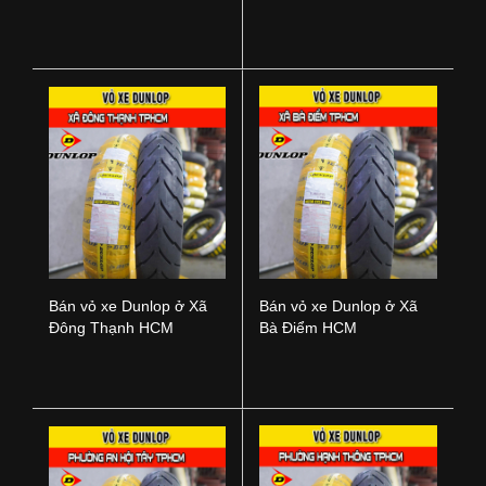
Nai
TPHCM
Bán vỏ xe Dunlop ở Xã
Bán vỏ xe Dunlop ở Xã
Đông Thạnh HCM
Bà Điểm HCM