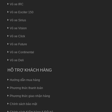
Vỏ xe IRC
Vỏ xe Exciter 150
Vỏ xe Sirius
Vỏ xe Vision
Vỏ xe Click
Vỏ xe Future
Vỏ xe Continental
Vỏ xe Deli
HỖ TRỢ KHÁCH HÀNG
Hướng dẫn mua hàng
Phương thức thanh toán
Phương thức giao nhận hàng
Chính sách bảo mật