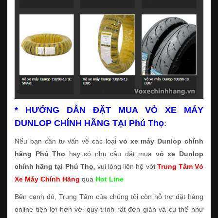
* HƯỚNG DẪN ĐẶT MUA VỎ XE MÁY
DUNLOP CHÍNH HÃNG TẠI Phú Thọ
:
Nếu bạn cần tư vấn về các loại
vỏ xe máy Dunlop chính
hãng Phú Thọ
hay có nhu cầu đặt mua
vỏ xe Dunlop
chính hãng tại Phú Thọ
, vui lòng liên hệ với
Trung Tâm Vỏ
Xe Máy Chính Hãng
qua
Hot Line
Bên cạnh đó, Trung Tâm của chúng tôi còn hỗ trợ đặt hàng
online tiện lợi hơn với quy trình rất đơn giản và cụ thể như