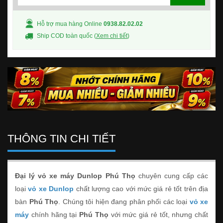
Hỗ trợ mua hàng Online
0938.82.02.02
Ship COD toàn quốc (
Xem chi tiết
)
THÔNG TIN CHI TIẾT
Đại lý vỏ xe máy Dunlop Phú Thọ
chuyên cung cấp các
loại
vỏ xe Dunlop
chất lượng cao với mức giá rẻ tốt trên địa
bàn
Phú Thọ
. Chúng tôi hiện đang phân phối các loại
vỏ xe
máy
chính hãng tại
Phú Thọ
với mức giá rẻ tốt, nhưng chất