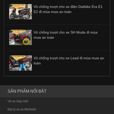
Vỏ chống trượt cho xe điện Datbike Era E1
E2 đi mùa mưa an toàn
Vỏ chống trượt cho xe SH Mode đi mùa
mưa an toàn
Vỏ chống trượt cho xe Lead đi mùa mưa an
toàn
SẢN PHẨM NỔI BẬT
Vỏ xe máy mới
Đại lý vỏ xe Michelin