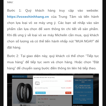
sau:
Bước 1: Quý khách hàng truy cập vào website:
https://voxechinhhang.vn
của Trung Tâm và tiến hành
chọn lựa loại vỏ xe máy ưng ý. Các bạn sẽ nhấp vào sản
phẩm cần lựa chọn để xem thông tin chi tiết về sản phẩm.
Khi đã ưng ý về loại vỏ xe máy Michelin cần mua, quý khách
chọn số lượng và có thể tiến hành nhấp nút "MUA NGAY" để
đặt hàng.
Bước 2: Tại giao diện này, quý khách có thể chọn “Tiếp tục
mua hàng” để tiếp tục xem và chọn hàng. Hoặc chọn “Đặt
hàng” để chuyển sang bước điền thông tin liên hệ tiếp theo.