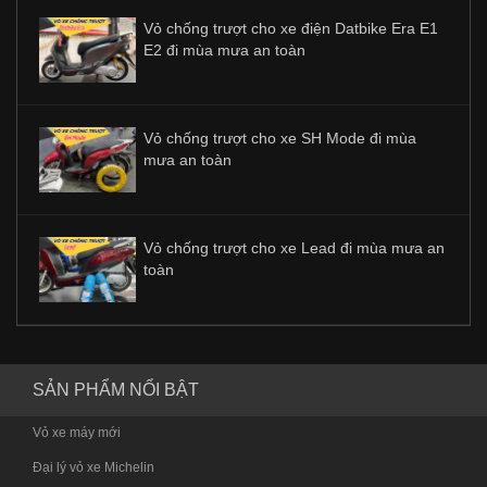
Vỏ chống trượt cho xe điện Datbike Era E1
E2 đi mùa mưa an toàn
Vỏ chống trượt cho xe SH Mode đi mùa
mưa an toàn
Vỏ chống trượt cho xe Lead đi mùa mưa an
toàn
SẢN PHẨM NỔI BẬT
Vỏ xe máy mới
Đại lý vỏ xe Michelin