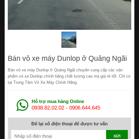
Bán vỏ xe máy Dunlop ở Quảng Ngãi
Bán vỏ xe máy Dunlop ở Quảng Ngãi chuyên cung cấp các sản
phẩm vỏ xe Dunlop chính hãng chất lượng cao mà giá rẻ tốt. Chỉ có
tại Trung Tâm Vỏ Xe Máy Chính Hãng.
Hỗ trợ mua hàng Online
0938.82.02.02
-
0906.644.645
Để lại số điện thoại để được tư vấn
GỬI