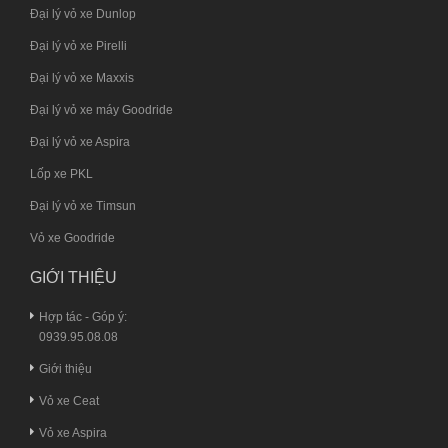
Đại lý vỏ xe Dunlop
Đại lý vỏ xe Pirelli
Đại lý vỏ xe Maxxis
Đại lý vỏ xe máy Goodride
Đại lý vỏ xe Aspira
Lốp xe PKL
Đại lý vỏ xe Timsun
Vỏ xe Goodride
GIỚI THIỆU
Hợp tác - Góp ý:
0939.95.08.08
Giới thiệu
Vỏ xe Ceat
Vỏ xe Aspira