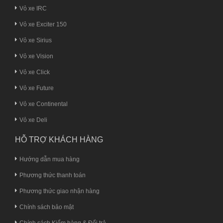
Vỏ xe IRC
Vỏ xe Exciter 150
Vỏ xe Sirius
Vỏ xe Vision
Vỏ xe Click
Vỏ xe Future
Vỏ xe Continental
Vỏ xe Deli
HỖ TRỢ KHÁCH HÀNG
Hướng dẫn mua hàng
Phương thức thanh toán
Phương thức giao nhận hàng
Chính sách bảo mật