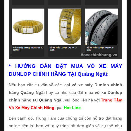
* HƯỚNG DẪN ĐẶT MUA VỎ XE MÁY
DUNLOP CHÍNH HÃNG TẠI Quảng Ngãi
:
Nếu bạn cần tư vấn về các loại
vỏ xe máy Dunlop chính
hãng Quảng Ngãi
hay có nhu cầu đặt mua
vỏ xe Dunlop
chính hãng tại Quảng Ngãi
, vui lòng liên hệ với
Trung Tâm
Vỏ Xe Máy Chính Hãng
qua
Hot Line
Bên cạnh đó, Trung Tâm của chúng tôi còn hỗ trợ đặt hàng
online tiện lợi hơn với quy trình rất đơn giản và cụ thể như