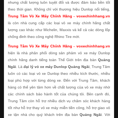
nhưng chất lượng luôn tuyệt đối và được đảm bảo bền tốt
theo thời gian. Không chỉ với thương hiệu Dunlop nổi tiếng,
Trung Tâm Vỏ Xe Máy Chính Hãng - voxechinhhang.vn
là còn nhà cung cấp các loại vỏ xe máy chính hãng chất
lượng cao khác như Michelin, Maxxis và kể cả các dòng lốp
chống đinh theo công nghệ Rhino Tire mới.
Trung Tâm Vỏ Xe Máy Chính Hãng - voxechinhhang.vn
hiện là nhà phân phối dòng sản phảm vỏ xe máy Dunlop
chính hãng danh tiếng toàn Thế Giới trên địa bàn
Quảng
Ngãi
. Là
đại lý vỏ xe máy Dunlop Quảng Ngãi
, Trung Tâm
luôn có các loại vỏ xe Dunlop theo nhiều kích thước, nhiều
loại phù hợp với từng dòng xe. Đến với Trung Tâm, khách
hàng có thể yên tâm hơn về chất lượng của vỏ xe máy nhờ
các chính sách bảo hành tốt của chúng tôi. Bên cạnh đó,
Trung Tâm còn hỗ trợ nhiều dịch vụ chăm sóc khách hàng
tốt như hỗ trợ thay vỏ xe máy miễn tiền công, hỗ trợ giao vỏ
xe tận nhà cho quý khách trên địa bàn
Quảng Ngãi
. Với