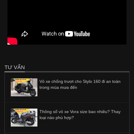
TƯ VẤN
Vỏ xe chống trượt cho Stylo 160 đi an toàn
trong mùa mưa đến
Thông số vỏ xe Vora size bao nhiêu? Thay
loại nào phù hợp?