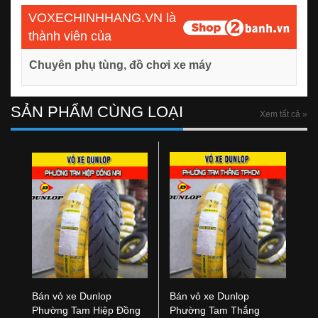
VOXECHINHHANG.VN là
thành viên của
Chuyên phụ tùng, đồ chơi xe máy
SẢN PHẨM CÙNG LOẠI
Xem tất cả »
Bán vỏ xe Dunlop
Bán vỏ xe Dunlop
Phường Tam Hiệp Đồng
Phường Tam Thắng