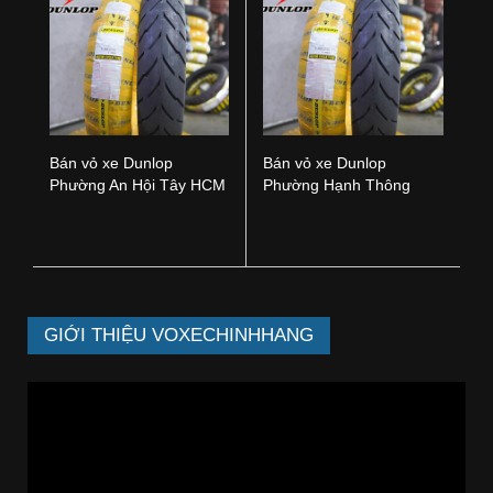
Bán vỏ xe Dunlop
Bán vỏ xe Dunlop
Phường An Hội Tây HCM
Phường Hạnh Thông
HCM
GIỚI THIỆU VOXECHINHHANG