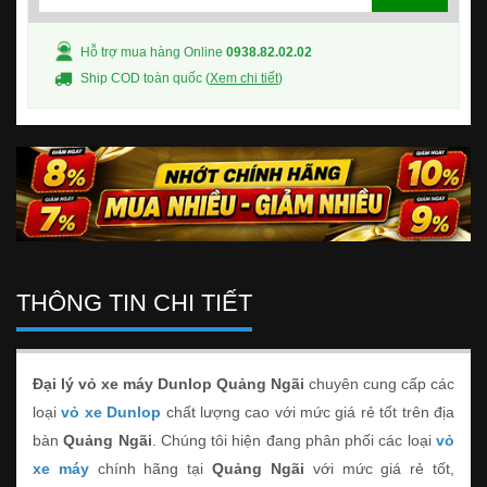
Hỗ trợ mua hàng Online
0938.82.02.02
Ship COD toàn quốc (
Xem chi tiết
)
THÔNG TIN CHI TIẾT
Đại lý vỏ xe máy Dunlop Quảng Ngãi
chuyên cung cấp các
loại
vỏ xe Dunlop
chất lượng cao với mức giá rẻ tốt trên địa
bàn
Quảng Ngãi
. Chúng tôi hiện đang phân phối các loại
vỏ
xe máy
chính hãng tại
Quảng Ngãi
với mức giá rẻ tốt,