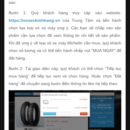
sau:
Bước 1: Quý khách hàng truy cập vào website:
https://voxechinhhang.vn
của Trung Tâm và tiến hành
chọn lựa loại vỏ xe máy ưng ý. Các bạn sẽ nhấp vào sản
phẩm cần lựa chọn để xem thông tin chi tiết về sản phẩm.
Khi đã ưng ý về loại vỏ xe máy Michelin cần mua, quý khách
chọn số lượng và có thể tiến hành nhấp nút "MUA NGAY" để
đặt hàng.
Bước 2: Tại giao diện này, quý khách có thể chọn “Tiếp tục
mua hàng” để tiếp tục xem và chọn hàng. Hoặc chọn “Đặt
hàng” để chuyển sang bước điền thông tin liên hệ tiếp theo.