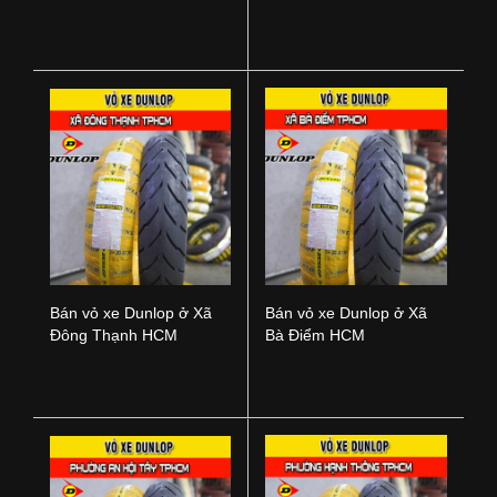
Nai
TPHCM
Bán vỏ xe Dunlop ở Xã
Bán vỏ xe Dunlop ở Xã
Đông Thạnh HCM
Bà Điểm HCM