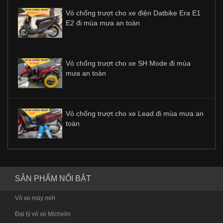
Vỏ chống trượt cho xe điện Datbike Era E1
E2 đi mùa mưa an toàn
Vỏ chống trượt cho xe SH Mode đi mùa
mưa an toàn
Vỏ chống trượt cho xe Lead đi mùa mưa an
toàn
SẢN PHẨM NỔI BẬT
Vỏ xe máy mới
Đại lý vỏ xe Michelin