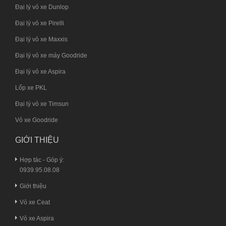
Đại lý vỏ xe Dunlop
Đại lý vỏ xe Pirelli
Đại lý vỏ xe Maxxis
Đại lý vỏ xe máy Goodride
Đại lý vỏ xe Aspira
Lốp xe PKL
Đại lý vỏ xe Timsun
Vỏ xe Goodride
GIỚI THIỆU
Hợp tác - Góp ý:
0939.95.08.08
Giới thiệu
Vỏ xe Ceat
Vỏ xe Aspira