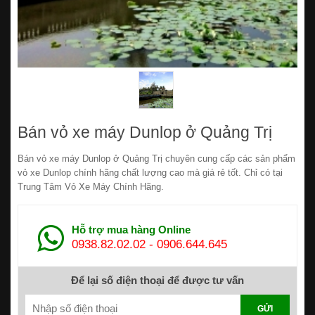
Bán vỏ xe máy Dunlop ở Quảng Trị
Bán vỏ xe máy Dunlop ở Quảng Trị chuyên cung cấp các sản phẩm
vỏ xe Dunlop chính hãng chất lượng cao mà giá rẻ tốt. Chỉ có tại
Trung Tâm Vỏ Xe Máy Chính Hãng.
Hỗ trợ mua hàng Online
0938.82.02.02
-
0906.644.645
Để lại số điện thoại để được tư vấn
GỬI