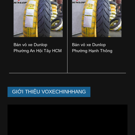
Bán vỏ xe Dunlop
Bán vỏ xe Dunlop
Phường An Hội Tây HCM
Phường Hạnh Thông
HCM
GIỚI THIỆU VOXECHINHHANG