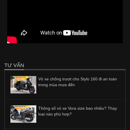
TƯ VẤN
Vỏ xe chống trượt cho Stylo 160 đi an toàn
trong mùa mưa đến
Thông số vỏ xe Vora size bao nhiêu? Thay
loại nào phù hợp?