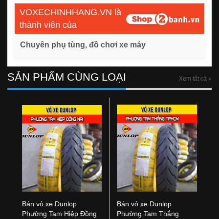
VOXECHINHHANG.VN là
thành viên của
Chuyên phụ tùng, đồ chơi xe máy
SẢN PHẨM CÙNG LOẠI
Xem tất cả »
Bán vỏ xe Dunlop
Bán vỏ xe Dunlop
Phường Tam Hiệp Đồng
Phường Tam Thắng