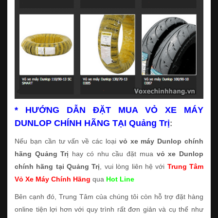
* HƯỚNG DẪN ĐẶT MUA VỎ XE MÁY
DUNLOP CHÍNH HÃNG TẠI Quảng Trị
:
Nếu bạn cần tư vấn về các loại
vỏ xe máy Dunlop chính
hãng Quảng Trị
hay có nhu cầu đặt mua
vỏ xe Dunlop
chính hãng tại Quảng Trị
, vui lòng liên hệ với
Trung Tâm
Vỏ Xe Máy Chính Hãng
qua
Hot Line
Bên cạnh đó, Trung Tâm của chúng tôi còn hỗ trợ đặt hàng
online tiện lợi hơn với quy trình rất đơn giản và cụ thể như