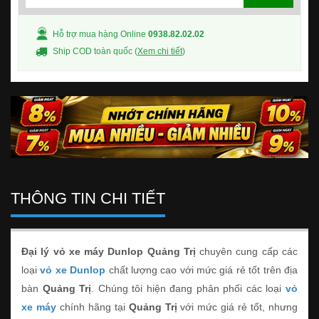
Hỗ trợ mua hàng Online
0938.82.02.02
Ship COD toàn quốc (
Xem chi tiết
)
THÔNG TIN CHI TIẾT
Đại lý vỏ xe máy Dunlop Quảng Trị
chuyên cung cấp các
loại
vỏ xe Dunlop
chất lượng cao với mức giá rẻ tốt trên địa
bàn
Quảng Trị
. Chúng tôi hiện đang phân phối các loại
vỏ
xe máy
chính hãng tại
Quảng Trị
với mức giá rẻ tốt, nhưng