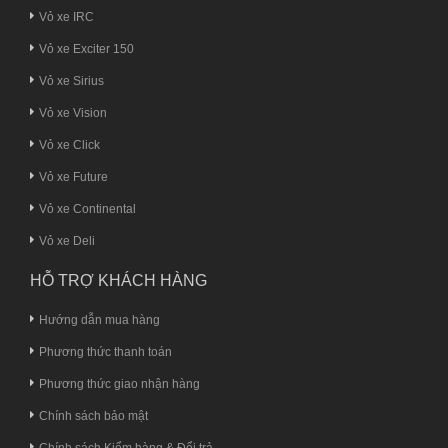
Vỏ xe IRC
Vỏ xe Exciter 150
Vỏ xe Sirius
Vỏ xe Vision
Vỏ xe Click
Vỏ xe Future
Vỏ xe Continental
Vỏ xe Deli
HỖ TRỢ KHÁCH HÀNG
Hướng dẫn mua hàng
Phương thức thanh toán
Phương thức giao nhận hàng
Chính sách bảo mật