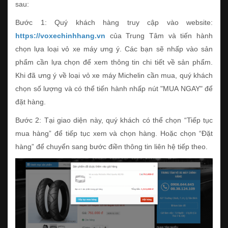
sau:
Bước 1: Quý khách hàng truy cập vào website:
https://voxechinhhang.vn
của Trung Tâm và tiến hành
chọn lựa loại vỏ xe máy ưng ý. Các bạn sẽ nhấp vào sản
phẩm cần lựa chọn để xem thông tin chi tiết về sản phẩm.
Khi đã ưng ý về loại vỏ xe máy Michelin cần mua, quý khách
chọn số lượng và có thể tiến hành nhấp nút "MUA NGAY" để
đặt hàng.
Bước 2: Tại giao diện này, quý khách có thể chọn “Tiếp tục
mua hàng” để tiếp tục xem và chọn hàng. Hoặc chọn “Đặt
hàng” để chuyển sang bước điền thông tin liên hệ tiếp theo.