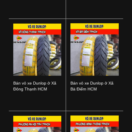
Nai
TPHCM
Bán vỏ xe Dunlop ở Xã
Bán vỏ xe Dunlop ở Xã
Đông Thạnh HCM
Bà Điểm HCM