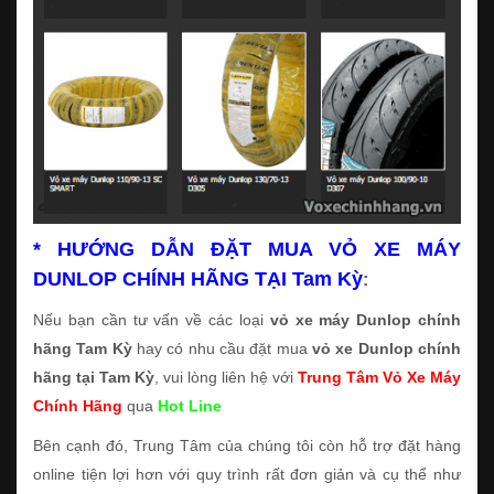
* HƯỚNG DẪN ĐẶT MUA VỎ XE MÁY
DUNLOP CHÍNH HÃNG TẠI Tam Kỳ
:
Nếu bạn cần tư vấn về các loại
vỏ xe máy Dunlop chính
hãng Tam Kỳ
hay có nhu cầu đặt mua
vỏ xe Dunlop chính
hãng tại Tam Kỳ
, vui lòng liên hệ với
Trung Tâm Vỏ Xe Máy
Chính Hãng
qua
Hot Line
Bên cạnh đó, Trung Tâm của chúng tôi còn hỗ trợ đặt hàng
online tiện lợi hơn với quy trình rất đơn giản và cụ thể như