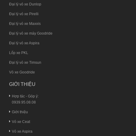
Đại lý vỏ xe Dunlop
Đại lý vỏ xe Pirelli
Đại lý vỏ xe Maxxis
Đại lý vỏ xe máy Goodride
Đại lý vỏ xe Aspira
Lốp xe PKL
Đại lý vỏ xe Timsun
Vỏ xe Goodride
GIỚI THIỆU
Hợp tác - Góp ý:
0939.95.08.08
Giới thiệu
Vỏ xe Ceat
Vỏ xe Aspira