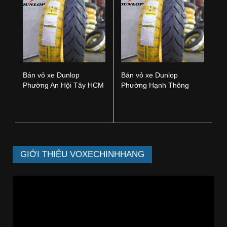
Bán vỏ xe Dunlop
Bán vỏ xe Dunlop
Phường An Hội Tây HCM
Phường Hạnh Thông
HCM
GIỚI THIỆU VOXECHINHHANG