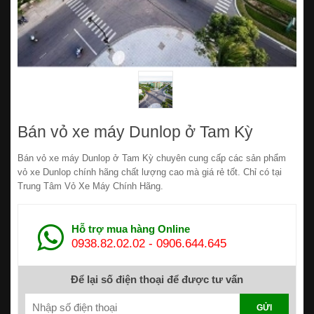
Bán vỏ xe máy Dunlop ở Tam Kỳ
Bán vỏ xe máy Dunlop ở Tam Kỳ chuyên cung cấp các sản phẩm
vỏ xe Dunlop chính hãng chất lượng cao mà giá rẻ tốt. Chỉ có tại
Trung Tâm Vỏ Xe Máy Chính Hãng.
Hỗ trợ mua hàng Online
0938.82.02.02
-
0906.644.645
Để lại số điện thoại để được tư vấn
GỬI