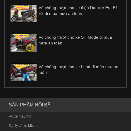
Vỏ chống trượt cho xe điện Datbike Era E1
E2 đi mùa mưa an toàn
Vỏ chống trượt cho xe SH Mode đi mùa
mưa an toàn
Vỏ chống trượt cho xe Lead đi mùa mưa an
toàn
SẢN PHẨM NỔI BẬT
Vỏ xe máy mới
Đại lý vỏ xe Michelin