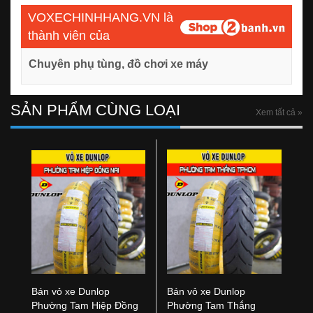
VOXECHINHHANG.VN là
thành viên của
Chuyên phụ tùng, đồ chơi xe máy
SẢN PHẨM CÙNG LOẠI
Xem tất cả »
Bán vỏ xe Dunlop
Bán vỏ xe Dunlop
Phường Tam Hiệp Đồng
Phường Tam Thắng