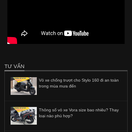
TƯ VẤN
Vỏ xe chống trượt cho Stylo 160 đi an toàn
trong mùa mưa đến
Thông số vỏ xe Vora size bao nhiêu? Thay
loại nào phù hợp?