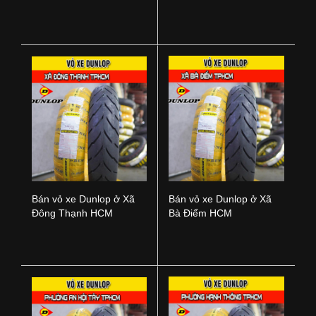
Nai
TPHCM
Bán vỏ xe Dunlop ở Xã
Bán vỏ xe Dunlop ở Xã
Đông Thạnh HCM
Bà Điểm HCM