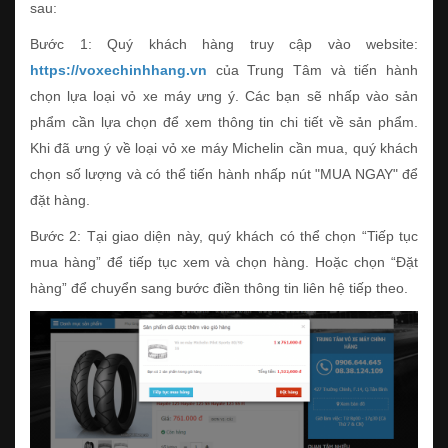
sau:
Bước 1: Quý khách hàng truy cập vào website:
https://voxechinhhang.vn
của Trung Tâm và tiến hành
chọn lựa loại vỏ xe máy ưng ý. Các bạn sẽ nhấp vào sản
phẩm cần lựa chọn để xem thông tin chi tiết về sản phẩm.
Khi đã ưng ý về loại vỏ xe máy Michelin cần mua, quý khách
chọn số lượng và có thể tiến hành nhấp nút "MUA NGAY" để
đặt hàng.
Bước 2: Tại giao diện này, quý khách có thể chọn “Tiếp tục
mua hàng” để tiếp tục xem và chọn hàng. Hoặc chọn “Đặt
hàng” để chuyển sang bước điền thông tin liên hệ tiếp theo.