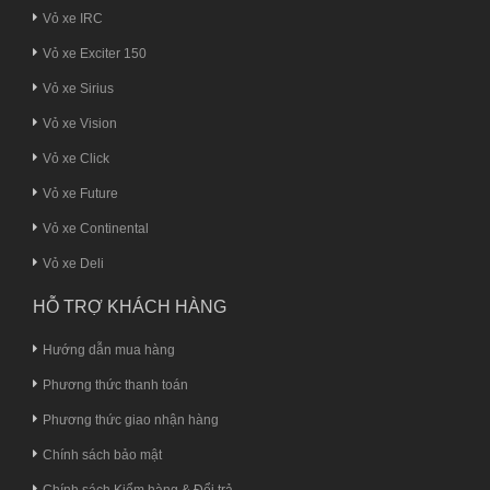
Vỏ xe IRC
Vỏ xe Exciter 150
Vỏ xe Sirius
Vỏ xe Vision
Vỏ xe Click
Vỏ xe Future
Vỏ xe Continental
Vỏ xe Deli
HỖ TRỢ KHÁCH HÀNG
Hướng dẫn mua hàng
Phương thức thanh toán
Phương thức giao nhận hàng
Chính sách bảo mật