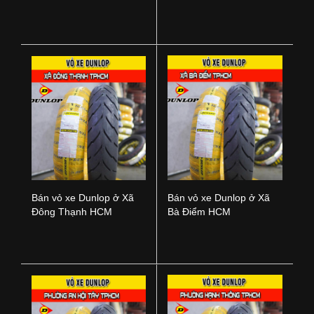
Nai
TPHCM
Bán vỏ xe Dunlop ở Xã
Bán vỏ xe Dunlop ở Xã
Đông Thạnh HCM
Bà Điểm HCM