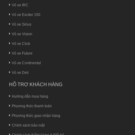
Vỏ xe IRC
Vỏ xe Exciter 150
Vỏ xe Sirius
Vỏ xe Vision
Vỏ xe Click
Vỏ xe Future
Vỏ xe Continental
Vỏ xe Deli
HỖ TRỢ KHÁCH HÀNG
Hướng dẫn mua hàng
Phương thức thanh toán
Phương thức giao nhận hàng
Chính sách bảo mật