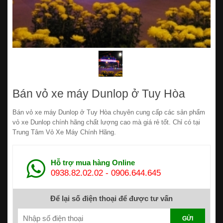
Bán vỏ xe máy Dunlop ở Tuy Hòa
Bán vỏ xe máy Dunlop ở Tuy Hòa chuyên cung cấp các sản phẩm
vỏ xe Dunlop chính hãng chất lượng cao mà giá rẻ tốt. Chỉ có tại
Trung Tâm Vỏ Xe Máy Chính Hãng.
Hỗ trợ mua hàng Online
0938.82.02.02
-
0906.644.645
Để lại số điện thoại để được tư vấn
GỬI