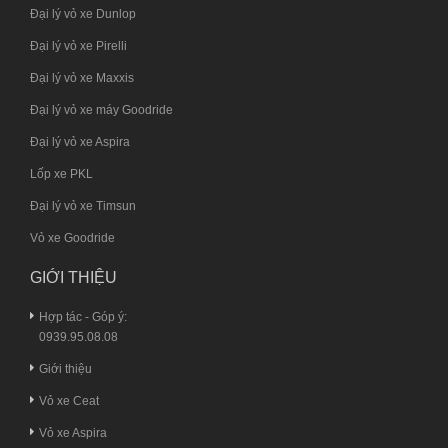
Đại lý vỏ xe Dunlop
Đại lý vỏ xe Pirelli
Đại lý vỏ xe Maxxis
Đại lý vỏ xe máy Goodride
Đại lý vỏ xe Aspira
Lốp xe PKL
Đại lý vỏ xe Timsun
Vỏ xe Goodride
GIỚI THIỆU
Hợp tác - Góp ý:
0939.95.08.08
Giới thiệu
Vỏ xe Ceat
Vỏ xe Aspira