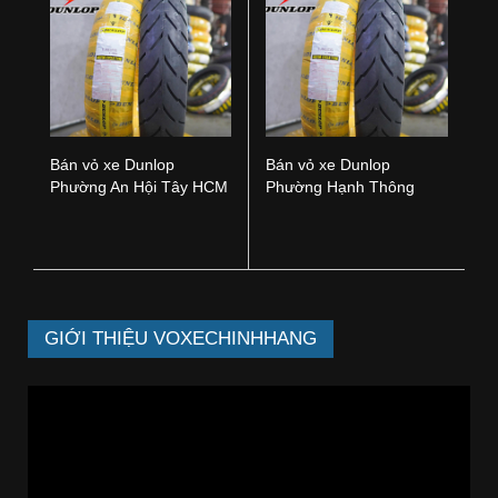
Bán vỏ xe Dunlop
Bán vỏ xe Dunlop
Phường An Hội Tây HCM
Phường Hạnh Thông
HCM
GIỚI THIỆU VOXECHINHHANG