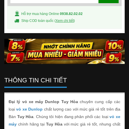
Hỗ trợ mua hàng Online
0938.82.02.02
Ship COD toàn quốc (
Xem chi tiết
)
THÔNG TIN CHI TIẾT
Đại lý vỏ xe máy Dunlop Tuy Hòa
chuyên cung cấp các
loại
vỏ xe Dunlop
chất lượng cao với mức giá rẻ tốt trên địa
Bàn
Tuy Hòa
. Chúng tôi hiện đang phân phối các loại
vỏ xe
máy
chính hãng tại
Tuy Hòa
với mức giá rẻ tốt, nhưng chất