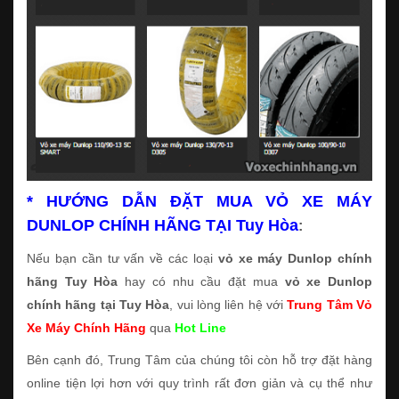
* HƯỚNG DẪN ĐẶT MUA VỎ XE MÁY
DUNLOP CHÍNH HÃNG TẠI Tuy Hòa
:
Nếu bạn cần tư vấn về các loại
vỏ xe máy Dunlop chính
hãng Tuy Hòa
hay có nhu cầu đặt mua
vỏ xe Dunlop
chính hãng tại Tuy Hòa
, vui lòng liên hệ với
Trung Tâm Vỏ
Xe Máy Chính Hãng
qua
Hot Line
Bên cạnh đó, Trung Tâm của chúng tôi còn hỗ trợ đặt hàng
online tiện lợi hơn với quy trình rất đơn giản và cụ thể như