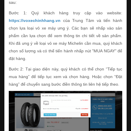
sau:
Bước 1: Quý khách hàng truy cập vào website:
https://voxechinhhang.vn
của Trung Tâm và tiến hành
chọn lựa loại vỏ xe máy ưng ý. Các bạn sẽ nhấp vào sản
phẩm cần lựa chọn để xem thông tin chi tiết về sản phẩm.
Khi đã ưng ý về loại vỏ xe máy Michelin cần mua, quý khách
chọn số lượng và có thể tiến hành nhấp nút "MUA NGAY" để
đặt hàng.
Bước 2: Tại giao diện này, quý khách có thể chọn “Tiếp tục
mua hàng” để tiếp tục xem và chọn hàng. Hoặc chọn “Đặt
hàng” để chuyển sang bước điền thông tin liên hệ tiếp theo.