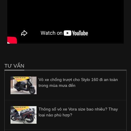
TƯ VẤN
Vỏ xe chống trượt cho Stylo 160 đi an toàn
trong mùa mưa đến
Thông số vỏ xe Vora size bao nhiêu? Thay
loại nào phù hợp?