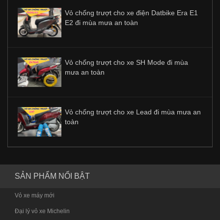
Vỏ chống trượt cho xe điện Datbike Era E1
E2 đi mùa mưa an toàn
Vỏ chống trượt cho xe SH Mode đi mùa
mưa an toàn
Vỏ chống trượt cho xe Lead đi mùa mưa an
toàn
SẢN PHẨM NỔI BẬT
Vỏ xe máy mới
Đại lý vỏ xe Michelin