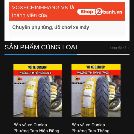
VOXECHINHHANG.VN là
thành viên của
Chuyên phụ tùng, đồ chơi xe máy
SẢN PHẨM CÙNG LOẠI
Xem tất cả »
Bán vỏ xe Dunlop
Bán vỏ xe Dunlop
Phường Tam Hiệp Đồng
Phường Tam Thắng