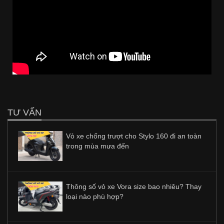
TƯ VẤN
Vỏ xe chống trượt cho Stylo 160 đi an toàn
trong mùa mưa đến
Thông số vỏ xe Vora size bao nhiêu? Thay
loại nào phù hợp?