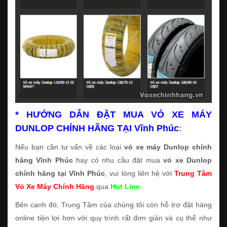
* HƯỚNG DẪN ĐẶT MUA VỎ XE MÁY
DUNLOP CHÍNH HÃNG TẠI Vĩnh Phúc
:
Nếu bạn cần tư vấn về các loại
vỏ xe máy Dunlop chính
hãng Vĩnh Phúc
hay có nhu cầu đặt mua
vỏ xe Dunlop
chính hãng tại Vĩnh Phúc
, vui lòng liên hệ với
Trung Tâm
Vỏ Xe Máy Chính Hãng
qua
Hot Line
Bên cạnh đó, Trung Tâm của chúng tôi còn hỗ trợ đặt hàng
online tiện lợi hơn với quy trình rất đơn giản và cụ thể như