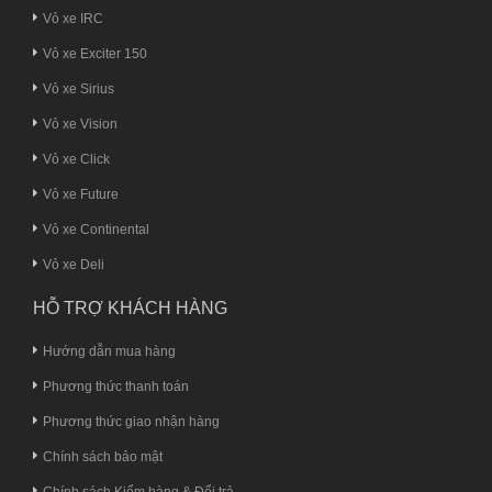
Vỏ xe IRC
Vỏ xe Exciter 150
Vỏ xe Sirius
Vỏ xe Vision
Vỏ xe Click
Vỏ xe Future
Vỏ xe Continental
Vỏ xe Deli
HỖ TRỢ KHÁCH HÀNG
Hướng dẫn mua hàng
Phương thức thanh toán
Phương thức giao nhận hàng
Chính sách bảo mật