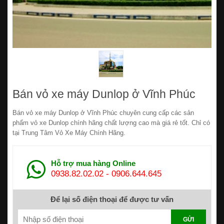
Bán vỏ xe máy Dunlop ở Vĩnh Phúc
Bán vỏ xe máy Dunlop ở Vĩnh Phúc chuyên cung cấp các sản
phẩm vỏ xe Dunlop chính hãng chất lượng cao mà giá rẻ tốt. Chỉ có
tại Trung Tâm Vỏ Xe Máy Chính Hãng.
Hỗ trợ mua hàng Online
0938.82.02.02
-
0906.644.645
Để lại số điện thoại để được tư vấn
GỬI