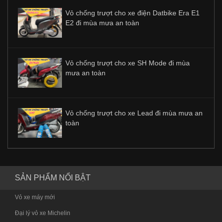
Vỏ chống trượt cho xe điện Datbike Era E1
E2 đi mùa mưa an toàn
Vỏ chống trượt cho xe SH Mode đi mùa
mưa an toàn
Vỏ chống trượt cho xe Lead đi mùa mưa an
toàn
SẢN PHẨM NỔI BẬT
Vỏ xe máy mới
Đại lý vỏ xe Michelin