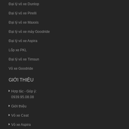
Đại lý vỏ xe Dunlop
Đại lý vỏ xe Pirelli
Đại lý vỏ xe Maxxis
Đại lý vỏ xe máy Goodride
Đại lý vỏ xe Aspira
Lốp xe PKL
Đại lý vỏ xe Timsun
Vỏ xe Goodride
GIỚI THIỆU
Hợp tác - Góp ý:
0939.95.08.08
Giới thiệu
Vỏ xe Ceat
Vỏ xe Aspira