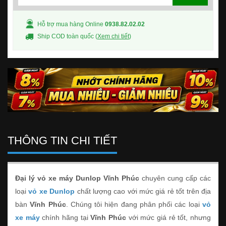
Hỗ trợ mua hàng Online
0938.82.02.02
Ship COD toàn quốc (
Xem chi tiết
)
THÔNG TIN CHI TIẾT
Đại lý vỏ xe máy Dunlop Vĩnh Phúc
chuyên cung cấp các
loại
vỏ xe Dunlop
chất lượng cao với mức giá rẻ tốt trên địa
bàn
Vĩnh Phúc
. Chúng tôi hiện đang phân phối các loại
vỏ
xe máy
chính hãng tại
Vĩnh Phúc
với mức giá rẻ tốt, nhưng