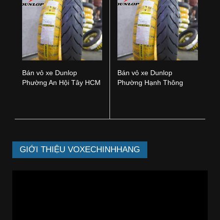
Bán vỏ xe Dunlop
Bán vỏ xe Dunlop
Phường An Hội Tây HCM
Phường Hạnh Thông
HCM
GIỚI THIỆU VOXECHINHHANG