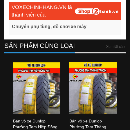
VOXECHINHHANG.VN là
thành viên của
Chuyên phụ tùng, đồ chơi xe máy
SẢN PHẨM CÙNG LOẠI
Xem tất cả »
Bán vỏ xe Dunlop
Bán vỏ xe Dunlop
Phường Tam Hiệp Đồng
Phường Tam Thắng