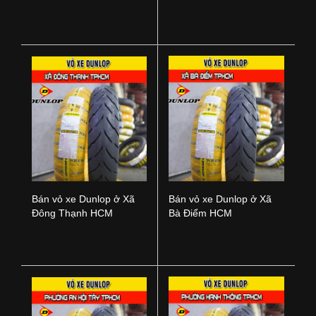
Nai
TPHCM
Bán vỏ xe Dunlop ở Xã
Bán vỏ xe Dunlop ở Xã
Đông Thạnh HCM
Bà Điểm HCM