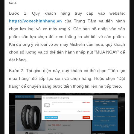
sau:
Bước 1: Quý khách hàng truy cập vào website:
https://voxechinhhang.vn
của Trung Tâm và tiến hành
chọn lựa loại vỏ xe máy ưng ý. Các bạn sẽ nhấp vào sản
phẩm cần lựa chọn để xem thông tin chi tiết về sản phẩm.
Khi đã ưng ý về loại vỏ xe máy Michelin cần mua, quý khách
chọn số lượng và có thể tiến hành nhấp nút "MUA NGAY" để
đặt hàng.
Bước 2: Tại giao diện này, quý khách có thể chọn “Tiếp tục
mua hàng” để tiếp tục xem và chọn hàng. Hoặc chọn “Đặt
hàng” để chuyển sang bước điền thông tin liên hệ tiếp theo.