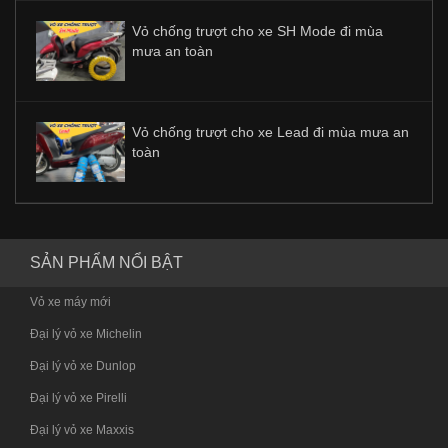
Vỏ chống trượt cho xe SH Mode đi mùa
mưa an toàn
Vỏ chống trượt cho xe Lead đi mùa mưa an
toàn
SẢN PHẨM NỔI BẬT
Vỏ xe máy mới
Đại lý vỏ xe Michelin
Đại lý vỏ xe Dunlop
Đại lý vỏ xe Pirelli
Đại lý vỏ xe Maxxis