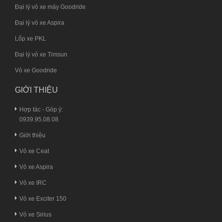
Đại lý vỏ xe máy Goodride
Đại lý vỏ xe Aspira
Lốp xe PKL
Đại lý vỏ xe Timsun
Vỏ xe Goodride
GIỚI THIỆU
Hợp tác - Góp ý:
0939.95.08.08
Giới thiệu
Vỏ xe Ceat
Vỏ xe Aspira
Vỏ xe IRC
Vỏ xe Exciter 150
Vỏ xe Sirius