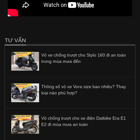
TƯ VẤN
Vỏ xe chống trượt cho Stylo 160 đi an toàn
trong mùa mưa đến
Thông số vỏ xe Vora size bao nhiêu? Thay
loại nào phù hợp?
Vỏ chống trượt cho xe điện Datbike Era E1
E2 đi mùa mưa an toàn