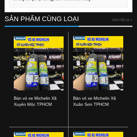
SẢN PHẨM CÙNG LOẠI
Xem tất cả »
Bán vỏ xe Michelin Xã
Bán vỏ xe Michelin Xã
Xuyên Mộc TPHCM
Xuân Sơn TPHCM