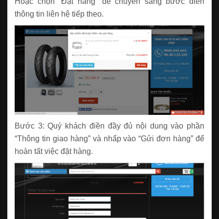
Hoặc chọn “Đặt hàng” để chuyển sang bước điền
thông tin liên hệ tiếp theo.
Bước 3: Quý khách điền đầy đủ nội dung vào phần
“Thông tin giao hàng” và nhấp vào “Gửi đơn hàng” để
hoàn tất việc đặt hàng.