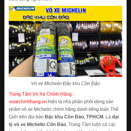
Vỏ xe Michelin Đặc khu Côn Đảo
Trung Tâm Vỏ Xe Chính Hãng -
voxechinhhang.vn
hiện là nhà phân phối dòng sản
phẩm vỏ xe Michelin chính hãng danh tiếng toàn Thế
Giới trên địa bàn
Đặc khu Côn Đảo, TPHCM
. Là
đại
lý vỏ xe Michelin Côn Đảo
, Trung Tâm luôn có các