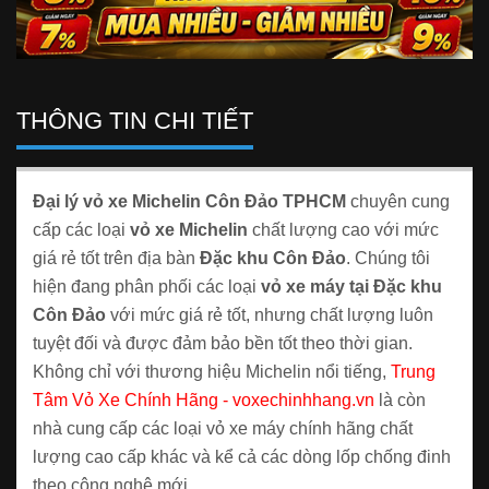
THÔNG TIN CHI TIẾT
Đại lý vỏ xe Michelin Côn Đảo TPHCM
chuyên cung
cấp các loại
vỏ xe Michelin
chất lượng cao với mức
giá rẻ tốt trên địa bàn
Đặc khu Côn Đảo
. Chúng tôi
hiện đang phân phối các loại
vỏ xe máy tại Đặc khu
Côn Đảo
với mức giá rẻ tốt, nhưng chất lượng luôn
tuyệt đối và được đảm bảo bền tốt theo thời gian.
Không chỉ với thương hiệu Michelin nổi tiếng,
Trung
Tâm Vỏ Xe Chính Hãng - voxechinhhang.vn
là còn
nhà cung cấp các loại vỏ xe máy chính hãng chất
lượng cao cấp khác và kể cả các dòng lốp chống đinh
theo công nghệ mới.