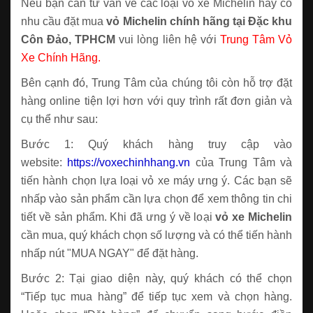
Nếu bạn cần tư vấn về các loại vỏ xe Michelin hay có
nhu cầu đặt mua
vỏ Michelin chính hãng tại Đặc khu
Côn Đảo, TPHCM
vui lòng liên hệ với
Trung Tâm Vỏ
Xe Chính Hãng.
Bên cạnh đó, Trung Tâm của chúng tôi còn hỗ trợ đặt
hàng online tiện lợi hơn với quy trình rất đơn giản và
cụ thể như sau:
Bước 1: Quý khách hàng truy cập vào
website:
https://voxechinhhang.vn
của Trung Tâm và
tiến hành chọn lựa loại vỏ xe máy ưng ý. Các bạn sẽ
nhấp vào sản phẩm cần lựa chọn để xem thông tin chi
tiết về sản phẩm. Khi đã ưng ý về loại
vỏ xe Michelin
cần mua, quý khách chọn số lượng và có thể tiến hành
nhấp nút "MUA NGAY" để đặt hàng.
Bước 2: Tại giao diện này, quý khách có thể chọn
“Tiếp tục mua hàng” để tiếp tục xem và chọn hàng.