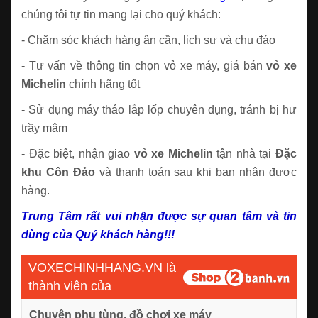
chúng tôi tự tin mang lại cho quý khách:
- Chăm sóc khách hàng ân cần, lịch sự và chu đáo
- Tư vấn về thông tin chọn vỏ xe máy, giá bán
vỏ xe
Michelin
chính hãng tốt
- Sử dụng máy tháo lắp lốp chuyên dụng, tránh bị hư
trầy mâm
- Đặc biệt, nhận giao
vỏ xe Michelin
tận nhà tại
Đặc
khu Côn Đảo
và thanh toán sau khi bạn nhận được
hàng.
Trung Tâm rất vui nhận được sự quan tâm và tin
dùng của Quý khách hàng!!!
VOXECHINHHANG.VN là
thành viên của
Chuyên phụ tùng, đồ chơi xe máy