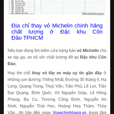
Địa chỉ thay vỏ Michelin chính hãng
chất lượng ở Đặc khu Côn
Đảo TPHCM
Nếu bạn đang tìm kiếm cửa hàng bán
vỏ Michelin
cho
xe tay ga, xe số với chất lượng tốt tại
Đặc khu Côn
Đảo
.
Hay tìm chỗ
thay vỏ lốp xe máy uy tín gần đây
ở
những con đường Thống Nhất, Đường 30 tháng 4, Hạ
Long, Quang Trung, Thuỳ Vân, Trần Phú, Lê Lợi, Trần
Đại Quang, Bình Quới, Võ Nguyên Giáp, Lê Hồng
Phong, Ba Cu, Trương Công Định, Nguyễn An
Ninh, Nguyễn Thái Học, Hoàng Hoa Thám, Thùy
Vân…thì hãy đến ngay
Voxechinhhang.vn
, trung tâm