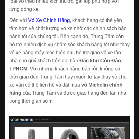
loại vỏ theo nhiều kích thước, gai lốp phù hợp với
từng dòng xe.
Đến với
Vỏ Xe Chính Hãng
, khách hàng có thể yên
tâm hơn về chất lượng vỏ xe nhờ các chính sách bảo
hành tốt của chúng tôi. Bên cạnh đó, Trung Tâm còn
hỗ trợ nhiều dịch vụ chăm sóc khách hàng tốt như thay
vỏ xe bằng máy móc hiện đại, hỗ trợ giao vỏ xe tận
nhà cho quý khách trên địa bàn
Đặc khu Côn Đảo,
TPHCM
. Với những khách hàng bận rộn không có
thời gian đến Trung Tâm hay muốn tự tay thay vỏ cho
xe vẫn có thể liên hệ và đặt mua
vỏ Michelin chính
hãng
của Trung Tâm và được giao hàng đến tận nhà
trong thời gian sớm.