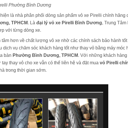
irelli Phường Bình Dương
hiện là nhà phân phối dòng sản phẩm vỏ xe Pirelli chính hãng
ương, TPHCM
. Là
đại lý vỏ xe Pirelli Bình Dương
, Trung Tâm 
hợp với từng dòng xe.
n tâm hơn về chất lượng vỏ xe nhờ các chính sách bảo hành tốt
ều dịch vụ chăm sóc khách hàng tốt như
thay vỏ bằng máy móc 
địa bàn
Phường Bình Dương, TPHCM
. Với những khách hàng
tay thay vỏ cho xe vẫn có thể liên hệ và đặt mua
vỏ Pirelli chí
à trong thời gian sớm.