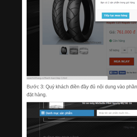
Bước 3: Quý khách điền đầy đủ nội dung vào phần 
đặt hàng.