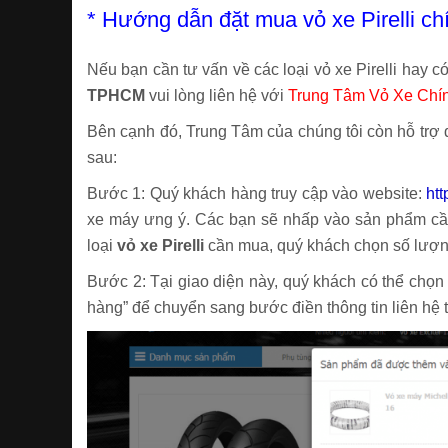
* Hướng dẫn đặt mua vỏ xe Pirelli 
Nếu bạn cần tư vấn về các loại vỏ xe Pirelli hay 
TPHCM
vui lòng liên hệ với
Trung Tâm Vỏ Xe Chí
Bên cạnh đó, Trung Tâm của chúng tôi còn hỗ trợ đặ
sau:
Bước 1: Quý khách hàng truy cập vào website:
ht
xe máy ưng ý. Các bạn sẽ nhấp vào sản phẩm cần 
loại
vỏ xe Pirelli
cần mua, quý khách chọn số lượn
Bước 2: Tại giao diện này, quý khách có thể chọn
hàng” để chuyển sang bước điền thông tin liên hệ 