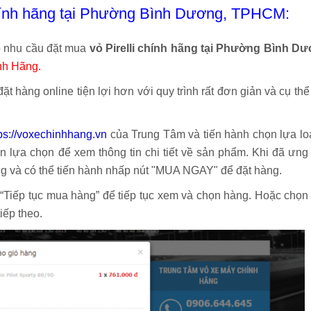
chính hãng tại Phường Bình Dương, TPHCM:
có nhu cầu đặt mua
vỏ Pirelli chính hãng tại Phường Bình Dư
nh Hãng.
t hàng online tiện lợi hơn với quy trình rất đơn giản và cụ th
tps://voxechinhhang.vn
của Trung Tâm và tiến hành chọn lựa lo
lựa chọn để xem thông tin chi tiết về sản phẩm. Khi đã ưng
g và có thể tiến hành nhấp nút "MUA NGAY" để đặt hàng.
 “Tiếp tục mua hàng” để tiếp tục xem và chọn hàng. Hoặc chọn
tiếp theo.