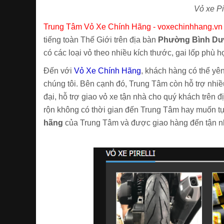
Vỏ xe P
Trung Tâm Vỏ Xe Chính Hãng - voxechinhhang.vn
tiếng toàn Thế Giới trên địa bàn
Phường Bình D
có các loại vỏ theo nhiều kích thước, gai lốp phù 
Đến với
Vỏ Xe Chính Hãng
, khách hàng có thể yê
chúng tôi. Bên cạnh đó, Trung Tâm còn hỗ trợ nhi
đại, hỗ trợ giao vỏ xe tận nhà cho quý khách trên 
rộn không có thời gian đến Trung Tâm hay muốn tự 
hãng
của Trung Tâm và được giao hàng đến tận nh