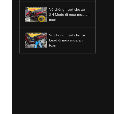
Vỏ chống trượt cho xe
SH Mode đi mùa mưa an
toàn
Vỏ chống trượt cho xe
Lead đi mùa mưa an
toàn