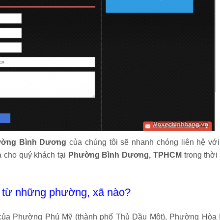
Phường Bình Dương
của chúng tôi sẽ nhanh chóng liên hệ với
à cho quý khách tại
Phường Bình Dương, TPHCM
trong thời
từ những phường, xã nào?
ố của Phường Phú Mỹ (thành phố Thủ Dầu Một), Phường Hòa 