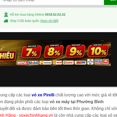
Hỗ trợ mua hàng Online
0938.82.02.02
Ship COD toàn quốc (
Xem chi tiết
)
ung cấp các loại
vỏ xe Pirelli
chất lượng cao với mức giá rẻ tốt
iện đang phân phối các loại
vỏ xe máy tại Phường Bình
tuyệt đối và được đảm bảo bền tốt theo thời gian. Không chỉ vớ
nh Hãng - voxechinhhang.vn
là còn nhà cung cấp các loại vỏ x