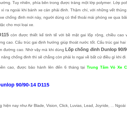
thường. Tuy nhiên, phía bên trong được tráng một lớp polymer. Lớp po
xì ra ngoài khi bánh xe cán phải đinh. Thậm chí, với những vết thủng
xe chống đinh mới này, người dùng có thể thoải mái phóng xe qua bãi
tặc cho mọi loại xe.
 D115
còn được thiết kế tinh tế với bề mặt gai lốp rộng, chiều cao 
 cao. Cấu trúc gai định hướng giúp thoát nước tốt. Cấu trúc gai hai 
Lốp chống đinh Dunlop 90/9
bám đường cao. Nhờ vậy mà khi dùng
năng chống đinh thì sẽ chẳng còn phải lo ngại về bất cứ điều gì khi đi 
ền cao, được bảo hành lên đến 6 tháng tại
Trung Tâm Vỏ Xe C
Dunlop 90/90-14 D115
iện nay như Air Blade, Vision, Click, Luvias, Lead, Joyride, ... Ngoài 