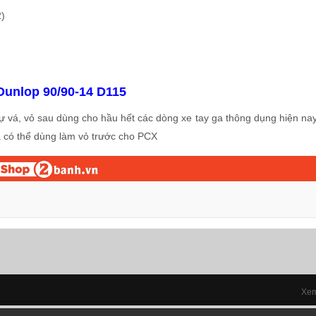
2)
 Dunlop 90/90-14 D115
 tự vá, vỏ sau dùng cho hầu hết các dòng xe tay ga thông dụng hiện na
 ra có thể dùng làm vỏ trước cho PCX
Xem