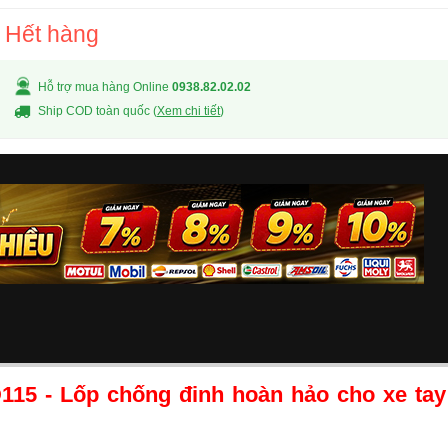
Hết hàng
Hỗ trợ mua hàng Online
0938.82.02.02
Ship COD toàn quốc (
Xem chi tiết
)
115 - Lốp chống đinh hoàn hảo cho xe tay