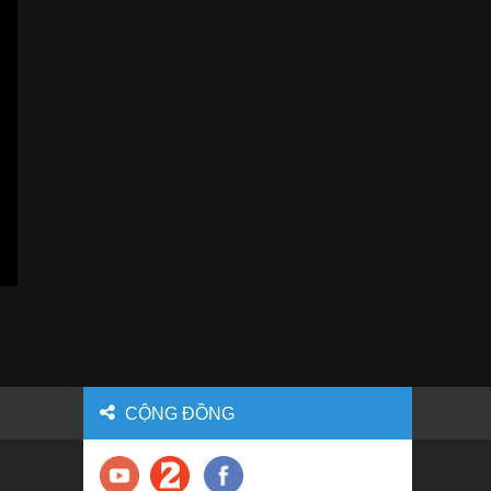
CỘNG ĐỒNG