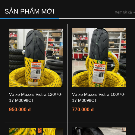
SẢN PHẨM MỚI
Xem tất cả »
Vỏ xe Maxxis Victra 120/70-
Vỏ xe Maxxis Victra 100/70-
17 M0098CT
17 M0098CT
950.000 đ
770.000 đ