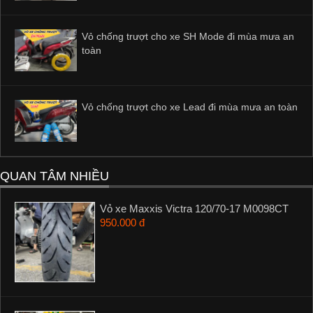
Vỏ chống trượt cho xe SH Mode đi mùa mưa an
toàn
Vỏ chống trượt cho xe Lead đi mùa mưa an toàn
QUAN TÂM NHIỀU
Vỏ xe Maxxis Victra 120/70-17 M0098CT
950.000 đ