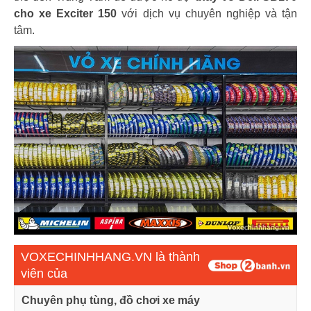
cho xe Exciter 150
với dịch vụ chuyên nghiệp và tận
tâm.
VOXECHINHHANG.VN là thành
viên của
Chuyên phụ tùng, đồ chơi xe máy