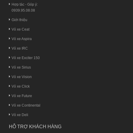
Hợp tác - Góp ý:
0939.95.08.08
Giới thiệu
Vỏ xe Ceat
Vỏ xe Aspira
Vỏ xe IRC
Vỏ xe Exciter 150
Vỏ xe Sirius
Vỏ xe Vision
Vỏ xe Click
Vỏ xe Future
Vỏ xe Continental
Vỏ xe Deli
HỖ TRỢ KHÁCH HÀNG