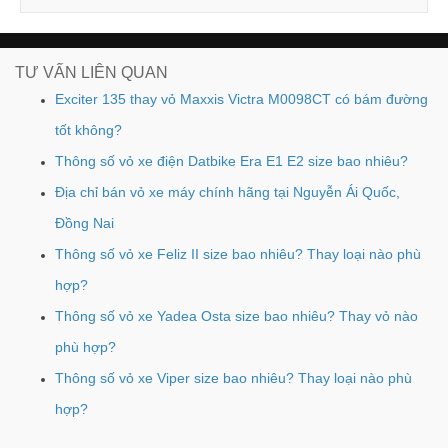
TƯ VẤN LIÊN QUAN
Exciter 135 thay vỏ Maxxis Victra M0098CT có bám đường
tốt không?
Thông số vỏ xe điện Datbike Era E1 E2 size bao nhiêu?
Địa chỉ bán vỏ xe máy chính hãng tại Nguyễn Ái Quốc,
Đồng Nai
Thông số vỏ xe Feliz II size bao nhiêu? Thay loại nào phù
hợp?
Thông số vỏ xe Yadea Osta size bao nhiêu? Thay vỏ nào
phù hợp?
Thông số vỏ xe Viper size bao nhiêu? Thay loại nào phù
hợp?