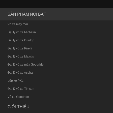
SẢN PHẨM NỔI BẬT
Vỏ xe máy mới
Đại lý vỏ xe Michelin
Đại lý vỏ xe Dunlop
Đại lý vỏ xe Pirelli
Đại lý vỏ xe Maxxis
Đại lý vỏ xe máy Goodride
Đại lý vỏ xe Aspira
Lốp xe PKL
Đại lý vỏ xe Timsun
Vỏ xe Goodride
GIỚI THIỆU