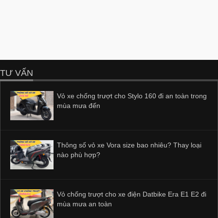
TƯ VẤN
Vỏ xe chống trượt cho Stylo 160 đi an toàn trong
mùa mưa đến
Thông số vỏ xe Vora size bao nhiêu? Thay loại
nào phù hợp?
Vỏ chống trượt cho xe điện Datbike Era E1 E2 đi
mùa mưa an toàn