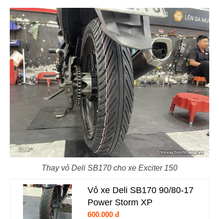
Thay vỏ Deli SB170 cho xe Exciter 150
Vỏ xe Deli SB170 90/80-17
Power Storm XP
600.000 đ