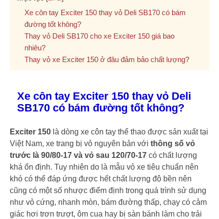
Xe côn tay Exciter 150 thay vỏ Deli SB170 có bám
đường tốt không?
Thay vỏ Deli SB170 cho xe Exciter 150 giá bao
nhiêu?
Thay vỏ xe Exciter 150 ở đâu đảm bảo chất lượng?
Xe côn tay Exciter 150 thay vỏ Deli
SB170 có bám đường tốt không?
Exciter 150
là dòng xe côn tay thể thao được sản xuất tại
Việt Nam, xe trang bị vỏ nguyên bản với
thông số vỏ
trước là 90/80-17 và vỏ sau 120/70-17
có
chất lượng
khá ổn định. Tuy nhiên do là mẫu vỏ xe tiêu chuẩn nên
khó có thể đáp ứng được hết chất lượng độ bền nên
cũng có một số nhược điểm định trong quá trình sử dụng
như vỏ cứng, nhanh mòn, bám đường thấp, chạy có cảm
giác hơi trơn trượt, ôm cua hay bị sàn bánh làm cho trải