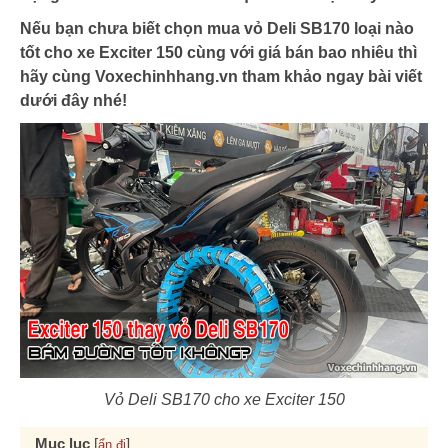
Nếu bạn chưa biết chọn mua vỏ Deli SB170 loại nào
tốt cho xe Exciter 150 cùng với giá bán bao nhiêu thì
hãy cùng Voxechinhhang.vn tham khảo ngay bài viết
dưới đây nhé!
Vỏ Deli SB170 cho xe Exciter 150
Mục lục
[
]
ẩn đi