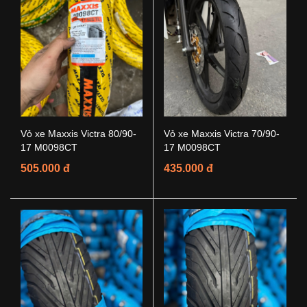
Vỏ xe Maxxis Victra 80/90-
Vỏ xe Maxxis Victra 70/90-
17 M0098CT
17 M0098CT
505.000 đ
435.000 đ