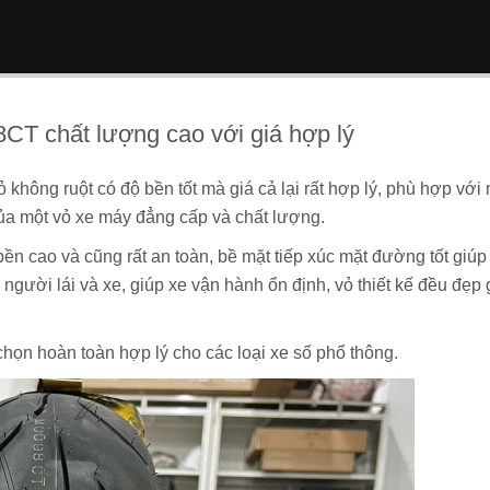
CT chất lượng cao với giá hợp lý
vỏ không ruột có độ bền tốt mà giá cả lại rất hợp lý, phù hợp vớ
 của một vỏ xe máy đẳng cấp và chất lượng.
ền cao và cũng rất an toàn, bề mặt tiếp xúc mặt đường tốt giú
người lái và xe, giúp xe vận hành ổn định, vỏ thiết kế đều đẹp 
chọn hoàn toàn hợp lý cho các loại xe số phổ thông.