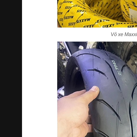
Vỏ xe Maxx