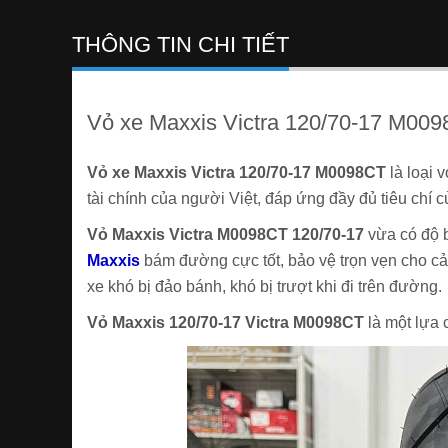
THÔNG TIN CHI TIẾT
Vỏ xe Maxxis Victra 120/70-17 M0098
Vỏ xe Maxxis Victra 120/70-17 M0098CT
là loại 
tài chính của người Việt, đáp ứng đầy đủ tiêu chí
Vỏ Maxxis Victra M0098CT
120/70-17
vừa có độ b
Maxxis
bám đường cực tốt, bảo vệ trọn vẹn cho cả 
xe khó bị đảo bánh, khó bị trượt khi đi trên đường.
Vỏ Maxxis 120/70-17 Victra M0098CT
là một lựa 