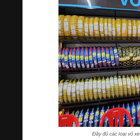
Đầy đủ các loại vỏ x