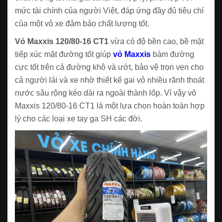
mức tài chính của người Việt, đáp ứng đầy đủ tiêu chí
của một vỏ xe đảm bảo chất lượng tốt.
Vỏ Maxxis 120/80-16 CT1
vừa có độ bền cao, bề mặt
tiếp xúc mặt đường tốt giúp
vỏ Maxxis
bám đường
cực tốt trên cả đường khô và ướt, bảo vệ trọn vẹn cho
cả người lái và xe nhờ thiết kế gai vỏ nhiều rãnh thoát
nước sâu rộng kéo dài ra ngoài thành lốp. Vì vậy vỏ
Maxxis 120/80-16 CT1 là một lựa chọn hoàn toàn hợp
lý cho các loại xe tay ga SH các đời.