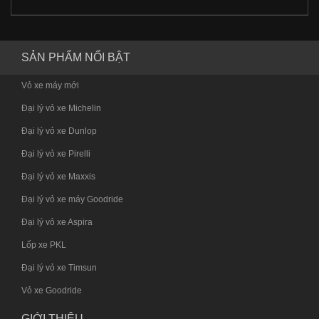
SẢN PHẨM NỔI BẬT
Vỏ xe máy mới
Đại lý vỏ xe Michelin
Đại lý vỏ xe Dunlop
Đại lý vỏ xe Pirelli
Đại lý vỏ xe Maxxis
Đại lý vỏ xe máy Goodride
Đại lý vỏ xe Aspira
Lốp xe PKL
Đại lý vỏ xe Timsun
Vỏ xe Goodride
GIỚI THIỆU