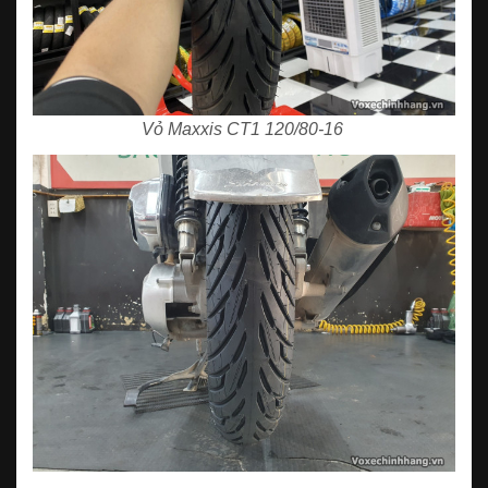
Vỏ Maxxis CT1 120/80-16