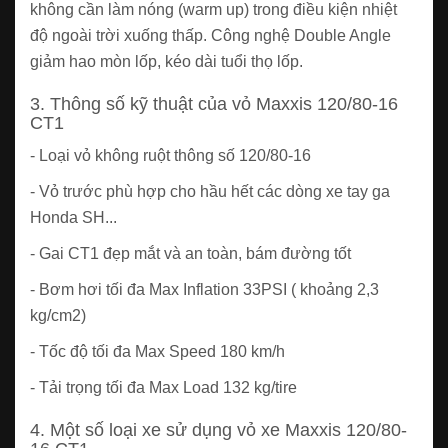
không cần làm nóng (warm up) trong điều kiện nhiệt
độ ngoài trời xuống thấp. Công nghệ Double Angle
giảm hao mòn lốp, kéo dài tuổi thọ lốp.
3. Thông số kỹ thuật của vỏ Maxxis 120/80-16
CT1
- Loại vỏ không ruột thông số 120/80-16
- Vỏ trước phù hợp cho hầu hết các dòng xe tay ga
Honda SH...
- Gai CT1 đẹp mắt và an toàn, bám đường tốt
- Bơm hơi tối đa Max Inflation 33PSI ( khoảng 2,3
kg/cm2)
- Tốc độ tối đa Max Speed 180 km/h
- Tải trọng tối đa Max Load 132 kg/tire
4. Một số loại xe sử dụng vỏ xe Maxxis 120/80-