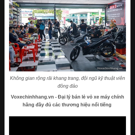
Không gian rộng rãi khang trang, đội ngũ kỹ thuật viên
đông đảo
Voxechinhhang.vn - Đại lý bán lẻ vỏ xe máy chính
hãng đầy đủ các thương hiệu nổi tiếng