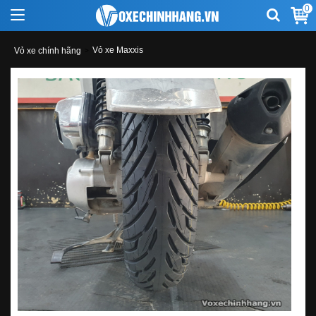
0
Vỏ xe Maxxis
Vỏ xe chính hãng