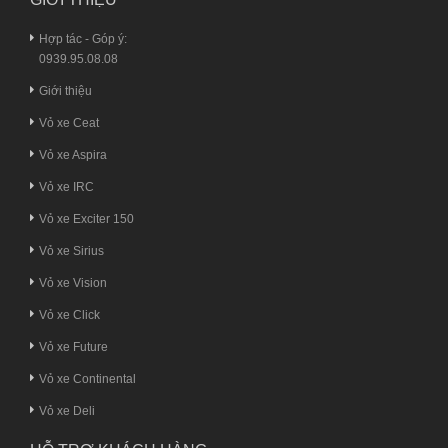
Hợp tác - Góp ý:
0939.95.08.08
Giới thiệu
Vỏ xe Ceat
Vỏ xe Aspira
Vỏ xe IRC
Vỏ xe Exciter 150
Vỏ xe Sirius
Vỏ xe Vision
Vỏ xe Click
Vỏ xe Future
Vỏ xe Continental
Vỏ xe Deli