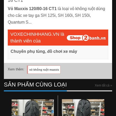
16 CT1
Vỏ Maxxis 120/80-16 CT1
là loại vỏ không ruột dùng
cho các xe tay ga SH 125i, SH 160i, SH 150i,
Quantum S...
VOXECHINHHANG.VN là
thành viên của
Chuyên phụ tùng, đồ chơi xe máy
Xem thêm:
vỏ không ruột maxxis
SẢN PHẨM CÙNG LOẠI
Xem tất cả »