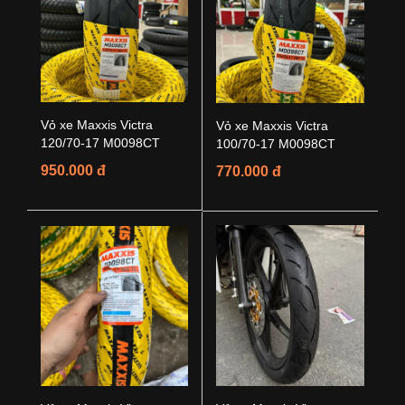
Vỏ xe Maxxis Victra
Vỏ xe Maxxis Victra
120/70-17 M0098CT
100/70-17 M0098CT
950.000 đ
770.000 đ