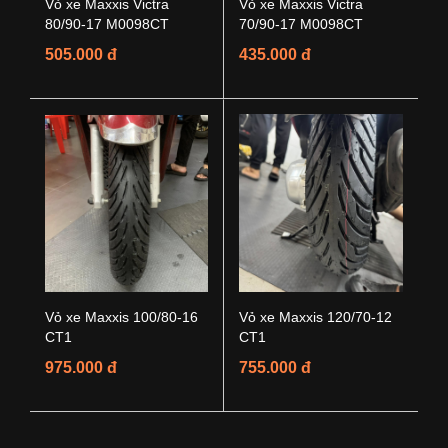
Vỏ xe Maxxis Victra
Vỏ xe Maxxis Victra
80/90-17 M0098CT
70/90-17 M0098CT
505.000 đ
435.000 đ
Vỏ xe Maxxis 100/80-16
Vỏ xe Maxxis 120/70-12
CT1
CT1
975.000 đ
755.000 đ