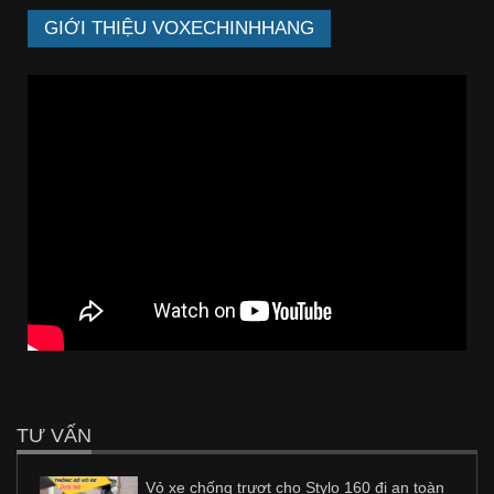
GIỚI THIỆU VOXECHINHHANG
TƯ VẤN
Vỏ xe chống trượt cho Stylo 160 đi an toàn