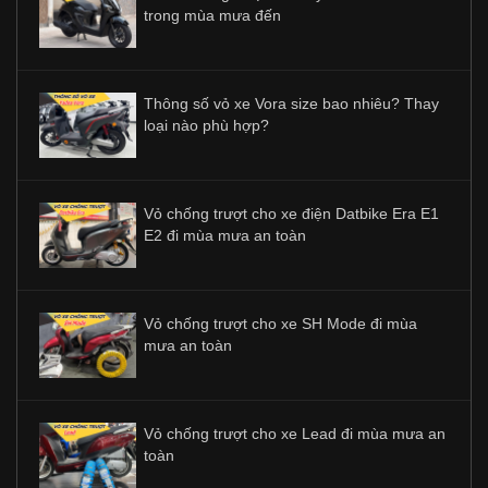
trong mùa mưa đến
Thông số vỏ xe Vora size bao nhiêu? Thay
loại nào phù hợp?
Vỏ chống trượt cho xe điện Datbike Era E1
E2 đi mùa mưa an toàn
Vỏ chống trượt cho xe SH Mode đi mùa
mưa an toàn
Vỏ chống trượt cho xe Lead đi mùa mưa an
toàn