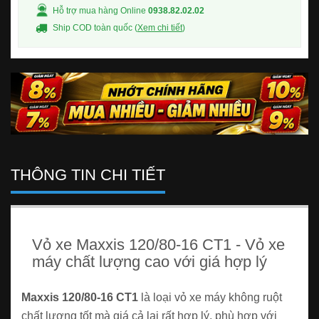
Hỗ trợ mua hàng Online
0938.82.02.02
Ship COD toàn quốc (
Xem chi tiết
)
THÔNG TIN CHI TIẾT
Vỏ xe Maxxis 120/80-16 CT1 - Vỏ xe
máy chất lượng cao với giá hợp lý
Maxxis 120/80-16 CT1
là loại vỏ xe máy không ruột
chất lượng tốt mà giá cả lại rất hợp lý, phù hợp với